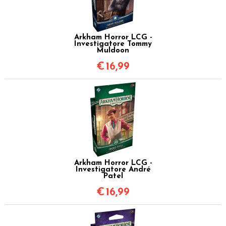
Arkham Horror LCG -
Investigatore Tommy
Muldoon
€
16,99
Arkham Horror LCG -
Investigatore André
Patel
€
16,99