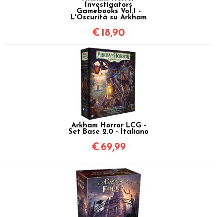
Investigators
Gamebooks Vol.1 -
L'Oscurità su Arkham
€
18,90
Arkham Horror LCG -
Set Base 2.0 - Italiano
€
69,99