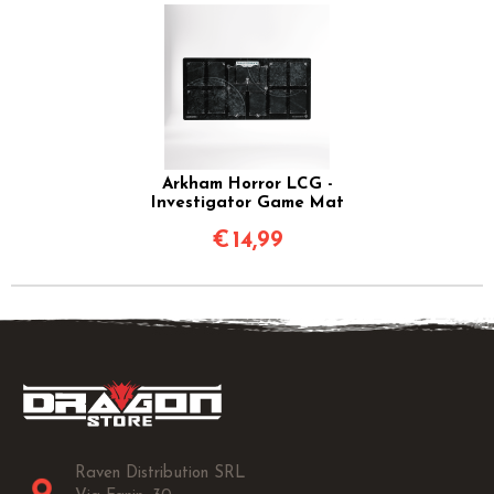
Arkham Horror LCG -
Investigator Game Mat
€
14,99
Raven Distribution SRL