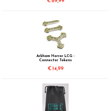
€
69,99
Arkham Horror LCG -
Connector Tokens
€
14,99