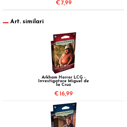
€
7,99
Art. similari
Arkham Horror LCG -
Investigatore Miguel de
la Cruz
€
16,99