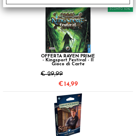
SCONTO 50%
OFFERTA RAVEN PRIME
- Kingsport Festival - Il
Gioco di Carte
€ 29,99
€
14,99