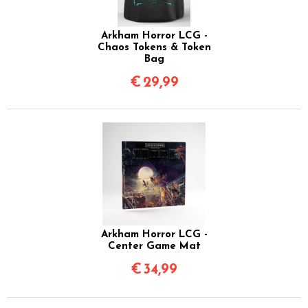
Arkham Horror LCG -
Chaos Tokens & Token
Bag
€
29,99
Arkham Horror LCG -
Center Game Mat
€
34,99