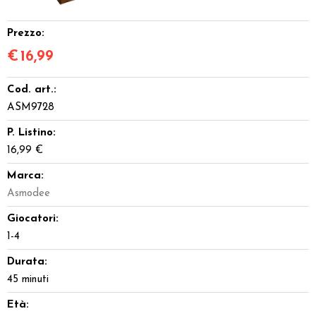
Prezzo:
€
16,99
Cod. art.:
ASM9728
P. Listino:
16,99 €
Marca:
Asmodee
Giocatori:
1-4
Durata:
45 minuti
Età: