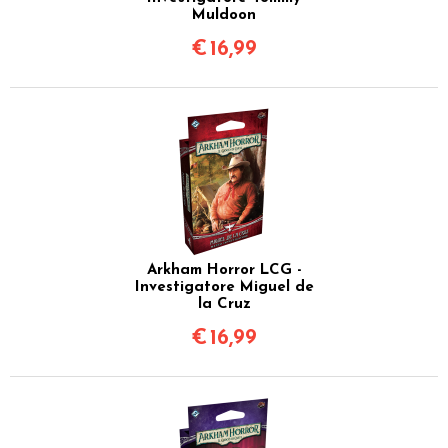
Muldoon
€
16,99
Arkham Horror LCG -
Investigatore Miguel de
la Cruz
€
16,99