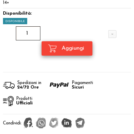
14+
Disponibilità:
DISPONIBILE
Spedizioni in
Pagamenti
24/72 Ore
Sicuri
Prodotti
Ufficiali
Condividi: