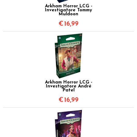
Arkham Horror LCG -
Investigatore Tommy
Muldoon
€
16,99
Arkham Horror LCG -
Investigatore André
Patel
€
16,99