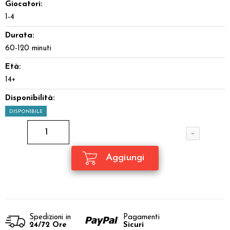
Giocatori:
1-4
Durata:
60-120 minuti
Età:
14+
Disponibilità:
DISPONIBILE
Spedizioni in
Pagamenti
24/72 Ore
Sicuri