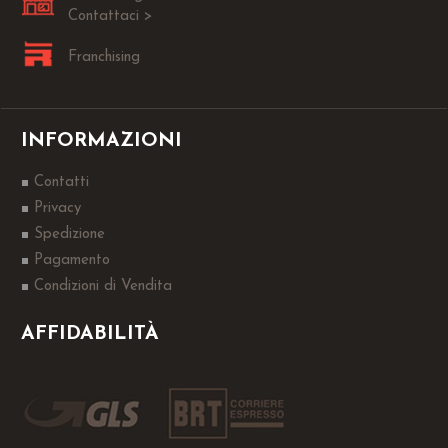
Contattaci >
Franchising
INFORMAZIONI
Contatti
Privacy
Spedizione
Pagamento
Condizioni di Vendita
AFFIDABILITÀ