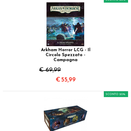
Arkham Horror LCG - Il
Circolo Spezzato -
Campagna
€ 69,99
€
55,99
SCONTO 20%