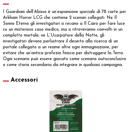
I Guardiani dell’Abisso è un’espansione speciale di 78 carte per
Arkham Horror LCG che contiene 2 scenari collegati. Ne Il
Sonno Eterno gli investigatori si recano a Il Cairo per fare luce
su un misterioso caso medico, ma si ritroveranno coinvolti in un
complotto mortale; ne L’Usurpatore della Notte, gli
investigatori devono perlustrare il deserto alla ricerca di un
portale collegato a un reame oltre ogni immaginazione, per
evitare che un’antica profezia finisca per distruggere la Terra.
Ogni scenario può essere giocato come scenario autoconclusivo
o come storia secondaria da integrare in qualsiasi campagna.
Accessori