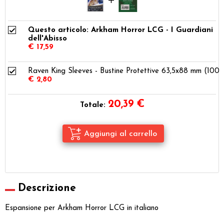
Questo articolo: Arkham Horror LCG - I Guardiani
dell'Abisso
€ 17,59
Raven King Sleeves - Bustine Protettive 63,5x88 mm (100)
€ 2,80
20,39
€
Totale:
Descrizione
Espansione per Arkham Horror LCG in italiano