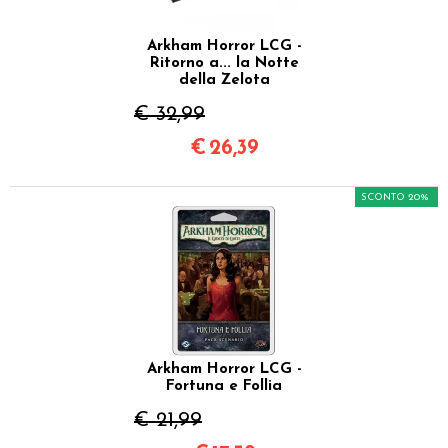
Arkham Horror LCG -
Ritorno a... la Notte
della Zelota
€ 32,99
€
26,39
SCONTO 20%
Arkham Horror LCG -
Fortuna e Follia
€ 21,99