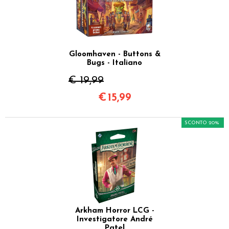
Gloomhaven - Buttons &
Bugs - Italiano
€ 19,99
€
15,99
SCONTO 20%
Arkham Horror LCG -
Investigatore André
Patel