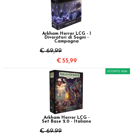
Arkham Horror LCG - I
Divoratori di Sogni -
Campagna
€ 69,99
€
55,99
SCONTO 20%
Arkham Horror LCG -
Set Base 2.0 - Italiano
€ 69,99