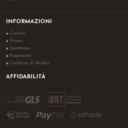
INFORMAZIONI
Contatti
Privacy
Spedizione
Pagamento
Condizioni di Vendita
AFFIDABILITÀ