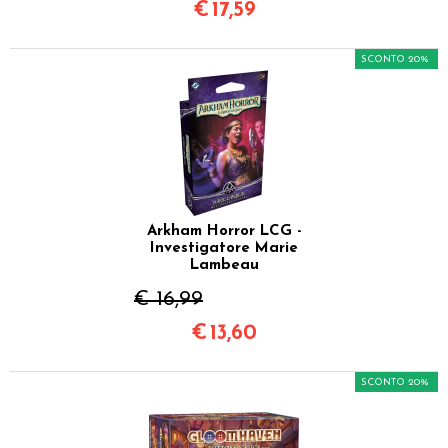
€
17,59
SCONTO 20%
Arkham Horror LCG -
Investigatore Marie
Lambeau
€ 16,99
€
13,60
SCONTO 20%