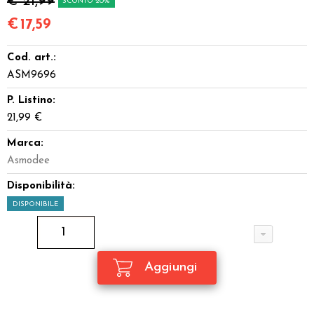
€ 21,99
SCONTO 20%
€
17,59
Cod. art.:
ASM9696
P. Listino:
21,99 €
Marca:
Asmodee
Disponibilità:
DISPONIBILE