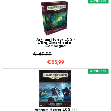
SCONTO 20%
Arkham Horror LCG -
L'Era Dimenticata -
Campagna
€ 69,99
€
55,99
SCONTO 20%
Arkham Horror LCG - Il