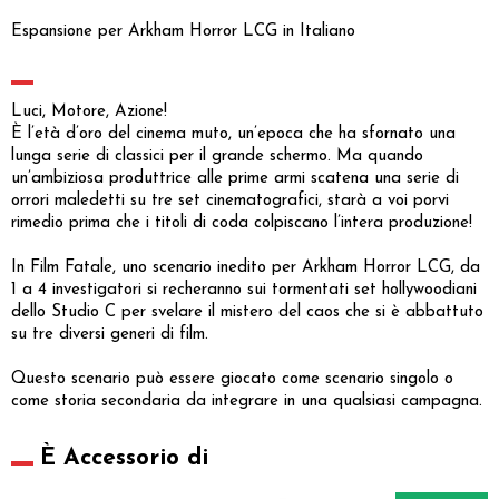
Espansione per Arkham Horror LCG in Italiano
Luci, Motore, Azione!
È l’età d’oro del cinema muto, un’epoca che ha sfornato una
lunga serie di classici per il grande schermo. Ma quando
un’ambiziosa produttrice alle prime armi scatena una serie di
orrori maledetti su tre set cinematografici, starà a voi porvi
rimedio prima che i titoli di coda colpiscano l’intera produzione!
In Film Fatale, uno scenario inedito per Arkham Horror LCG, da
1 a 4 investigatori si recheranno sui tormentati set hollywoodiani
dello Studio C per svelare il mistero del caos che si è abbattuto
su tre diversi generi di film.
Questo scenario può essere giocato come scenario singolo o
come storia secondaria da integrare in una qualsiasi campagna.
È Accessorio di