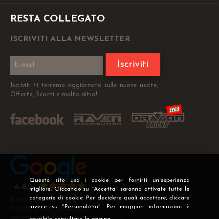
RESTA COLLEGATO
ISCRIVITI ALLA NEWSLETTER
Iscriviti
Iscriviti ti terremo aggiornato sulle nuove uscite,
Offerte, Sconti e molto altro!
Questo sito usa i cookie per fornirti un'esperienza
migliore. Cliccando su "Accetta" saranno attivate tutte le
categorie di cookie. Per decidere quali accettare, cliccare
Recensioni Verificate
invece su "Personalizza". Per maggiori informazioni è
I nostri clienti soddisfatti
valgono più di mille parole