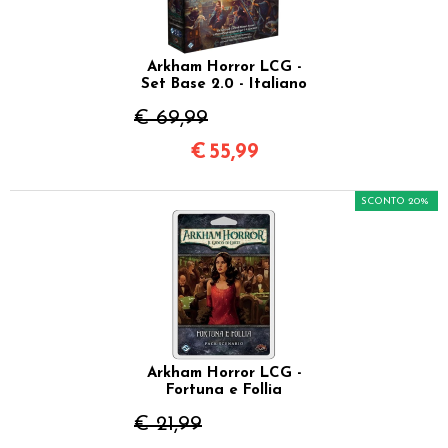
Arkham Horror LCG -
Set Base 2.0 - Italiano
€ 69,99
€
55,99
SCONTO 20%
Arkham Horror LCG -
Fortuna e Follia
€ 21,99