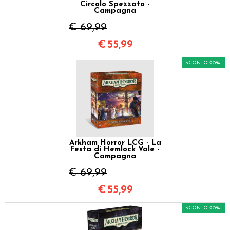
Circolo Spezzato -
Campagna
€ 69,99
€
55,99
SCONTO 20%
Arkham Horror LCG - La
Festa di Hemlock Vale -
Campagna
€ 69,99
€
55,99
SCONTO 20%