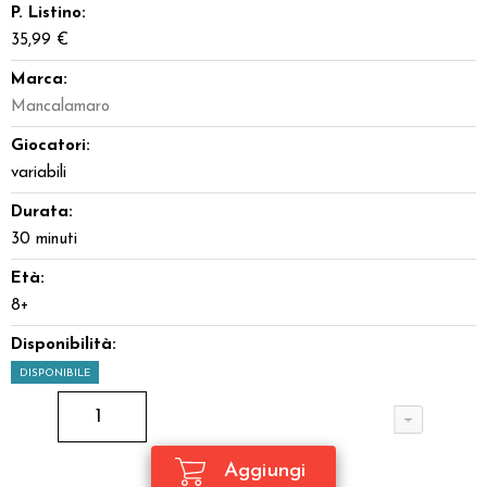
P. Listino:
35,99 €
Marca:
Mancalamaro
Giocatori:
variabili
Durata:
30 minuti
Età:
8+
Disponibilità:
DISPONIBILE