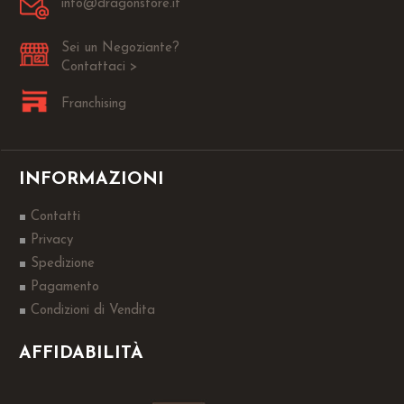
info@dragonstore.it
Sei un Negoziante?
Contattaci >
Franchising
INFORMAZIONI
Contatti
Privacy
Spedizione
Pagamento
Condizioni di Vendita
AFFIDABILITÀ