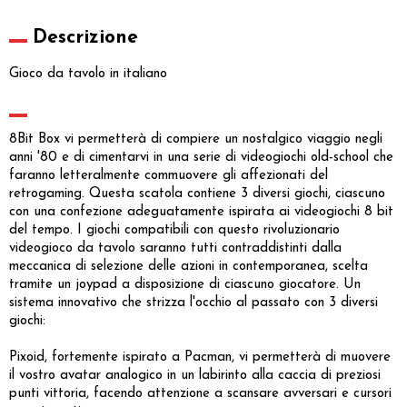
Descrizione
Gioco da tavolo in italiano
8Bit Box vi permetterà di compiere un nostalgico viaggio negli
anni '80 e di cimentarvi in una serie di videogiochi old-school che
faranno letteralmente commuovere gli affezionati del
retrogaming. Questa scatola contiene 3 diversi giochi, ciascuno
con una confezione adeguatamente ispirata ai videogiochi 8 bit
del tempo. I giochi compatibili con questo rivoluzionario
videogioco da tavolo saranno tutti contraddistinti dalla
meccanica di selezione delle azioni in contemporanea, scelta
tramite un joypad a disposizione di ciascuno giocatore. Un
sistema innovativo che strizza l'occhio al passato con 3 diversi
giochi:
Pixoid, fortemente ispirato a Pacman, vi permetterà di muovere
il vostro avatar analogico in un labirinto alla caccia di preziosi
punti vittoria, facendo attenzione a scansare avversari e cursori