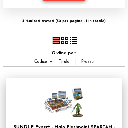
Dadi
Accessori
3 risultati trovati (50 per pagina - 1 in totale)
Giocattoli e Gadget
Offerte del Dragone
Ordina per:
BUNDLE Expert - Halo Flashpoint SPARTAN -