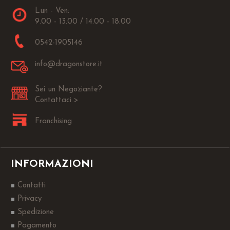
Lun - Ven:
9.00 - 13.00 / 14.00 - 18.00
0542-1905146
info@dragonstore.it
Sei un Negoziante?
Contattaci >
Franchising
INFORMAZIONI
Contatti
Privacy
Spedizione
Pagamento