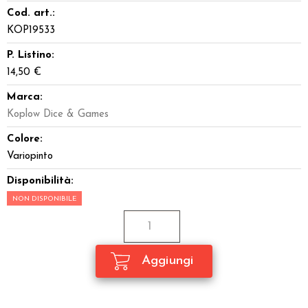
Cod. art.:
KOP19533
P. Listino:
14,50 €
Marca:
Koplow Dice & Games
Colore:
Variopinto
Disponibilità:
NON DISPONIBILE