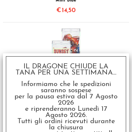
Mint Blue
€
14,50
IL DRAGONE CHIUDE LA
TANA PER UNA SETTIMANA...
Set Dadi Stratificati -
Sunset
Informiamo che le spedizioni
saranno sospese
€
14,50
per la pausa estiva dal 7 Agosto
2026
e riprenderanno Lunedì 17
Agosto 2026.
Tutti gli ordini ricevuti durante
la chiusura