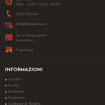
9.00 - 13.00 / 14.00 - 18.00
0542-1905146
info@dragonstore.it
Sei un Negoziante?
Contattaci >
Franchising
INFORMAZIONI
Contatti
Privacy
Spedizione
Pagamento
Condizioni di Vendita