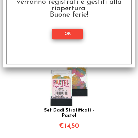
verranno registrati e gestiti alla
riapertura.
Buone ferie!
Set Dadi Stratificati -
Stinger
€
14,50
Set Dadi Stratificati -
Pastel
€
14,50