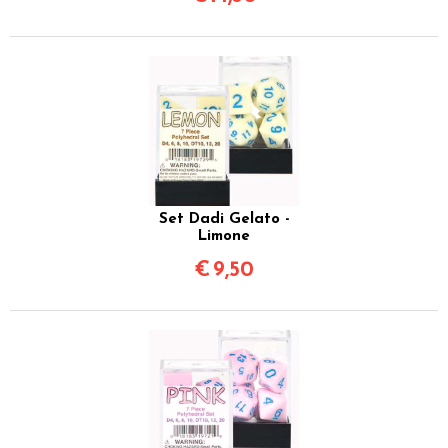
Set Dadi Gelato -
Limone
€
9,50