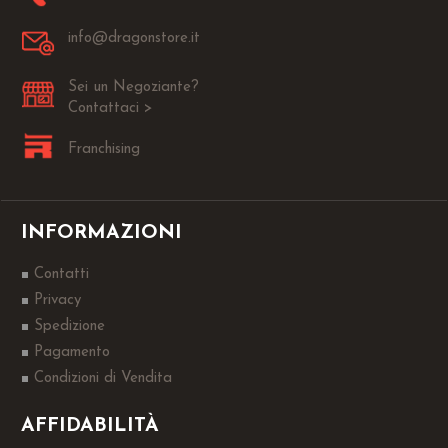
info@dragonstore.it
Sei un Negoziante?
Contattaci >
Franchising
INFORMAZIONI
Contatti
Privacy
Spedizione
Pagamento
Condizioni di Vendita
AFFIDABILITÀ