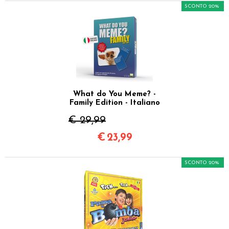
SCONTO 20%
What do You Meme? -
Family Edition - Italiano
€ 29,99
€
23,99
SCONTO 20%