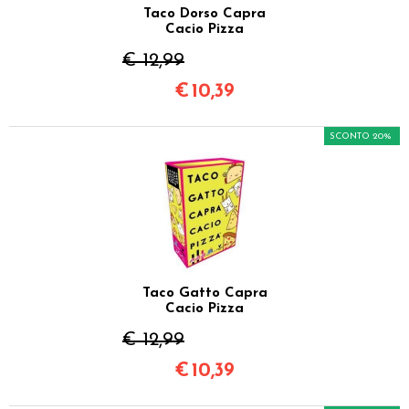
Taco Dorso Capra
Cacio Pizza
€ 12,99
€
10,39
SCONTO 20%
Taco Gatto Capra
Cacio Pizza
€ 12,99
€
10,39