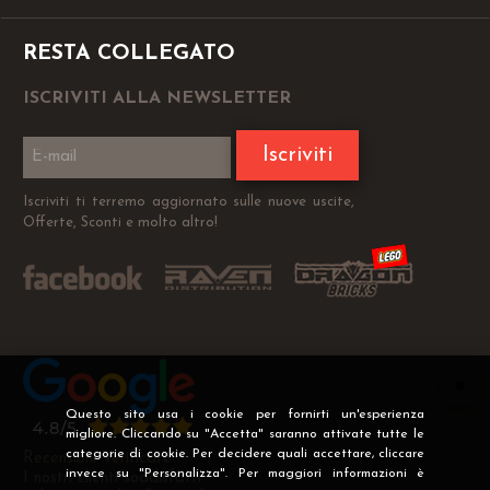
RESTA COLLEGATO
ISCRIVITI ALLA NEWSLETTER
Iscriviti
Iscriviti ti terremo aggiornato sulle nuove uscite,
Offerte, Sconti e molto altro!
Questo sito usa i cookie per fornirti un'esperienza
migliore. Cliccando su "Accetta" saranno attivate tutte le
categorie di cookie. Per decidere quali accettare, cliccare
Recensioni Verificate
invece su "Personalizza". Per maggiori informazioni è
I nostri clienti soddisfatti