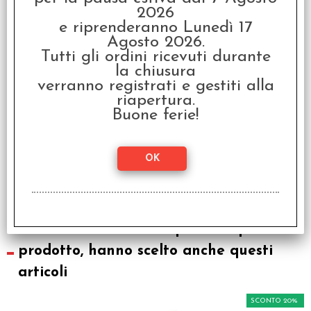
2026
SCONTO 20%
e riprenderanno Lunedì 17
Agosto 2026.
Tutti gli ordini ricevuti durante
la chiusura
verranno registrati e gestiti alla
riapertura.
Buone ferie!
Taco Matto Show -
Italiano
€ 12,99
€
10,39
I clienti che hanno acquistato questo
prodotto, hanno scelto anche questi
articoli
SCONTO 20%