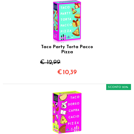
Taco Party Torta Pacco
Pizza
€ 12,99
€
10,39
SCONTO 20%