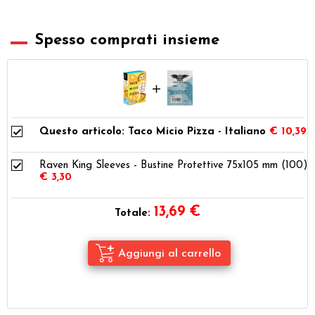
Spesso comprati insieme
Questo articolo: Taco Micio Pizza - Italiano
€ 10,39
Raven King Sleeves - Bustine Protettive 75x105 mm (100)
€ 3,30
13,69
€
Totale: