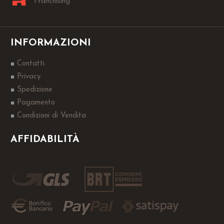
Franchising
INFORMAZIONI
Contatti
Privacy
Spedizione
Pagamento
Condizioni di Vendita
AFFIDABILITÀ