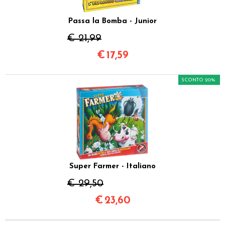
Passa la Bomba - Junior
€ 21,99
€
17,59
SCONTO 20%
Super Farmer - Italiano
€ 29,50
€
23,60