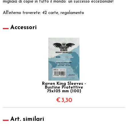
migliaia di copie in tutto il mondo: un successo eccezionale!
All'interno troverete: 42 carte, regolamento
Accessori
Raven King Sleeves -
Bustine Protettive
75x105 mm (100)
€
3,30
Art. similari