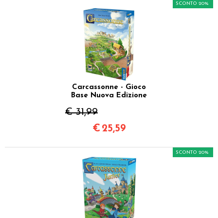
SCONTO 20%
Carcassonne - Gioco
Base Nuova Edizione
€ 31,99
€
25,59
SCONTO 20%