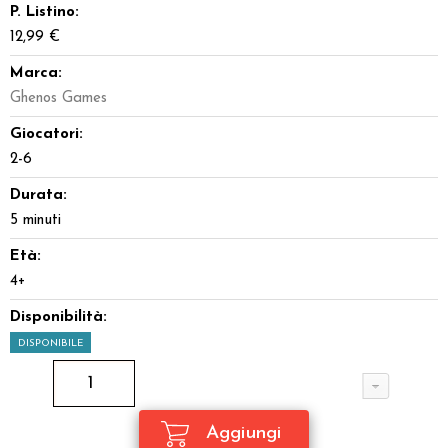
P. Listino:
12,99 €
Marca:
Ghenos Games
Giocatori:
2-6
Durata:
5 minuti
Età:
4+
Disponibilità:
DISPONIBILE