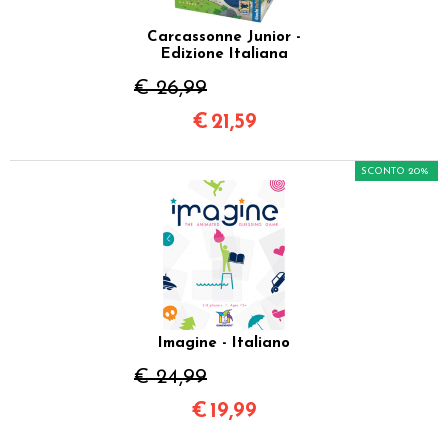
Carcassonne Junior -
Edizione Italiana
€ 26,99
€
21,59
SCONTO 20%
Imagine - Italiano
€ 24,99
€
19,99