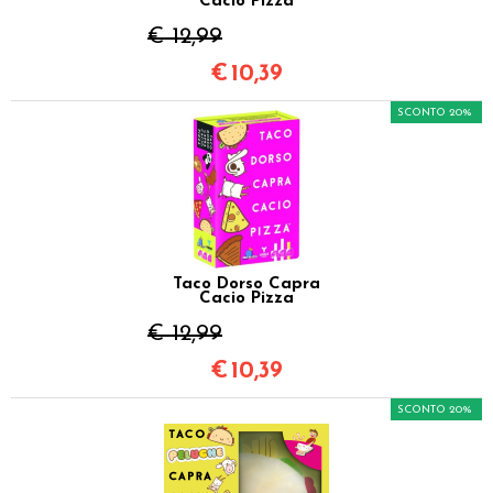
Cacio Pizza
€ 12,99
€
10,39
SCONTO 20%
Taco Dorso Capra
Cacio Pizza
€ 12,99
€
10,39
SCONTO 20%