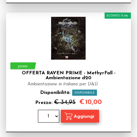
SCONTO 71.4%
OFFERTA RAVEN PRIME - MethyrFall -
Ambientazione d20
Ambientazione in italiano per D&D
Disponibilità:
DISPONIBILE
€
10,00
€ 34,95
Prezzo: