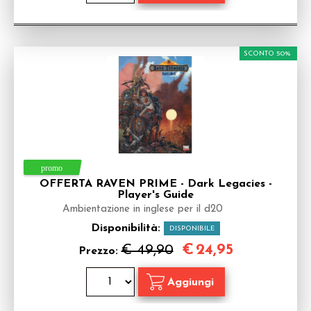
SCONTO 50%
OFFERTA RAVEN PRIME - Dark Legacies -
Player's Guide
Ambientazione in inglese per il d20
Disponibilità:
DISPONIBILE
€
24,95
€ 49,90
Prezzo: