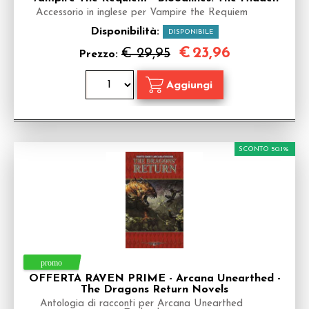
Accessorio in inglese per Vampire the Requiem
Disponibilità:
DISPONIBILE
€
23,96
€ 29,95
Prezzo:
SCONTO 50.1%
OFFERTA RAVEN PRIME - Arcana Unearthed -
The Dragons Return Novels
Antologia di racconti per Arcana Unearthed