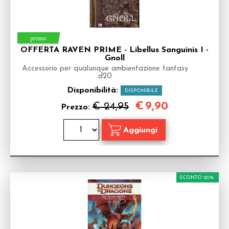
OFFERTA RAVEN PRIME - Libellus Sanguinis I -
Gnoll
Accessorio per qualunque ambientazione fantasy
d20
Disponibilità:
DISPONIBILE
€
9,90
€ 24,95
Prezzo:
SCONTO 20%