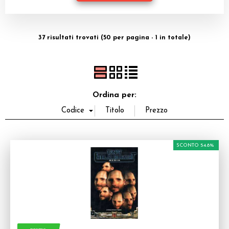
Miniature
Dadi
37 risultati trovati (50 per pagina - 1 in totale)
Accessori
Giocattoli e Gadget
Ordina per:
SCONTO 54.8%