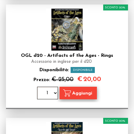
SCONTO 20%
OGL d20 - Artifacts of the Ages - Rings
Accessorio in inglese per il d20
Disponibilità:
DISPONIBILE
€
20,00
€ 25,00
Prezzo:
SCONTO 20%