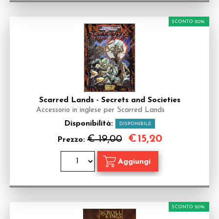
SCONTO 20%
Scarred Lands - Secrets and Societies
Accessorio in inglese per Scarred Lands
Disponibilità:
DISPONIBILE
€
15,20
€ 19,00
Prezzo:
SCONTO 20%