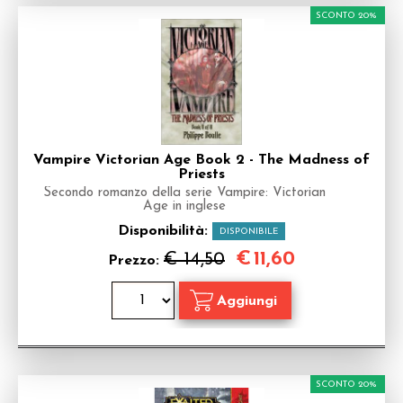
SCONTO 20%
Vampire Victorian Age Book 2 - The Madness of
Priests
Secondo romanzo della serie Vampire: Victorian
Age in inglese
Disponibilità:
DISPONIBILE
€
11,60
€ 14,50
Prezzo:
SCONTO 20%