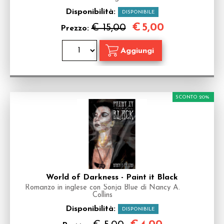
Disponibilità:
DISPONIBILE
€
5,00
€ 15,00
Prezzo:
SCONTO 20%
World of Darkness - Paint it Black
Romanzo in inglese con Sonja Blue di Nancy A.
Collins
Disponibilità:
DISPONIBILE