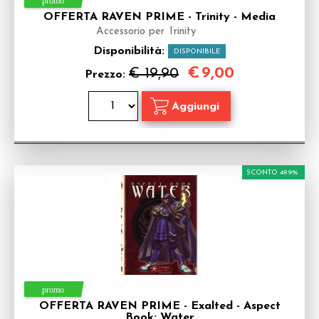
OFFERTA RAVEN PRIME - Trinity - Media
Accessorio per Trinity
Disponibilità:
DISPONIBILE
€
9,00
€ 19,90
Prezzo:
SCONTO 49.9%
OFFERTA RAVEN PRIME - Exalted - Aspect
Book: Water