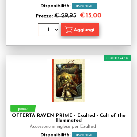
Disponibilità:
DISPONIBILE
€
15,00
€ 29,95
Prezzo:
SCONTO 44.5%
OFFERTA RAVEN PRIME - Exalted - Cult of the
Illuminated
Accessorio in inglese per Exalted
Disponibilità:
DISPONIBILE