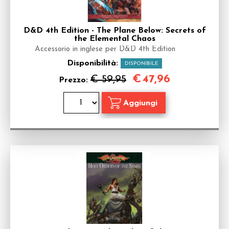
D&D 4th Edition - The Plane Below: Secrets of
the Elemental Chaos
Accessorio in inglese per D&D 4th Edition
Disponibilità:
DISPONIBILE
€
47,96
€ 59,95
Prezzo: