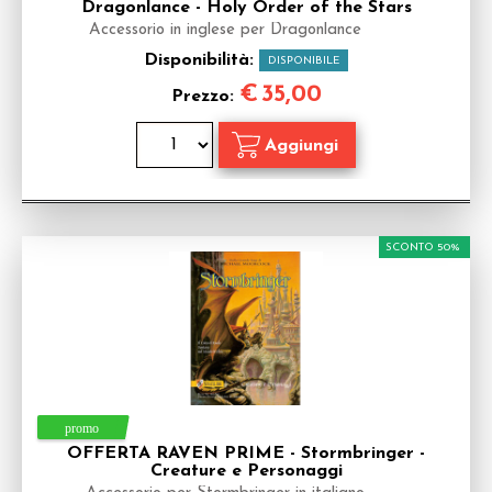
Dragonlance - Holy Order of the Stars
Accessorio in inglese per Dragonlance
Disponibilità:
DISPONIBILE
€
35,00
Prezzo:
SCONTO 50%
OFFERTA RAVEN PRIME - Stormbringer -
Creature e Personaggi