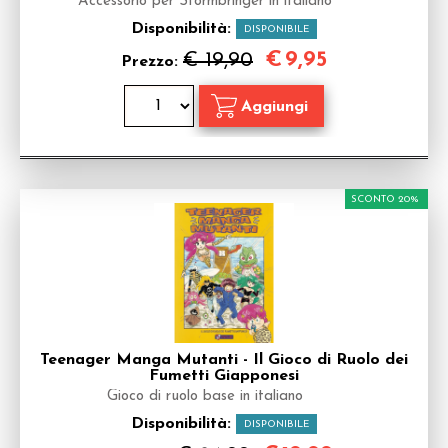
Accessorio per Stormbringer in italiano
Disponibilità:
DISPONIBILE
€
9,95
€ 19,90
Prezzo:
SCONTO 20%
Teenager Manga Mutanti - Il Gioco di Ruolo dei
Fumetti Giapponesi
Gioco di ruolo base in italiano
Disponibilità:
DISPONIBILE