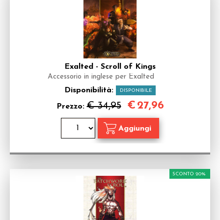
Exalted - Scroll of Kings
Accessorio in inglese per Exalted
Disponibilità:
DISPONIBILE
€
27,96
€ 34,95
Prezzo:
SCONTO 20%