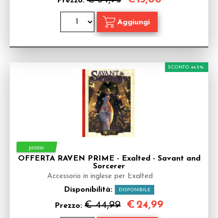
Prezzo:
SCONTO 44.5%
OFFERTA RAVEN PRIME - Exalted - Savant and
Sorcerer
Accessorio in inglese per Exalted
Disponibilità:
DISPONIBILE
€
24,99
€ 44,99
Prezzo: