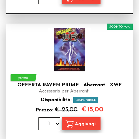
SCONTO 40%
OFFERTA RAVEN PRIME - Aberrant - XWF
Accessorio per Aberrant
Disponibilità:
DISPONIBILE
€
15,00
€ 25,00
Prezzo: