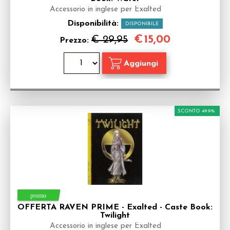
Accessorio in inglese per Exalted
Disponibilità:
DISPONIBILE
€
15,00
€ 29,95
Prezzo:
SCONTO 49.9%
OFFERTA RAVEN PRIME - Exalted - Caste Book:
Twilight
Accessorio in inglese per Exalted