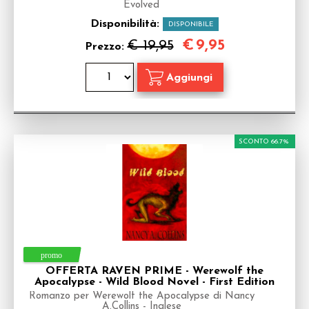
Evolved
Disponibilità:
DISPONIBILE
€
9,95
€ 19,95
Prezzo:
SCONTO 66.7%
OFFERTA RAVEN PRIME - Werewolf the
Apocalypse - Wild Blood Novel - First Edition
Romanzo per Werewolf the Apocalypse di Nancy
A.Collins - Inglese