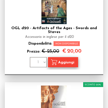
OGL d20 - Artifacts of the Ages - Swords and
Staves
Accessorio in inglese per il d20
Disponibilità:
NON DISPONIBILE
€
20,00
€ 25,00
Prezzo:
SCONTO 20%