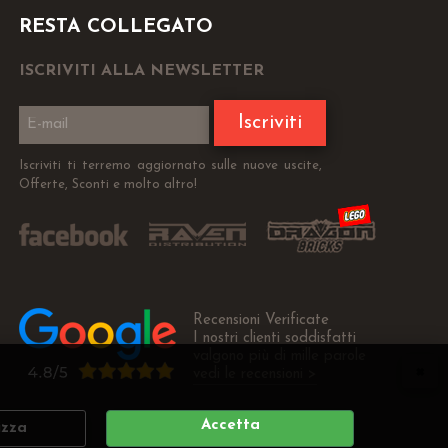
RESTA COLLEGATO
ISCRIVITI ALLA NEWSLETTER
Iscriviti
Iscriviti ti terremo aggiornato sulle nuove uscite,
Offerte, Sconti e molto altro!
Recensioni Verificate
I nostri clienti soddisfatti
valgono più di mille parole
vedi le recensioni >
Accetta
izza