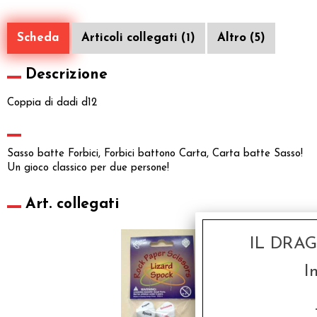
Scheda
Articoli collegati (1)
Altro (5)
Descrizione
Coppia di dadi d12
Sasso batte Forbici, Forbici battono Carta, Carta batte Sasso!
Un gioco classico per due persone!
Art. collegati
SCONTO 20%
IL DRA
I