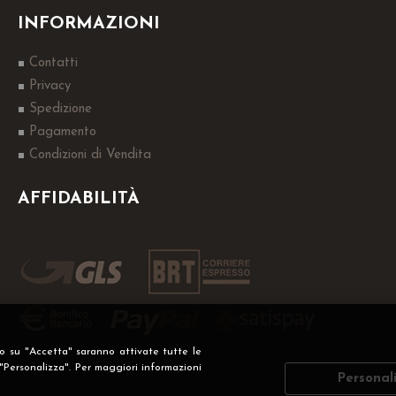
INFORMAZIONI
Contatti
Privacy
Spedizione
Pagamento
Condizioni di Vendita
AFFIDABILITÀ
do su "Accetta" saranno attivate tutte le
 "Personalizza". Per maggiori informazioni
Personal