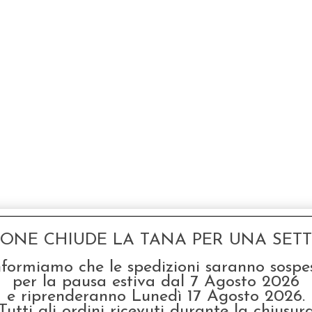
GONE CHIUDE LA TANA PER UNA SETTI
nformiamo che le spedizioni saranno sospe
per la pausa estiva dal 7 Agosto 2026
e riprenderanno Lunedì 17 Agosto 2026.
Tutti gli ordini ricevuti durante la chiusur