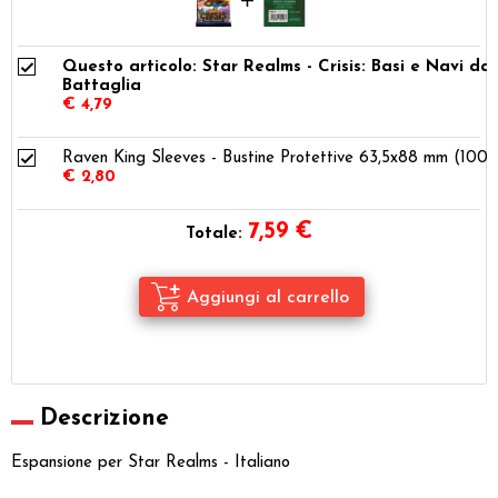
Questo articolo: Star Realms - Crisis: Basi e Navi da
Battaglia
€ 4,79
Raven King Sleeves - Bustine Protettive 63,5x88 mm (100)
€ 2,80
7,59
€
Totale:
Descrizione
Espansione per Star Realms - Italiano