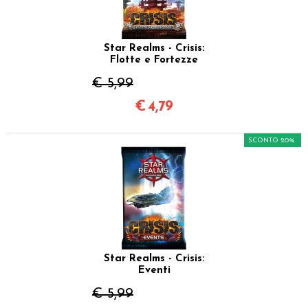
Star Realms - Crisis:
Flotte e Fortezze
€ 5,99
€
4,79
SCONTO 20%
Star Realms - Crisis:
Eventi
€ 5,99