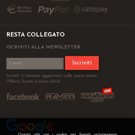
RESTA COLLEGATO
ISCRIVITI ALLA NEWSLETTER
Iscriviti
Iscriviti ti terremo aggiornato sulle nuove uscite,
Offerte, Sconti e molto altro!
Questo sito usa i cookie per fornirti un'esperienza