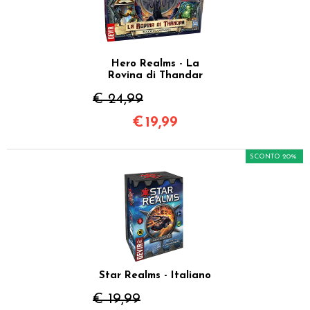
Hero Realms - La
Rovina di Thandar
€ 24,99
€
19,99
SCONTO 20%
Star Realms - Italiano
€ 19,99