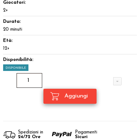
Giocatori:
2+
Durata:
20 minuti
Età:
12+
Disponibilità:
DISPONIBILE
Spedizioni in
Pagamenti
24/72 Ore
Sicuri