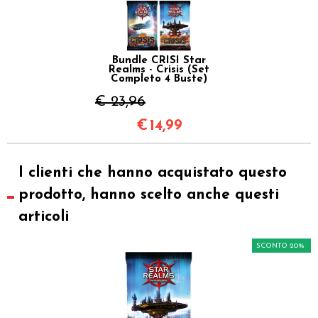
Bundle CRISI Star
Realms - Crisis (Set
Completo 4 Buste)
€ 23,96
€
14,99
I clienti che hanno acquistato questo
prodotto, hanno scelto anche questi
articoli
SCONTO 20%