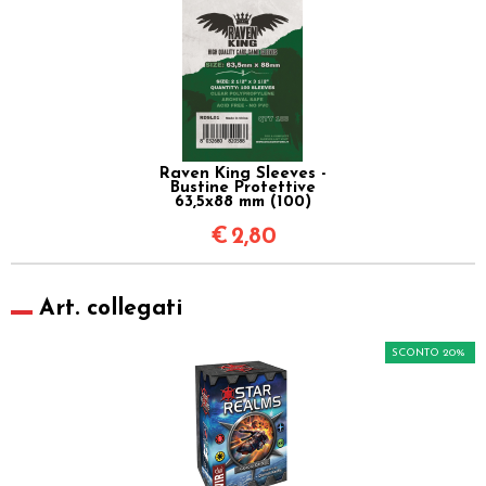
Raven King Sleeves -
Bustine Protettive
63,5x88 mm (100)
€
2,80
Art. collegati
SCONTO 20%