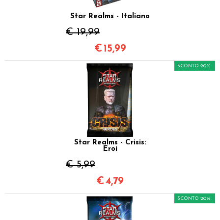
Star Realms - Italiano
€ 19,99
€
15,99
SCONTO 20%
Star Realms - Crisis:
Eroi
€ 5,99
€
4,79
SCONTO 20%