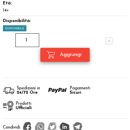
Età:
14+
Disponibilità:
DISPONIBILE
Spedizioni in
Pagamenti
24/72 Ore
Sicuri
Prodotti
Ufficiali
Condividi: