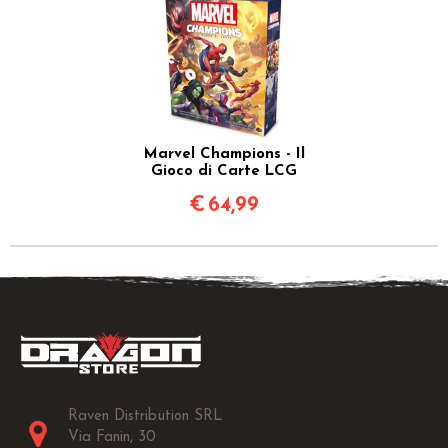
Marvel Champions - Il
Gioco di Carte LCG
€
64,99
Raven Distribution SRL
Via Fanin, 30