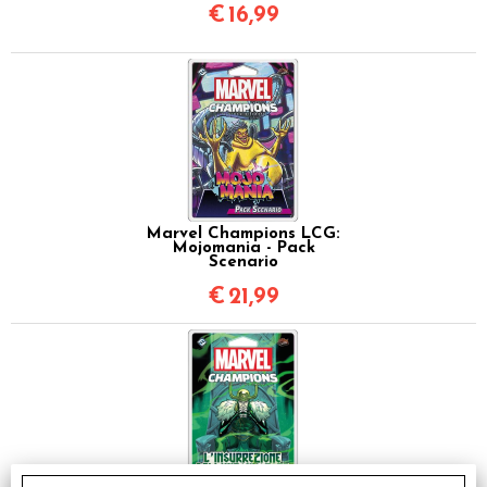
€
16,99
Marvel Champions LCG:
Mojomania - Pack
Scenario
€
21,99