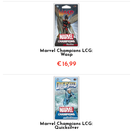
Marvel Champions LCG:
Wasp
€
16,99
Marvel Champions LCG:
Quicksilver