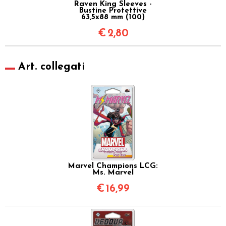
Raven King Sleeves -
Bustine Protettive
63,5x88 mm (100)
€
2,80
Art. collegati
Marvel Champions LCG:
Ms. Marvel
€
16,99