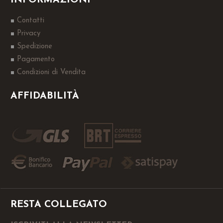
INFORMAZIONI
Contatti
Privacy
Spedizione
Pagamento
Condizioni di Vendita
AFFIDABILITÀ
RESTA COLLEGATO