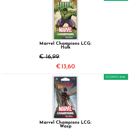
Marvel Champions LCG:
Hulk
€ 16,99
€
13,60
SCONTO 20%
Marvel Champions LCG:
Wasp