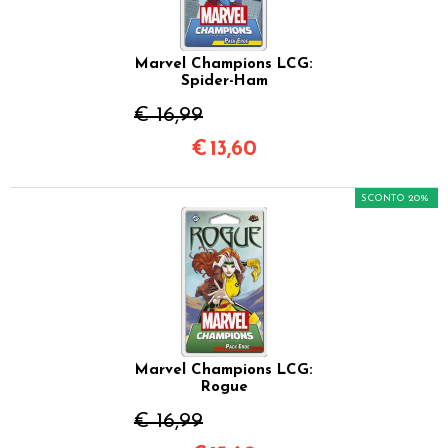
Marvel Champions LCG:
Spider-Ham
€ 16,99
€
13,60
SCONTO 20%
Marvel Champions LCG:
Rogue
€ 16,99