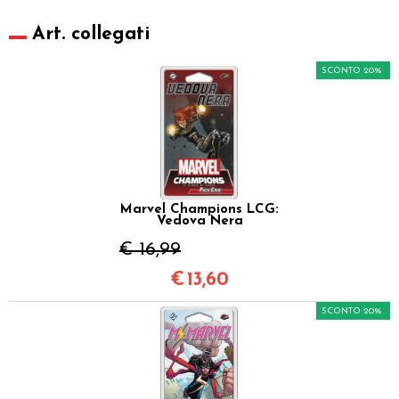
Art. collegati
SCONTO 20%
Marvel Champions LCG:
Vedova Nera
€ 16,99
€
13,60
SCONTO 20%