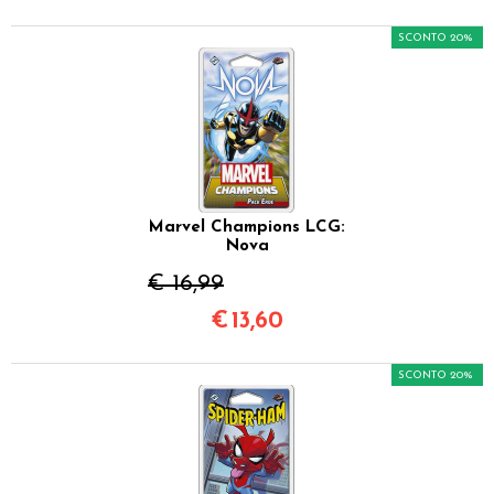
SCONTO 20%
Marvel Champions LCG:
Nova
€ 16,99
€
13,60
SCONTO 20%