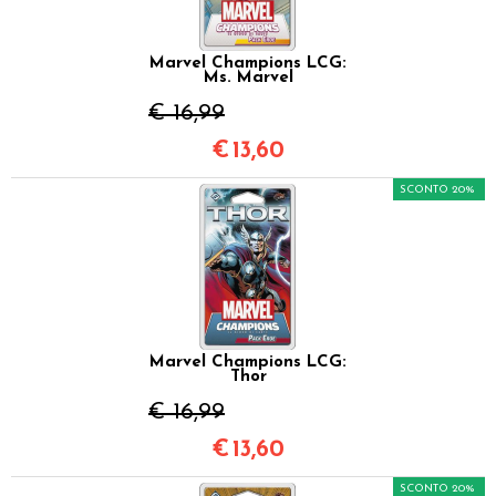
Marvel Champions LCG:
Ms. Marvel
€ 16,99
€
13,60
SCONTO 20%
Marvel Champions LCG:
Thor
€ 16,99
€
13,60
SCONTO 20%