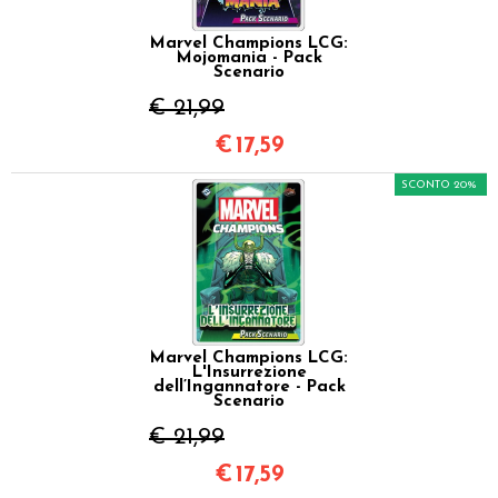
Marvel Champions LCG:
Mojomania - Pack
Scenario
€ 21,99
€
17,59
SCONTO 20%
Marvel Champions LCG:
L'Insurrezione
dell’Ingannatore - Pack
Scenario
€ 21,99
€
17,59