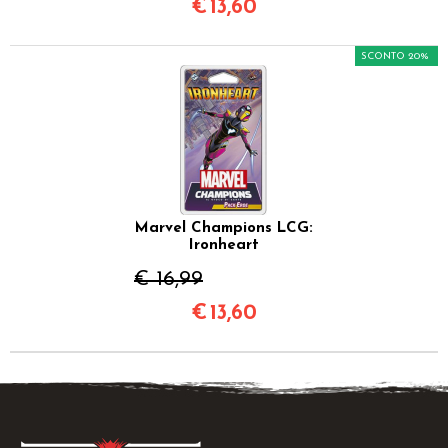
€
13,60
SCONTO 20%
Marvel Champions LCG:
Ironheart
€ 16,99
€
13,60