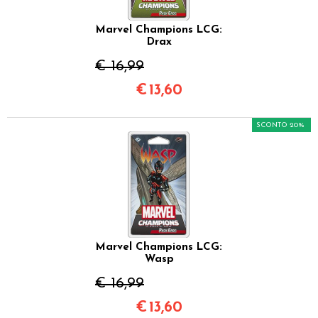
Marvel Champions LCG:
Drax
€ 16,99
€
13,60
SCONTO 20%
Marvel Champions LCG:
Wasp
€ 16,99
€
13,60