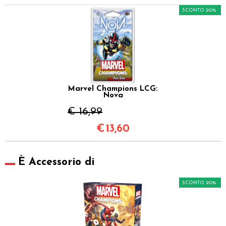
SCONTO 20%
Marvel Champions LCG:
Nova
€ 16,99
€
13,60
È Accessorio di
SCONTO 20%