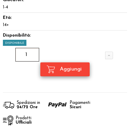
Giocatori:
1-4
Età:
14+
Disponibilità:
DISPONIBILE
Spedizioni in
Pagamenti
24/72 Ore
Sicuri
Prodotti
Ufficiali