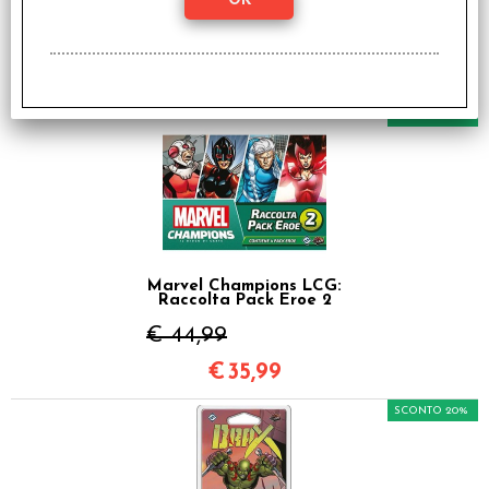
Raccolta Pack Eroe 1
€ 69,99
€
55,99
SCONTO 20%
Marvel Champions LCG:
Raccolta Pack Eroe 2
€ 44,99
€
35,99
SCONTO 20%