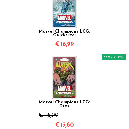
Marvel Champions LCG:
Quicksilver
€
16,99
SCONTO 20%
Marvel Champions LCG:
Drax
€ 16,99
€
13,60