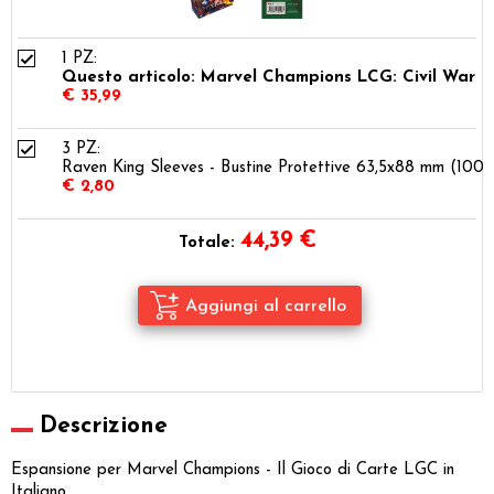
1 PZ:
Questo articolo: Marvel Champions LCG: Civil War
€ 35,99
3 PZ:
Raven King Sleeves - Bustine Protettive 63,5x88 mm (100)
€ 2,80
44,39
€
Totale:
Descrizione
Espansione per Marvel Champions - Il Gioco di Carte LGC in
Italiano