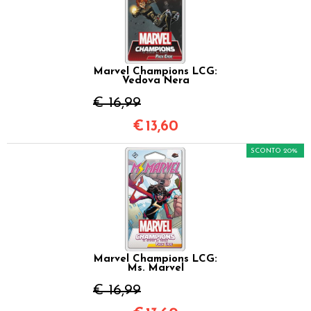
Marvel Champions LCG:
Vedova Nera
€ 16,99
€
13,60
SCONTO 20%
Marvel Champions LCG:
Ms. Marvel
€ 16,99