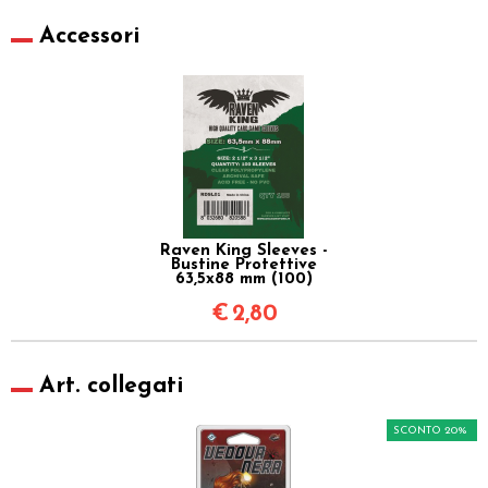
Accessori
Raven King Sleeves -
Bustine Protettive
63,5x88 mm (100)
€
2,80
Art. collegati
SCONTO 20%