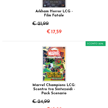
Arkham Horror LCG -
Film Fatale
€ 21,99
€
17,59
SCONTO 20%
Marvel Champions LCG:
Scontro tra Sintezoidi -
Pack Scenario
€ 24,99