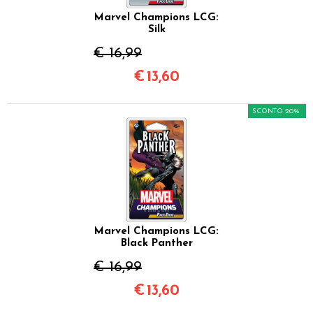
Marvel Champions LCG:
Silk
€ 16,99
€
13,60
SCONTO 20%
Marvel Champions LCG:
Black Panther
€ 16,99
€
13,60