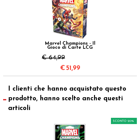
Marvel Champions - Il
Gioco di Carte LCG
€ 64,99
€
51,99
I clienti che hanno acquistato questo
prodotto, hanno scelto anche questi
articoli
SCONTO 20%