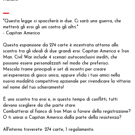
"Questa legge ci spaccherà in due. Ci sarà una guerra, che
metterà gli eroi gli uni contro gli altri."
- Capitan America
Questa espansione da 274 carte è incentrata attorno allo
scontro tra gli ideali di due grandi eroi: Capitan America e Iron
Man. Civil War include 4 scenari autoconclusivi inediti, che
possono essere personalizzati nel modo che preferisci.
Mescola trame principali e set di incontri per creare
un’esperienza di gioco unica, oppure sfida i tuoi amici nella
nuova modalità competitiva opzionale per rivendicare la vittoria
nel nome del tuo schieramento!
È uno scontro tra eroi e, in questo tempo di conflitti, tutti
devono scegliere da che parte stare.
Combatterai al fianco di Iron Man a favore della registrazione?
O ti unirai a Capitan America dalla parte della resistenza?
All'interno troverete: 274 carte, 1 regolamento.