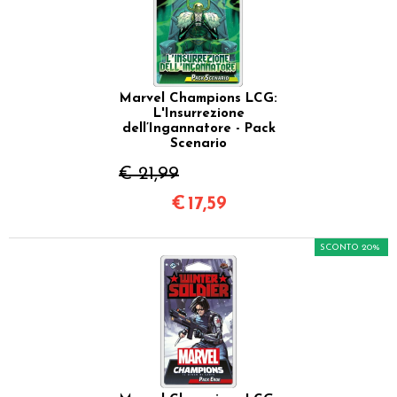
Marvel Champions LCG:
L'Insurrezione
dell’Ingannatore - Pack
Scenario
€ 21,99
€
17,59
SCONTO 20%