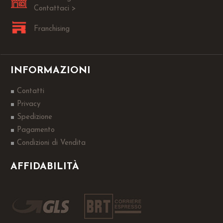
Contattaci >
Franchising
INFORMAZIONI
Contatti
Privacy
Spedizione
Pagamento
Condizioni di Vendita
AFFIDABILITÀ