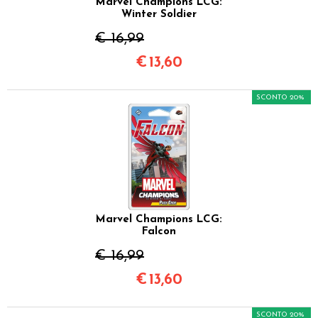
Marvel Champions LCG:
Winter Soldier
€ 16,99
€
13,60
SCONTO 20%
Marvel Champions LCG:
Falcon
€ 16,99
€
13,60
SCONTO 20%