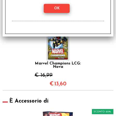
€ 16,99
€
13,60
SCONTO 20%
Marvel Champions LCG:
Nova
€ 16,99
€
13,60
È Accessorio di
SCONTO 20%