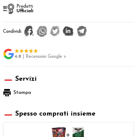
Prodotti
Ufficiali
Condividi:
4.8
| Recensioni Google >
Servizi
Stampa
Spesso comprati insieme