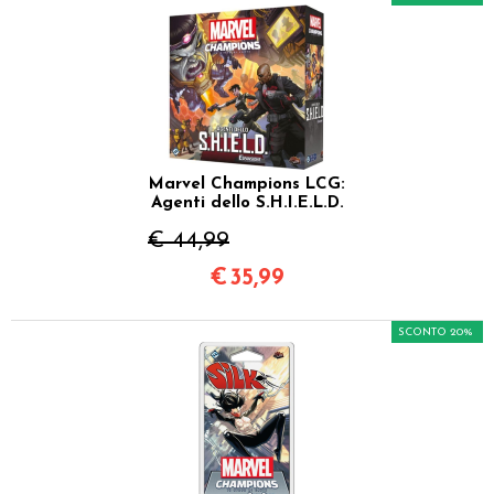
Marvel Champions LCG:
Agenti dello S.H.I.E.L.D.
€ 44,99
€
35,99
SCONTO 20%