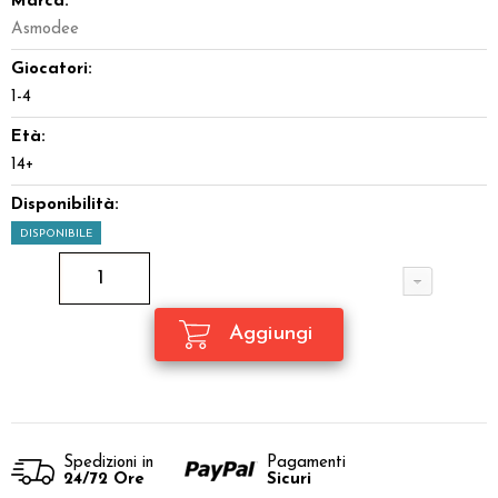
Marca:
Asmodee
Giocatori:
1-4
Età:
14+
Disponibilità:
DISPONIBILE
Spedizioni in
Pagamenti
24/72 Ore
Sicuri