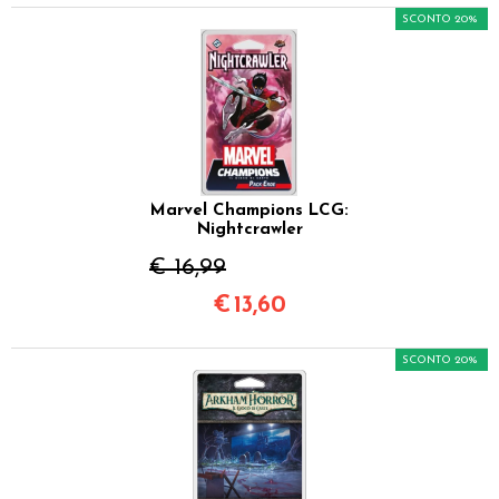
SCONTO 20%
Marvel Champions LCG:
Nightcrawler
€ 16,99
€
13,60
SCONTO 20%