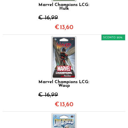
Marvel Champions LCG:
Hulk
€ 16,99
€
13,60
SCONTO 20%
Marvel Champions LCG:
Wasp
€ 16,99
€
13,60