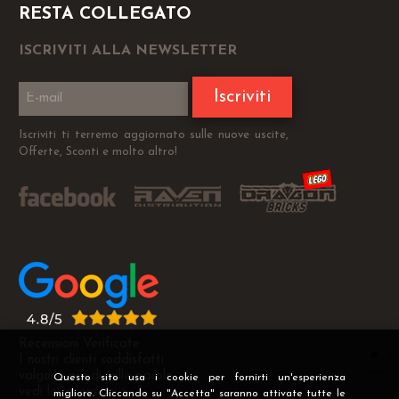
RESTA COLLEGATO
ISCRIVITI ALLA NEWSLETTER
Iscriviti
Iscriviti ti terremo aggiornato sulle nuove uscite,
Offerte, Sconti e molto altro!
Recensioni Verificate
I nostri clienti soddisfatti
valgono più di mille parole
Questo sito usa i cookie per fornirti un'esperienza
vedi le recensioni >
migliore. Cliccando su "Accetta" saranno attivate tutte le