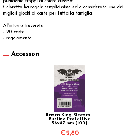
prenderne troppi di colore diverso!
Coloretto ha regole semplicissime ed è considerato uno dei
migliori giochi di carte per tutta la famiglia.
All'interno troverete:
- 90 carte
- regolamento
Accessori
Raven King Sleeves -
Bustine Protettive
56x87 mm (100)
€
2,80