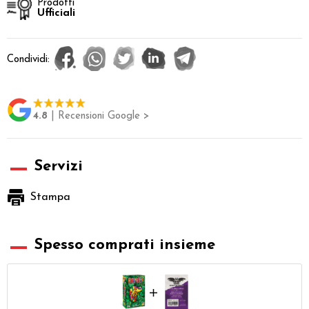
Prodotti
Ufficiali
Condividi:
4.8
| Recensioni Google >
Servizi
Stampa
Spesso comprati insieme