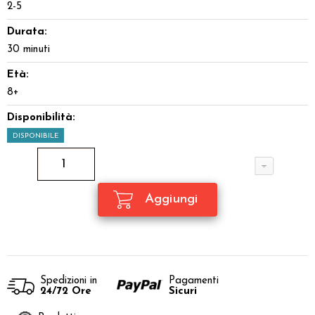
2-5
Durata:
30 minuti
Età:
8+
Disponibilità:
DISPONIBILE
Spedizioni in
Pagamenti
24/72 Ore
Sicuri