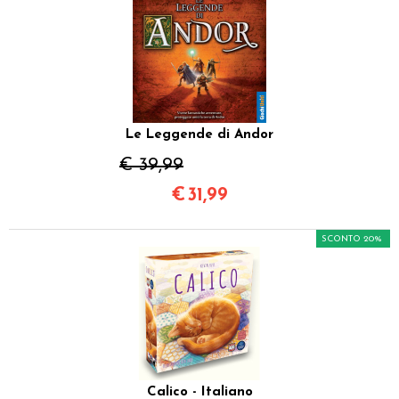
Le Leggende di Andor
€ 39,99
€
31,99
SCONTO 20%
Calico - Italiano