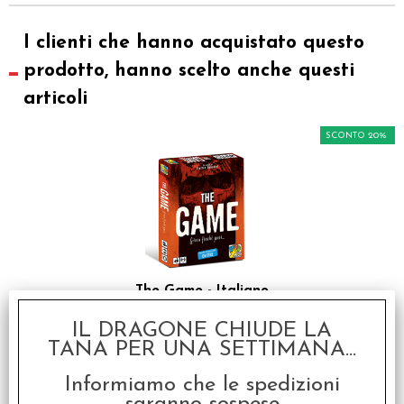
I clienti che hanno acquistato questo
prodotto, hanno scelto anche questi
articoli
SCONTO 20%
The Game - Italiano
€ 14,99
IL DRAGONE CHIUDE LA
TANA PER UNA SETTIMANA...
€
12,00
Informiamo che le spedizioni
SCONTO 20%