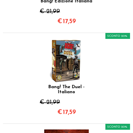
Bang! Edizione Italiana
€ 21,99
€
17,59
SCONTO 20%
Bang! The Duel -
Italiano
€ 21,99
€
17,59
SCONTO 20%