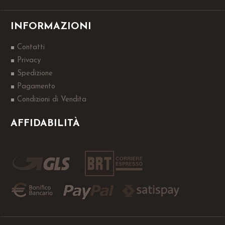
INFORMAZIONI
Contatti
Privacy
Spedizione
Pagamento
Condizioni di Vendita
AFFIDABILITÀ