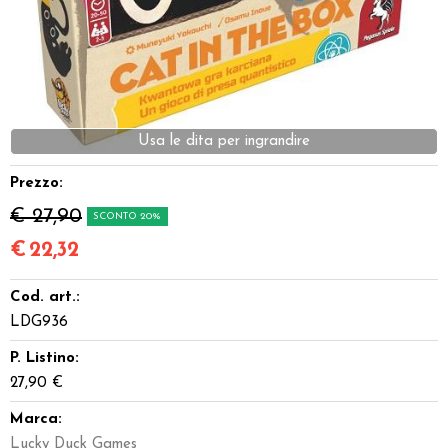
Dadi
Accessori
Giocattoli e Gadget
Usa le dita per ingrandire
Offerte del Dragone
Prezzo:
€ 27,90
SCONTO 20%
€
22,32
Cod. art.:
LDG936
P. Listino:
27,90 €
Marca:
Lucky Duck Games