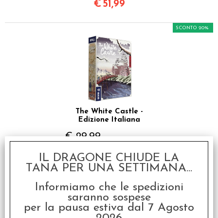
€
51,99
SCONTO 20%
The White Castle -
Edizione Italiana
€ 29,99
€
23,99
IL DRAGONE CHIUDE LA
TANA PER UNA SETTIMANA...
Informiamo che le spedizioni
saranno sospese
per la pausa estiva dal 7 Agosto