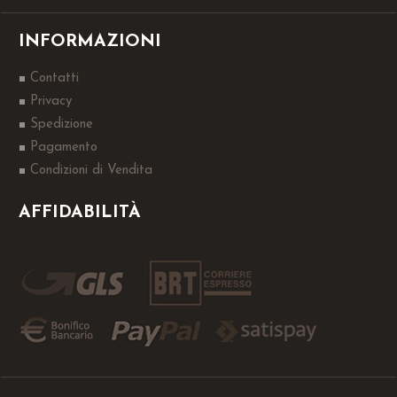
INFORMAZIONI
Contatti
Privacy
Spedizione
Pagamento
Condizioni di Vendita
AFFIDABILITÀ