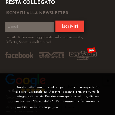
RESTA COLLEGATO
ISCRIVITI ALLA NEWSLETTER
Iscriviti
Iscriviti ti terremo aggiornato sulle nuove uscite,
Offerte, Sconti e molto altro!
Questo sito usa i cookie per fornirti un'esperienza
migliore. Cliccando su "Accetta" saranno attivate tutte le
categorie di cookie. Per decidere quali accettare, cliccare
Recensioni Verificate
invece su "Personalizza". Per maggiori informazioni è
I nostri clienti soddisfatti
valgono più di mille parole
possibile consultare la pagina
Privacy
.
vedi le recensioni >