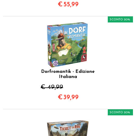
€
55,99
SCONTO 20%
Dorfromantik - Edizione
Italiana
€ 49,99
€
39,99
SCONTO 20%