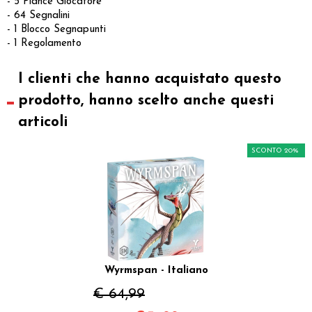
- 5 Plance Giocatore
- 64 Segnalini
- 1 Blocco Segnapunti
- 1 Regolamento
I clienti che hanno acquistato questo
prodotto, hanno scelto anche questi
articoli
SCONTO 20%
Wyrmspan - Italiano
€ 64,99