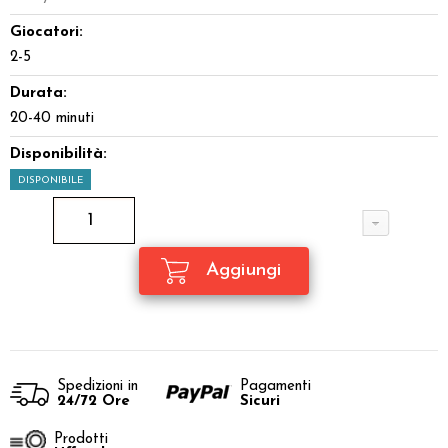
Giocatori:
2-5
Durata:
20-40 minuti
Disponibilità:
DISPONIBILE
Spedizioni in
Pagamenti
24/72 Ore
Sicuri
Prodotti