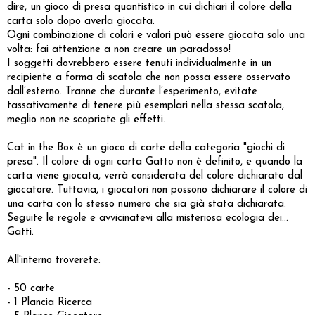
dire, un gioco di presa quantistico in cui dichiari il colore della
carta solo dopo averla giocata.
Ogni combinazione di colori e valori può essere giocata solo una
volta: fai attenzione a non creare un paradosso!
I soggetti dovrebbero essere tenuti individualmente in un
recipiente a forma di scatola che non possa essere osservato
dall’esterno. Tranne che durante l’esperimento, evitate
tassativamente di tenere più esemplari nella stessa scatola,
meglio non ne scopriate gli effetti.
Cat in the Box è un gioco di carte della categoria "giochi di
presa". Il colore di ogni carta Gatto non è definito, e quando la
carta viene giocata, verrà considerata del colore dichiarato dal
giocatore. Tuttavia, i giocatori non possono dichiarare il colore di
una carta con lo stesso numero che sia già stata dichiarata.
Seguite le regole e avvicinatevi alla misteriosa ecologia dei…
Gatti.
All'interno troverete:
- 50 carte
- 1 Plancia Ricerca