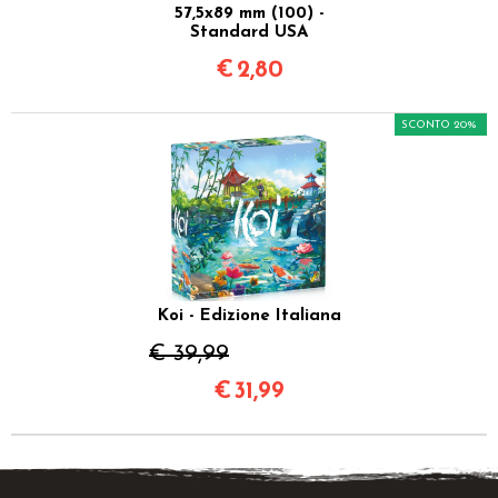
57,5x89 mm (100) -
Standard USA
€
2,80
SCONTO 20%
Koi - Edizione Italiana
€ 39,99
€
31,99