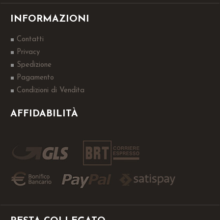
INFORMAZIONI
Contatti
Privacy
Spedizione
Pagamento
Condizioni di Vendita
AFFIDABILITÀ