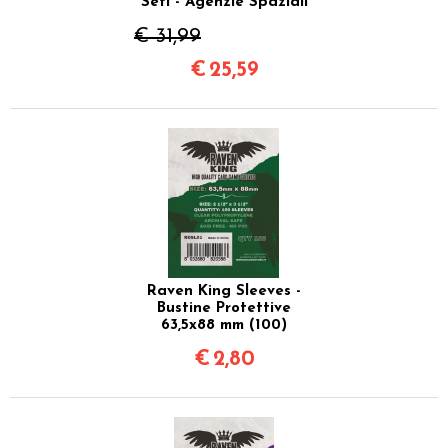
Seti - Agenzie Spaziali
€ 31,99
€
25,59
Raven King Sleeves -
Bustine Protettive
63,5x88 mm (100)
€
2,80