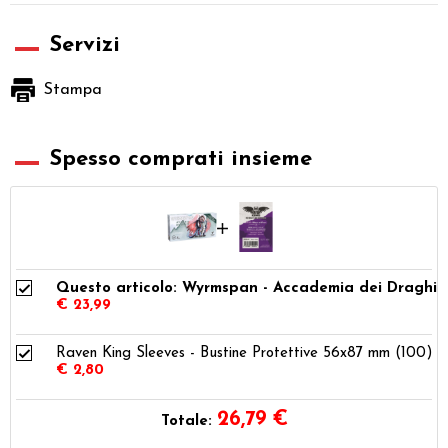
Servizi
Stampa
Spesso comprati insieme
Questo articolo: Wyrmspan - Accademia dei Draghi
€ 23,99
Raven King Sleeves - Bustine Protettive 56x87 mm (100)
€ 2,80
26,79
€
Totale: