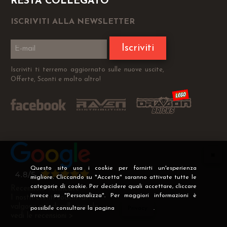
RESTA COLLEGATO
ISCRIVITI ALLA NEWSLETTER
Iscriviti
Iscriviti ti terremo aggiornato sulle nuove uscite,
Offerte, Sconti e molto altro!
Questo sito usa i cookie per fornirti un'esperienza
migliore. Cliccando su "Accetta" saranno attivate tutte le
categorie di cookie. Per decidere quali accettare, cliccare
Recensioni Verificate
invece su "Personalizza". Per maggiori informazioni è
I nostri clienti soddisfatti
valgono più di mille parole
possibile consultare la pagina
Privacy
.
vedi le recensioni >