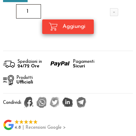
Spedizioni in
Pagamenti
24/72 Ore
Sicuri
Prodotti
Ufficiali
Condividi:
4.8
| Recensioni Google >