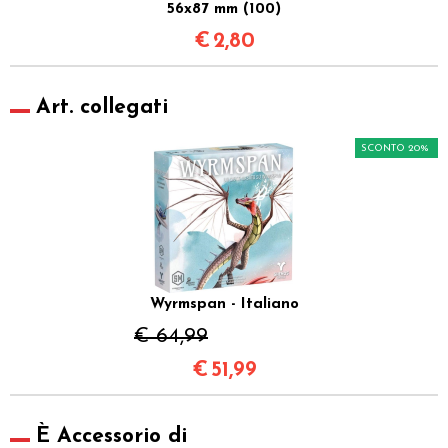
56x87 mm (100)
€
2,80
Art. collegati
SCONTO 20%
Wyrmspan - Italiano
€ 64,99
€
51,99
È Accessorio di