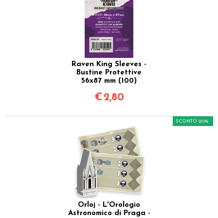
Raven King Sleeves -
Bustine Protettive
56x87 mm (100)
€
2,80
SCONTO 20%
Orloj - L'Orologio
Astronomico di Praga -