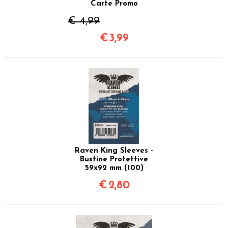
Carte Promo
€ 4,99
€
3,99
Raven King Sleeves -
Bustine Protettive
59x92 mm (100)
€
2,80