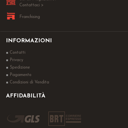
Contattaci >
Franchising
INFORMAZIONI
Contatti
Privacy
Spedizione
Pagamento
Condizioni di Vendita
AFFIDABILITÀ