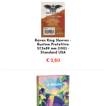
Raven King Sleeves -
Bustine Protettive
57,5x89 mm (100) -
Standard USA
€
2,80