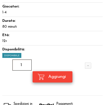
Giocatori:
1-4
Durata:
80 minuti
Età:
12+
Disponibilità:
DISPONIBILE
Spedizioni in
Pagamenti