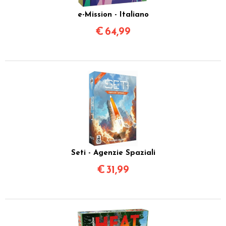
e-Mission - Italiano
€
64,99
Seti - Agenzie Spaziali
€
31,99