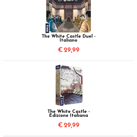
The White Castle Duel -
Italiano
€
29,99
The White Castle -
Edizione Italiana
€
29,99