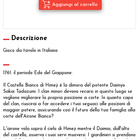
Descrizione
Gioco da tavolo in Italiano
1761: il periodo Edo del Giappone.
Il Castello Bianco di Himeji è la dimora del potente Daimyo
Sakai Tadazumi. I clan minori devono recarsi in questo luogo se
vogliono migliorare la propria posizione a corte. In quanto capo
del clan, riuscirai a far accedere i tuoi seguaci alle posizioni di
maggior potere, assicurando così il futuro della tua famiglia alla
corte dell'Airone Bianco?
L'airone vola sopra il cielo di Himeji mentre il Daimio, dall'alto
del castello, osserva i suoi servi muoversi. I giardinieri si prendono