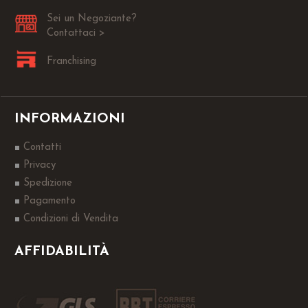
Sei un Negoziante?
Contattaci >
Franchising
INFORMAZIONI
Contatti
Privacy
Spedizione
Pagamento
Condizioni di Vendita
AFFIDABILITÀ