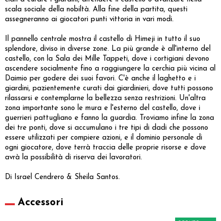
scala sociale della nobiltà. Alla fine della partita, questi
assegneranno ai giocatori punti vittoria in vari modi.
Il pannello centrale mostra il castello di Himeji in tutto il suo
splendore, diviso in diverse zone. La più grande è all'interno del
castello, con la Sala dei Mille Tappeti, dove i cortigiani devono
ascendere socialmente fino a raggiungere la cerchia più vicina al
Daimio per godere dei suoi favori. C'è anche il laghetto e i
giardini, pazientemente curati dai giardinieri, dove tutti possono
rilassarsi e contemplarne la bellezza senza restrizioni. Un'altra
zona importante sono le mura e l'esterno del castello, dove i
guerrieri pattugliano e fanno la guardia. Troviamo infine la zona
dei tre ponti, dove si accumulano i tre tipi di dadi che possono
essere utilizzati per compiere azioni, e il dominio personale di
ogni giocatore, dove terrà traccia delle proprie risorse e dove
avrà la possibilità di riserva dei lavoratori.
Di Israel Cendrero & Sheila Santos.
Accessori