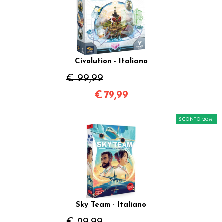
Civolution - Italiano
€ 99,99
€
79,99
SCONTO 20%
Sky Team - Italiano
€ 29,99