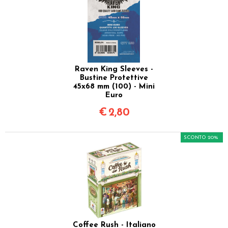
Raven King Sleeves -
Bustine Protettive
45x68 mm (100) - Mini
Euro
€
2,80
SCONTO 20%
Coffee Rush - Italiano