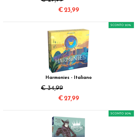
€
23,99
SCONTO 20%
Harmonies - Italiano
€ 34,99
€
27,99
SCONTO 20%