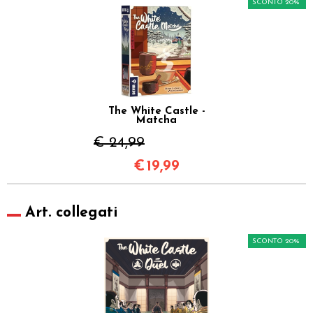
SCONTO 20%
The White Castle -
Matcha
€ 24,99
€
19,99
Art. collegati
SCONTO 20%