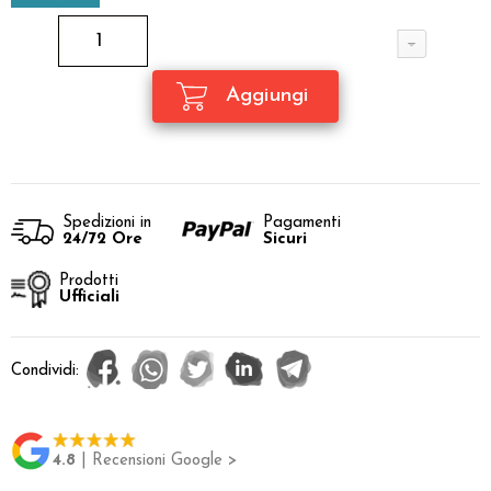
Spedizioni in
Pagamenti
24/72 Ore
Sicuri
Prodotti
Ufficiali
Condividi:
4.8
| Recensioni Google >