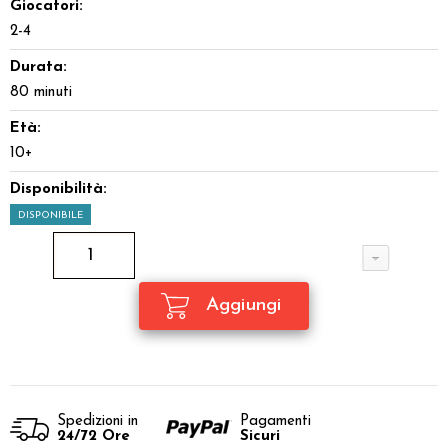
Giocatori:
2-4
Durata:
80 minuti
Età:
10+
Disponibilità:
DISPONIBILE
Spedizioni in
Pagamenti
24/72 Ore
Sicuri