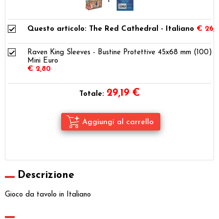
Questo articolo: The Red Cathedral - Italiano
€ 26,
Raven King Sleeves - Bustine Protettive 45x68 mm (100) -
Mini Euro
€ 2,80
29,19
€
Totale:
Descrizione
Gioco da tavolo in Italiano