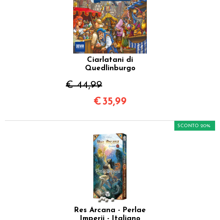
Ciarlatani di
Quedlinburgo
€ 44,99
€
35,99
SCONTO 20%
Res Arcana - Perlae
Imperii - Italiano