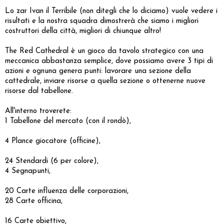
Lo zar Ivan il Terribile (non ditegli che lo diciamo) vuole vedere i
risultati e la nostra squadra dimostrerà che siamo i migliori
costruttori della città, migliori di chiunque altro!
The Red Cathedral è un gioco da tavolo strategico con una
meccanica abbastanza semplice, dove possiamo avere 3 tipi di
azioni e ognuna genera punti: lavorare una sezione della
cattedrale, inviare risorse a quella sezione o ottenerne nuove
risorse dal tabellone.
All'interno troverete:
1 Tabellone del mercato (con il rondò),
4 Plance giocatore (officine),
24 Stendardi (6 per colore),
4 Segnapunti,
20 Carte influenza delle corporazioni,
28 Carte officina,
16 Carte obiettivo,