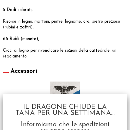
5 Dadi colorati,
Risorse in legno: mattoni, pietre, legname, oro, pietre preziose
(rubini e zaffiri),
66 Rubli (monete),
Croci di legno per rivendicare le sezioni della cattedrale, un
regolamento.
Accessori
IL DRAGONE CHIUDE LA
TANA PER UNA SETTIMANA...
Informiamo che le spedizioni
Raven King Sleeves -