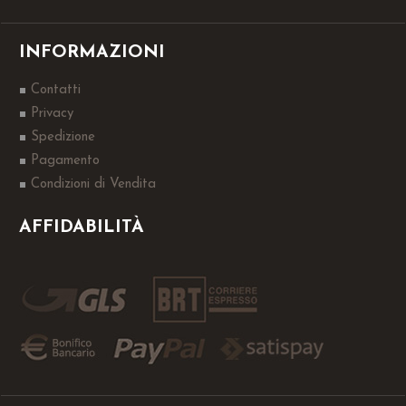
INFORMAZIONI
Contatti
Privacy
Spedizione
Pagamento
Condizioni di Vendita
AFFIDABILITÀ