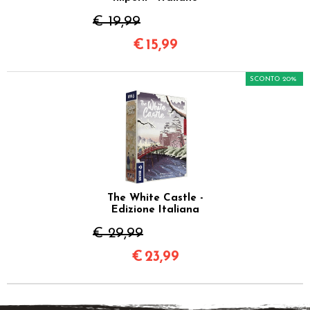
€ 19,99
€
15,99
SCONTO 20%
The White Castle -
Edizione Italiana
€ 29,99
€
23,99