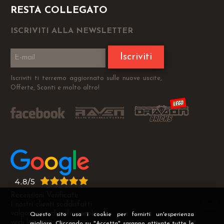
RESTA COLLEGATO
ISCRIVITI ALLA NEWSLETTER
Iscriviti
Iscriviti ti terremo aggiornato sulle nuove uscite,
Offerte, Sconti e molto altro!
Recensioni Verificate
I nostri clienti soddisfatti
valgono più di mille parole
Questo sito usa i cookie per fornirti un'esperienza
vedi le recensioni >
migliore. Cliccando su "Accetta" saranno attivate tutte le