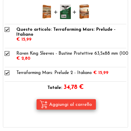
Questo articolo: Terraforming Mars: Prelude -
Italiano
€ 15,99
Raven King Sleeves - Bustine Protettive 63,5x88 mm (100)
€ 2,80
Terraforming Mars: Prelude 2 - Italiano
€ 15,99
34,78
€
Totale: