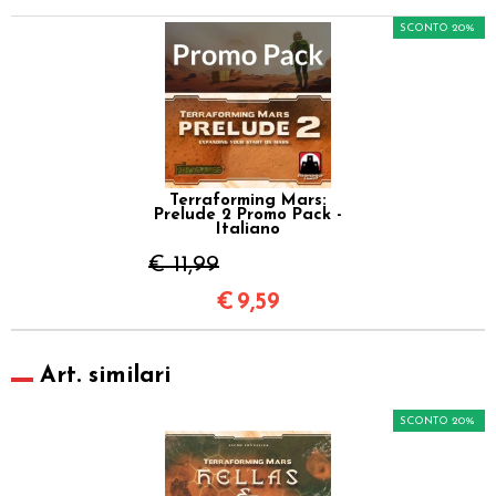
SCONTO 20%
Terraforming Mars:
Prelude 2 Promo Pack -
Italiano
€ 11,99
€
9,59
Art. similari
SCONTO 20%