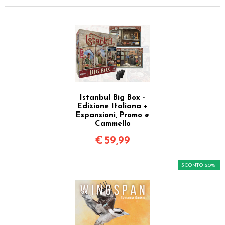
Istanbul Big Box -
Edizione Italiana +
Espansioni, Promo e
Cammello
€
59,99
SCONTO 20%