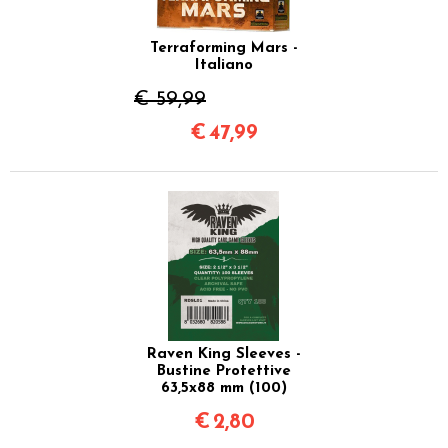
Terraforming Mars -
Italiano
€ 59,99
€
47,99
Raven King Sleeves -
Bustine Protettive
63,5x88 mm (100)
€
2,80