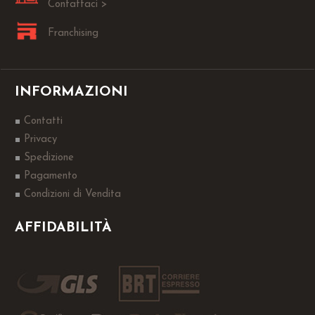
Contattaci >
Franchising
INFORMAZIONI
Contatti
Privacy
Spedizione
Pagamento
Condizioni di Vendita
AFFIDABILITÀ