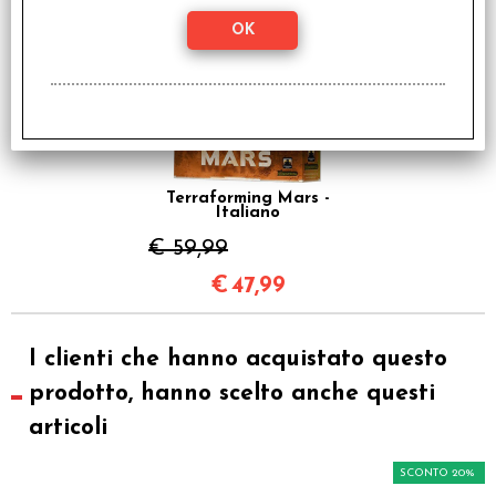
SCONTO 20%
Terraforming Mars -
Italiano
€ 59,99
€
47,99
I clienti che hanno acquistato questo
prodotto, hanno scelto anche questi
articoli
SCONTO 20%