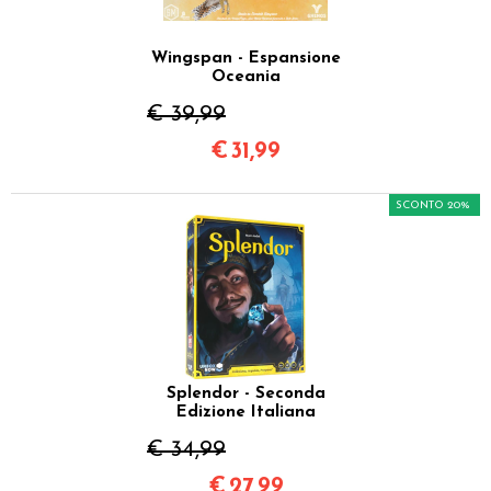
Wingspan - Espansione
Oceania
€ 39,99
€
31,99
SCONTO 20%
Splendor - Seconda
Edizione Italiana
€ 34,99
€
27,99