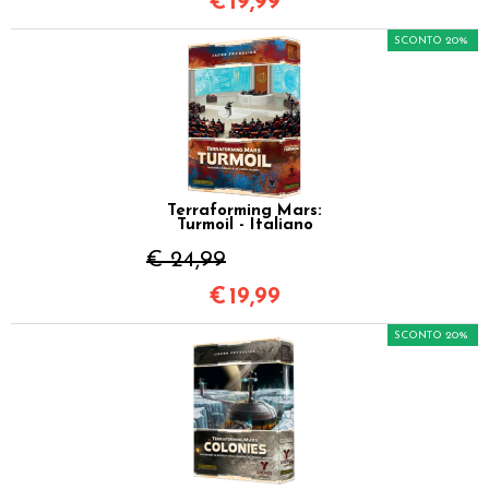
€
19,99
SCONTO 20%
Terraforming Mars:
Turmoil - Italiano
€ 24,99
€
19,99
SCONTO 20%