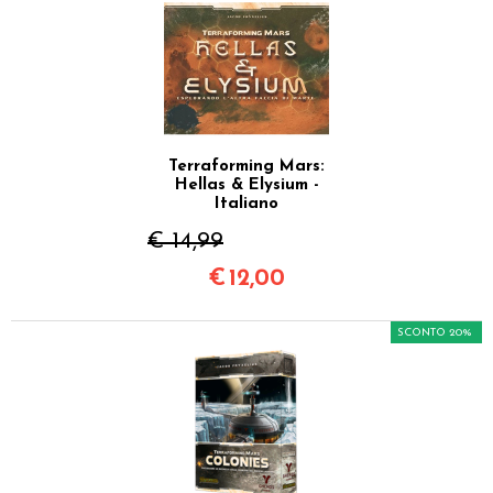
Terraforming Mars:
Hellas & Elysium -
Italiano
€ 14,99
€
12,00
SCONTO 20%