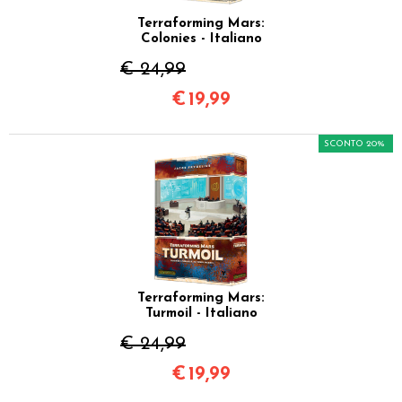
Terraforming Mars:
Colonies - Italiano
€ 24,99
€
19,99
SCONTO 20%
Terraforming Mars:
Turmoil - Italiano
€ 24,99
€
19,99