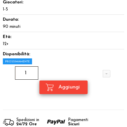
Giocatori:
1-5
Durata:
90 minuti
Età:
12+
Disponibilità:
PROSSIMAMENTE
Spedizioni in
Pagamenti
24/72 Ore
Sicuri