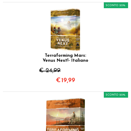
SCONTO 20%
Terraforming Mars:
Venus Next!- Italiano
€ 24,99
€
19,99
SCONTO 20%