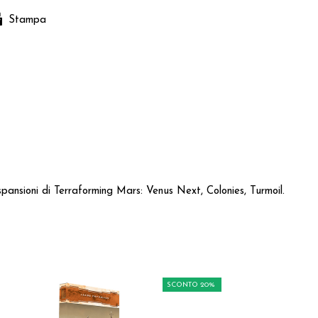
Stampa
spansioni di Terraforming Mars: Venus Next, Colonies, Turmoil.
SCONTO 20%