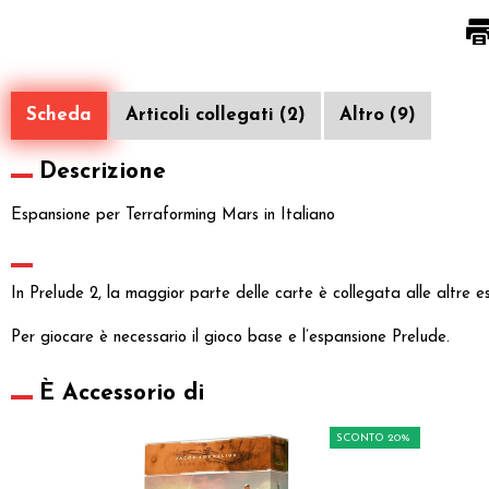
Scheda
Articoli collegati (2)
Altro (9)
Descrizione
Espansione per Terraforming Mars in Italiano
In Prelude 2, la maggior parte delle carte è collegata alle altre e
Per giocare è necessario il gioco base e l’espansione Prelude.
È Accessorio di
SCONTO 20%