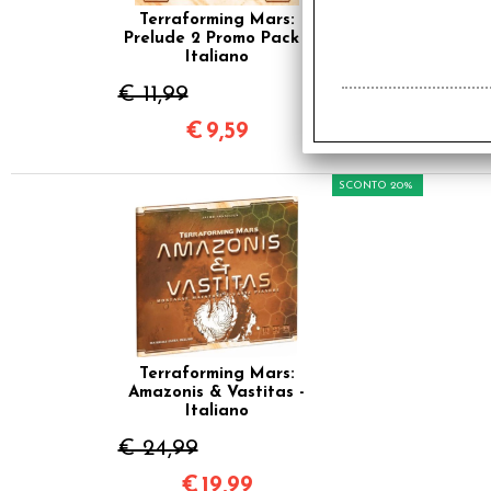
Terraforming Mars:
Prelude 2 Promo Pack -
Italiano
€ 11,99
€
9,59
SCONTO 20%
Terraforming Mars:
Amazonis & Vastitas -
Italiano
€ 24,99
€
19,99