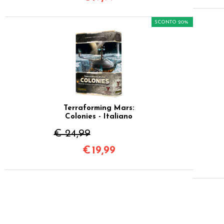
SCONTO 20%
Terraforming Mars:
Colonies - Italiano
€ 24,99
€
19,99