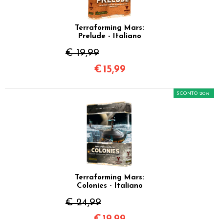
Terraforming Mars:
Prelude - Italiano
€ 19,99
€
15,99
SCONTO 20%
Terraforming Mars:
Colonies - Italiano
€ 24,99