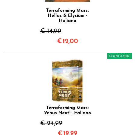
Terraforming Mars:
Hellas & Elysium -
Italiano
€ 14,99
€
12,00
SCONTO 20%
Terraforming Mars:
Venus Next!- Italiano
€ 24,99
€
19,99