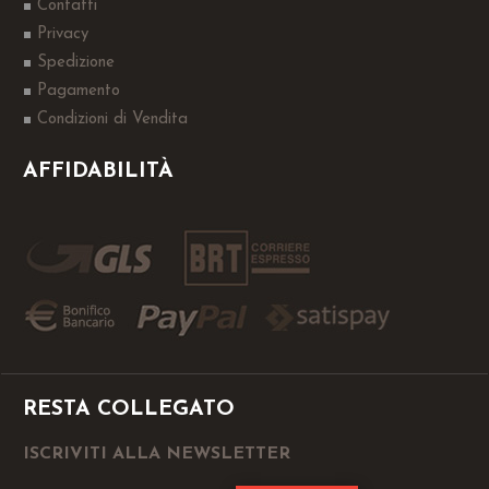
Contatti
Privacy
Spedizione
Pagamento
Condizioni di Vendita
AFFIDABILITÀ
RESTA COLLEGATO
ISCRIVITI ALLA NEWSLETTER