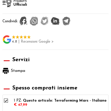
Prodotti
Ufficiali
Condividi:
4.8
| Recensioni Google >
Servizi
Stampa
Spesso comprati insieme
1 PZ:
Questo articolo: Terraforming Mars - Italiano
€ 47,99