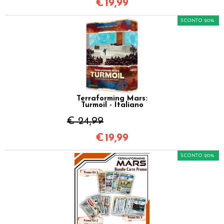
€
19,99
SCONTO 20%
Terraforming Mars:
Turmoil - Italiano
€ 24,99
€
19,99
SCONTO 20%