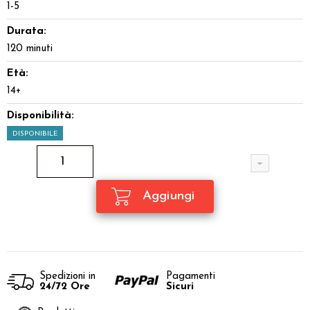
1-5
Durata:
120 minuti
Età:
14+
Disponibilità:
DISPONIBILE
Spedizioni in
Pagamenti
24/72 Ore
Sicuri