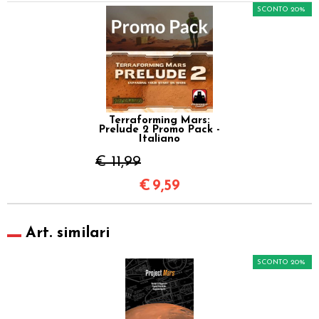
SCONTO 20%
Terraforming Mars:
Prelude 2 Promo Pack -
Italiano
€ 11,99
€
9,59
Art. similari
SCONTO 20%