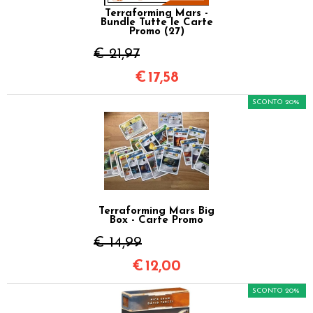
Terraforming Mars -
Bundle Tutte le Carte
Promo (27)
€ 21,97
€
17,58
SCONTO 20%
Terraforming Mars Big
Box - Carte Promo
€ 14,99
€
12,00
SCONTO 20%