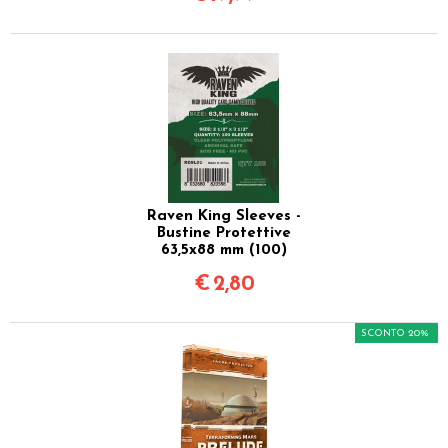
Raven King Sleeves -
Bustine Protettive
63,5x88 mm (100)
€
2,80
SCONTO 20%