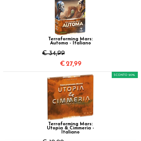
Terraforming Mars:
Automa - Italiano
€ 34,99
€
27,99
SCONTO 20%
Terraforming Mars:
Utopia & Cimmeria -
Italiano