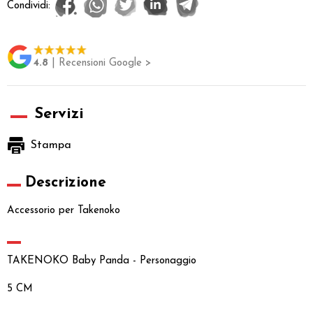
Condividi:
4.8
| Recensioni Google >
Servizi
Stampa
Descrizione
Accessorio per Takenoko
TAKENOKO Baby Panda - Personaggio
5 CM