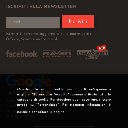
ISCRIVITI ALLA NEWSLETTER
Iscriviti
Iscriviti ti terremo aggiornato sulle nuove uscite,
Offerte, Sconti e molto altro!
Questo sito usa i cookie per fornirti un'esperienza
migliore. Cliccando su "Accetta" saranno attivate tutte le
categorie di cookie. Per decidere quali accettare, cliccare
Recensioni Verificate
invece su "Personalizza". Per maggiori informazioni è
I nostri clienti soddisfatti
valgono più di mille parole
possibile consultare la pagina
Privacy
.
vedi le recensioni >