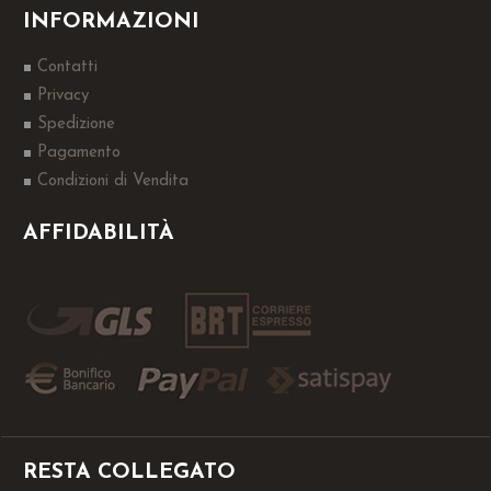
INFORMAZIONI
Contatti
Privacy
Spedizione
Pagamento
Condizioni di Vendita
AFFIDABILITÀ
RESTA COLLEGATO