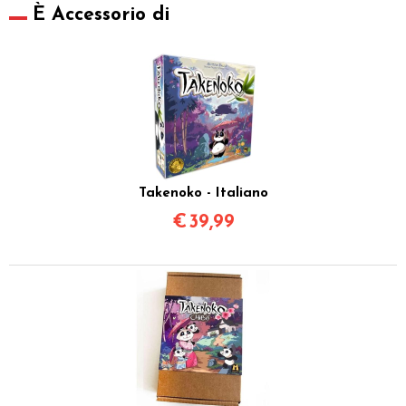
È Accessorio di
Takenoko - Italiano
€
39,99