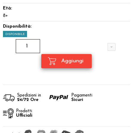
Età:
8+
Disponibilità:
DISPONIBILE
Spedizioni in
Pagamenti
24/72 Ore
Sicuri
Prodotti
Ufficiali