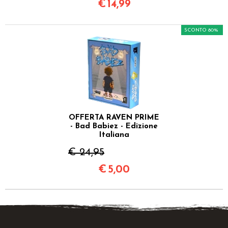
€
14,99
SCONTO 80%
OFFERTA RAVEN PRIME
- Bad Babiez - Edizione
Italiana
€ 24,95
€
5,00