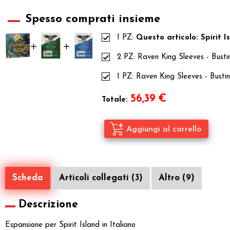
Spesso comprati insieme
1 PZ:
Questo articolo: Spirit I
2 PZ:
Raven King Sleeves - Bust
1 PZ:
Raven King Sleeves - Busti
56,39
€
Totale:
Scheda
Articoli collegati (3)
Altro (9)
Descrizione
Espansione per Spirit Island in Italiano