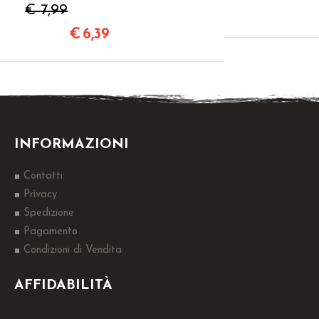
€ 7,99
€
6,39
INFORMAZIONI
Contatti
Privacy
Spedizione
Pagamento
Condizioni di Vendita
AFFIDABILITÀ