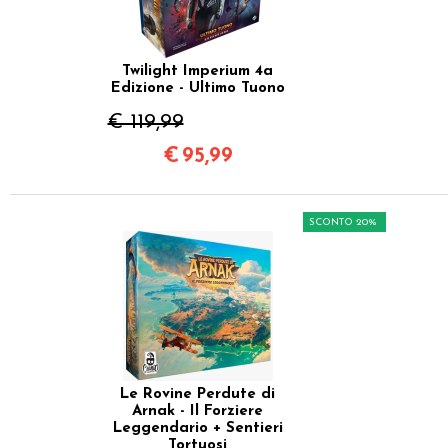
Twilight Imperium 4a
Edizione - Ultimo Tuono
€ 119,99
€
95,99
SCONTO 20%
Le Rovine Perdute di
Arnak - Il Forziere
Leggendario + Sentieri
Tortuosi