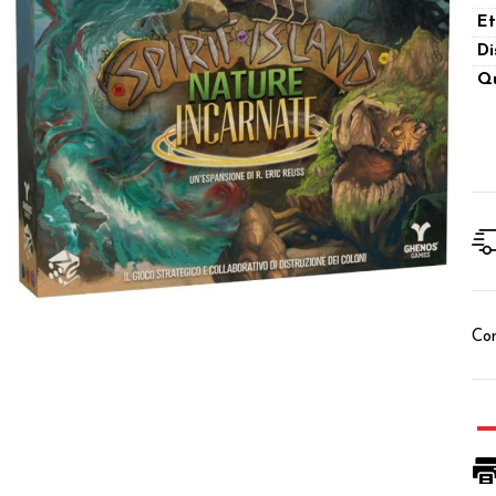
Et
Di
Qu
Con