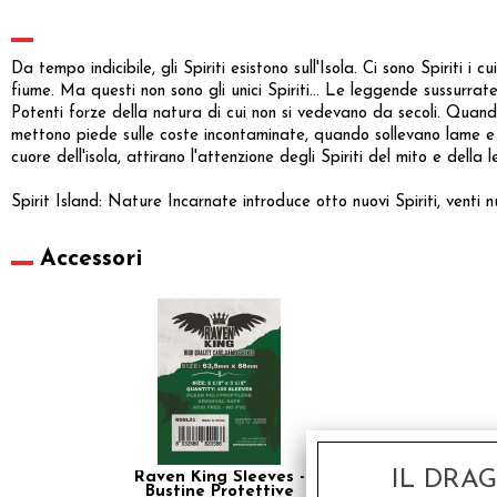
Da tempo indicibile, gli Spiriti esistono sull'Isola. Ci sono Spiriti 
fiume. Ma questi non sono gli unici Spiriti... Le leggende sussurrate 
Potenti forze della natura di cui non si vedevano da secoli. Quand
mettono piede sulle coste incontaminate, quando sollevano lame e ar
cuore dell'isola, attirano l'attenzione degli Spiriti del mito e d
Spirit Island: Nature Incarnate introduce otto nuovi Spiriti, venti 
Accessori
IL DRA
Raven King Sleeves -
Bustine Protettive