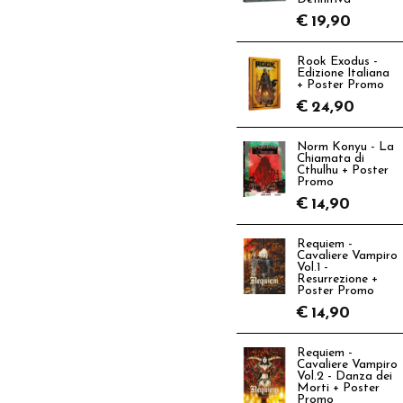
€
19,90
Rook Exodus -
Edizione Italiana
+ Poster Promo
€
24,90
Norm Konyu - La
Chiamata di
Cthulhu + Poster
Promo
€
14,90
Requiem -
Cavaliere Vampiro
Vol.1 -
Resurrezione +
Poster Promo
€
14,90
Requiem -
Cavaliere Vampiro
Vol.2 - Danza dei
Morti + Poster
Promo