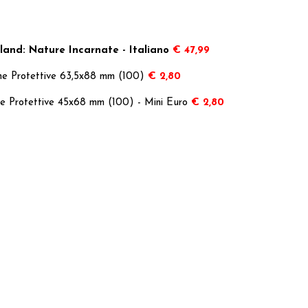
sland: Nature Incarnate - Italiano
€ 47,99
ine Protettive 63,5x88 mm (100)
€ 2,80
ne Protettive 45x68 mm (100) - Mini Euro
€ 2,80