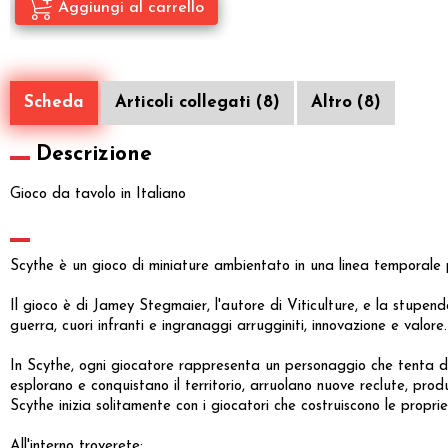
Scheda
Articoli collegati (8)
Altro (8)
Descrizione
Gioco da tavolo in Italiano
Scythe è un gioco di miniature ambientato in una linea temporale pa
Il gioco è di Jamey Stegmaier, l'autore di Viticulture, e la stupe
guerra, cuori infranti e ingranaggi arrugginiti, innovazione e valore.
In Scythe, ogni giocatore rappresenta un personaggio che tenta di f
esplorano e conquistano il territorio, arruolano nuove reclute, pro
Scythe inizia solitamente con i giocatori che costruiscono le proprie
All'interno troverete: