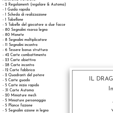
- 2 Regolamenti (regolare & Automa)
- 1 Guida rapida
- 1 Scheda di realizzazione
- 1 Tabellone
- 5 Tabelle del giocatore a due facce
- 80 Segnalini risorsa legno
- 80 Monete
- 8 Segnalini moltiplicatore
- 11 Segnalini incontro
- 6 Tessere bonus struttura
- 42 Carte combattimento
- 23 Carte obiettivo
- 28 Carte incontro
- 12 Carte fabbrica
- 2 Quadranti del potere
IL DRA
- 5 Carte guado
- 5 Carte inizio rapido
I
- 31 Carte Automa
- 20 Miniature mech
- 5 Miniature personaggio
- 5 Plance fazione
- 5 Segnalini azione in legno