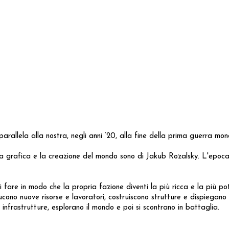
rallela alla nostra, negli anni ‘20, alla fine della prima guerra mon
nda grafica e la creazione del mondo sono di Jakub Rozalsky. L'epoca
are in modo che la propria fazione diventi la più ricca e la più pote
ducono nuove risorse e lavoratori, costruiscono strutture e dispiegan
 infrastrutture, esplorano il mondo e poi si scontrano in battaglia.