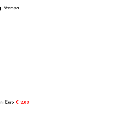
Stampa
ni Euro
€ 2,80