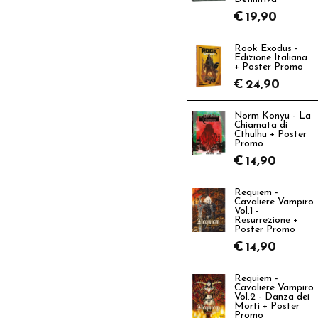
€
19,90
Rook Exodus -
Edizione Italiana
+ Poster Promo
€
24,90
Norm Konyu - La
Chiamata di
Cthulhu + Poster
Promo
€
14,90
Requiem -
Cavaliere Vampiro
Vol.1 -
Resurrezione +
Poster Promo
€
14,90
Requiem -
Cavaliere Vampiro
Vol.2 - Danza dei
Morti + Poster
Promo