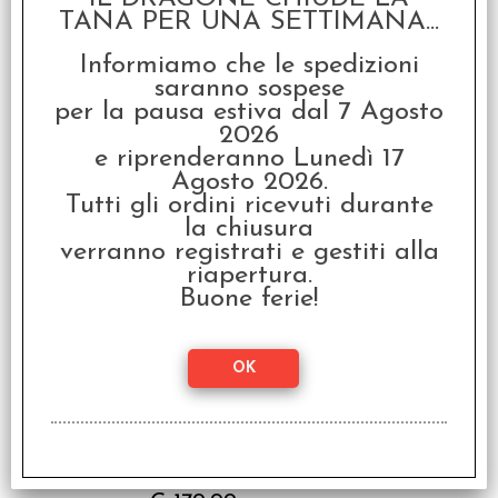
TANA PER UNA SETTIMANA...
Informiamo che le spedizioni
saranno sospese
per la pausa estiva dal 7 Agosto
2026
Civolution - Italiano
e riprenderanno Lunedì 17
€
99,99
Agosto 2026.
Tutti gli ordini ricevuti durante
la chiusura
verranno registrati e gestiti alla
SCONTO 27.8%
riapertura.
Buone ferie!
Too Many Bones -
Edizione Italiana