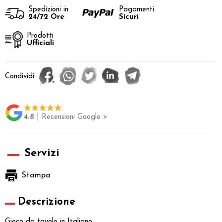
Spedizioni in
Pagamenti
24/72 Ore
Sicuri
Prodotti
Ufficiali
Condividi:
4.8
| Recensioni Google >
Servizi
Stampa
Descrizione
Gioco da tavolo in Italiano