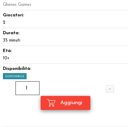
Ghenos Games
Giocatori:
2
Durata:
35 minuti
Età:
10+
Disponibilità:
DISPONIBILE