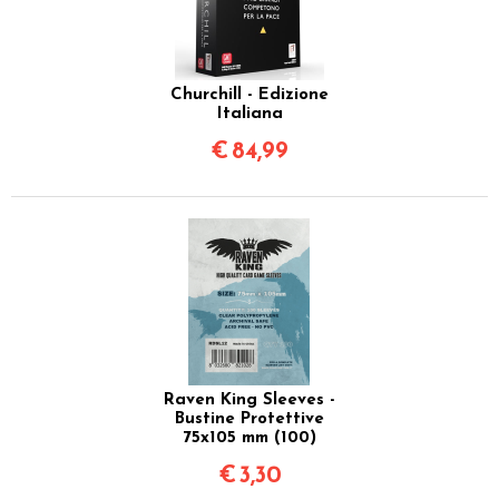
Churchill - Edizione
Italiana
€
84,99
Raven King Sleeves -
Bustine Protettive
75x105 mm (100)
€
3,30