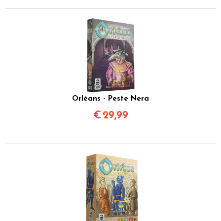
Orléans - Peste Nera
€
29,99