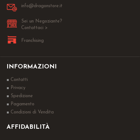
info@dragonstore.it
Sei un Negoziante?
Contattaci >
Franchising
INFORMAZIONI
Contatti
Privacy
Spedizione
Pagamento
Condizioni di Vendita
AFFIDABILITÀ