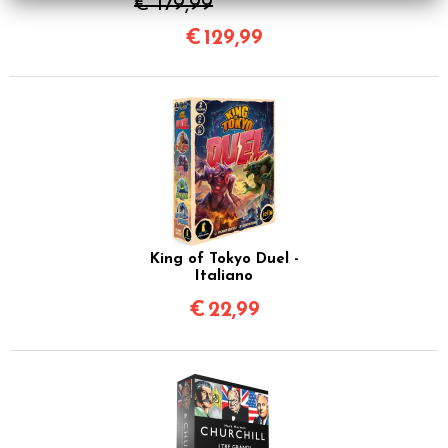
€ 179,99
€
129,99
King of Tokyo Duel -
Italiano
€
22,99