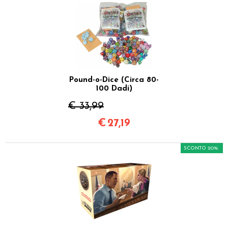
Pound-o-Dice (Circa 80-
100 Dadi)
€ 33,99
€
27,19
SCONTO 20%