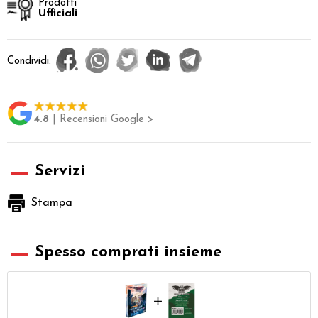
Prodotti
Ufficiali
Condividi:
4.8
| Recensioni Google >
Servizi
Stampa
Spesso comprati insieme