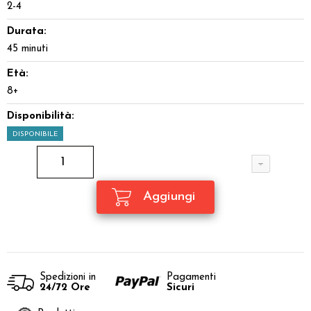
2-4
Durata:
45 minuti
Età:
8+
Disponibilità:
DISPONIBILE
Spedizioni in
Pagamenti
24/72 Ore
Sicuri