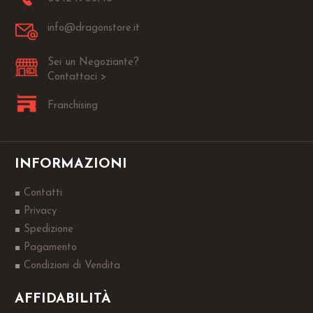
info@dragonstore.it
Sei un Negoziante?
Contattaci >
Franchising
INFORMAZIONI
Contatti
Privacy
Spedizione
Pagamento
Condizioni di Vendita
AFFIDABILITÀ