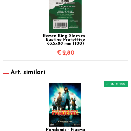
Raven King Sleeves -
Bustine Protettive
63,5x88 mm (100)
€
2,80
Art. similari
SCONTO 20%
Pandemic - Nuova