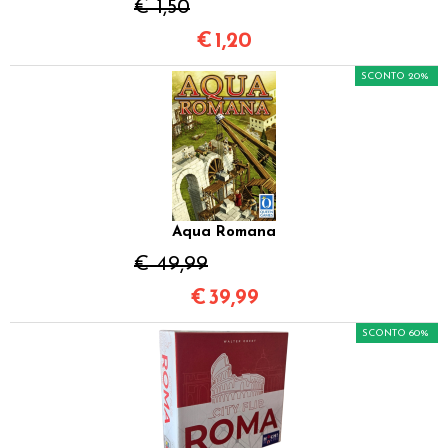
€ 1,50
€
1,20
SCONTO 20%
Aqua Romana
€ 49,99
€
39,99
SCONTO 60%