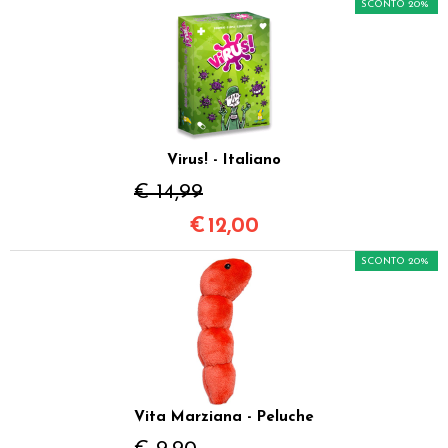
SCONTO 20%
Virus! - Italiano
€ 14,99
€
12,00
SCONTO 20%
Vita Marziana - Peluche