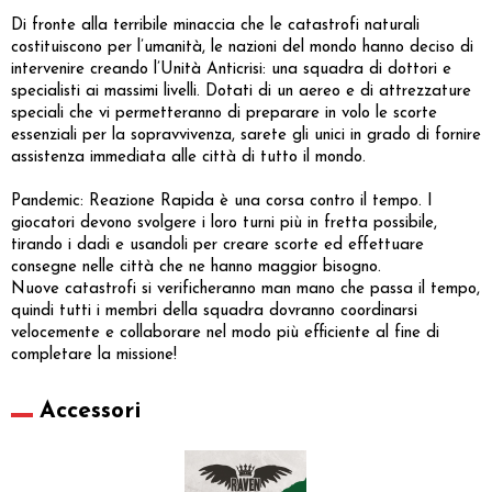
Di fronte alla terribile minaccia che le catastrofi naturali
costituiscono per l’umanità, le nazioni del mondo hanno deciso di
intervenire creando l’Unità Anticrisi: una squadra di dottori e
specialisti ai massimi livelli. Dotati di un aereo e di attrezzature
speciali che vi permetteranno di preparare in volo le scorte
essenziali per la sopravvivenza, sarete gli unici in grado di fornire
assistenza immediata alle città di tutto il mondo.
Pandemic: Reazione Rapida è una corsa contro il tempo. I
giocatori devono svolgere i loro turni più in fretta possibile,
tirando i dadi e usandoli per creare scorte ed effettuare
consegne nelle città che ne hanno maggior bisogno.
Nuove catastrofi si verificheranno man mano che passa il tempo,
quindi tutti i membri della squadra dovranno coordinarsi
velocemente e collaborare nel modo più efficiente al fine di
completare la missione!
Accessori