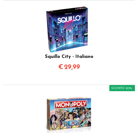
Squillo City - Italiano
€
29,99
SCONTO 20%