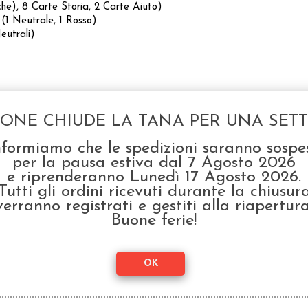
e), 8 Carte Storia, 2 Carte Aiuto)
 (1 Neutrale, 1 Rosso)
eutrali)
GONE CHIUDE LA TANA PER UNA SETTI
à di Livello 1, 9 Unità di Livello 2, 9 Unità di Livello 3)
nformiamo che le spedizioni saranno sospe
per la pausa estiva dal 7 Agosto 2026
e riprenderanno Lunedì 17 Agosto 2026.
Tutti gli ordini ricevuti durante la chiusur
verranno registrati e gestiti alla riapertura
Buone ferie!