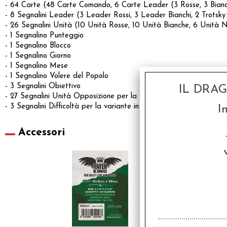
- 64 Carte (48 Carte Comando, 6 Carte Leader (3 Rosse, 3 Bianch
- 8 Segnalini Leader (3 Leader Rossi, 3 Leader Bianchi, 2 Trotsky
- 26 Segnalini Unità (10 Unità Rosse, 10 Unità Bianche, 6 Unità N
- 1 Segnalino Punteggio
- 1 Segnalino Blocco
- 1 Segnalino Giorno
- 1 Segnalino Mese
- 1 Segnalino Volere del Popolo
- 3 Segnalini Obiettivo
IL DRA
- 27 Segnalini Unità Opposizione per la variante in Solitario (9 Unit
- 3 Segnalini Difficoltà per la variante in Solitario
I
Accessori