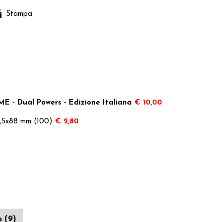
Stampa
 - Dual Powers - Edizione Italiana
€ 10,00
63,5x88 mm (100)
€ 2,80
o (9)