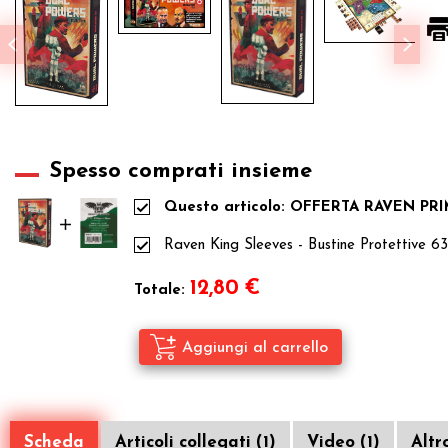
Spesso comprati insieme
Questo articolo: OFFERTA RAVEN PRIME
Raven King Sleeves - Bustine Protettive 
12,80
€
Totale:
Scheda
Articoli collegati (1)
Video (1)
Altr