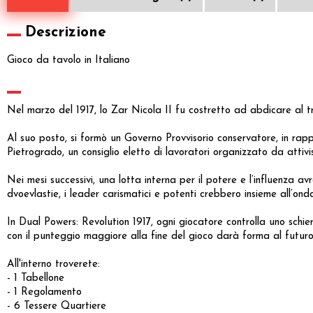
Descrizione
Gioco da tavolo in Italiano
Nel marzo del 1917, lo Zar Nicola II fu costretto ad abdicare al t
Al suo posto, si formò un Governo Provvisorio conservatore, in rappr
Pietrogrado, un consiglio eletto di lavoratori organizzato da attivisti
Nei mesi successivi, una lotta interna per il potere e l’influenza 
dvoevlastie, i leader carismatici e potenti crebbero insieme all’on
In Dual Powers: Revolution 1917, ogni giocatore controlla uno schiera
con il punteggio maggiore alla fine del gioco darà forma al futuro
All'interno troverete:
- 1 Tabellone
- 1 Regolamento
- 6 Tessere Quartiere