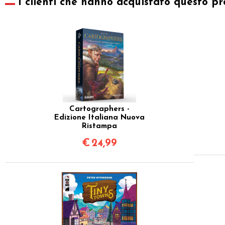
I clienti che hanno acquistato questo pr
Cartographers -
Edizione Italiana Nuova
Ristampa
€
24,99