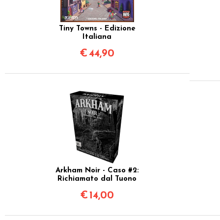
Tiny Towns - Edizione
Italiana
€
44,90
Arkham Noir - Caso #2:
Richiamato dal Tuono
€
14,00