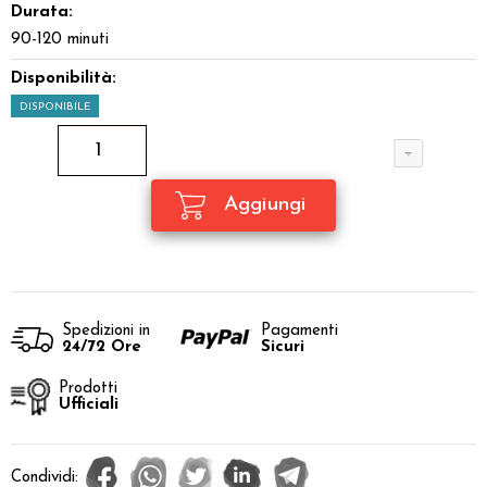
Durata:
90-120 minuti
Disponibilità:
DISPONIBILE
Spedizioni in
Pagamenti
24/72 Ore
Sicuri
Prodotti
Ufficiali
Condividi: