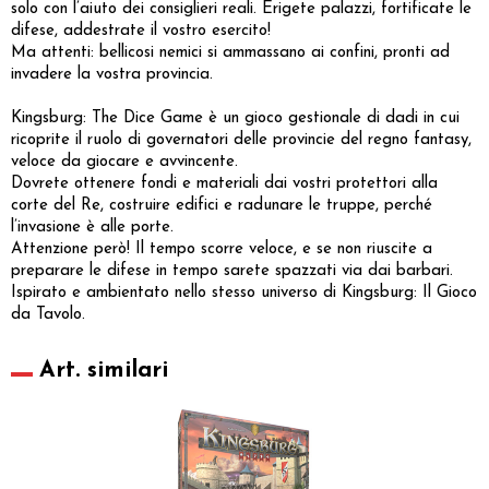
solo con l’aiuto dei consiglieri reali. Erigete palazzi, fortificate le
difese, addestrate il vostro esercito!
Ma attenti: bellicosi nemici si ammassano ai confini, pronti ad
invadere la vostra provincia.
Kingsburg: The Dice Game è un gioco gestionale di dadi in cui
ricoprite il ruolo di governatori delle provincie del regno fantasy,
veloce da giocare e avvincente.
Dovrete ottenere fondi e materiali dai vostri protettori alla
corte del Re, costruire edifici e radunare le truppe, perché
l’invasione è alle porte.
Attenzione però! Il tempo scorre veloce, e se non riuscite a
preparare le difese in tempo sarete spazzati via dai barbari.
Ispirato e ambientato nello stesso universo di Kingsburg: Il Gioco
da Tavolo.
Art. similari