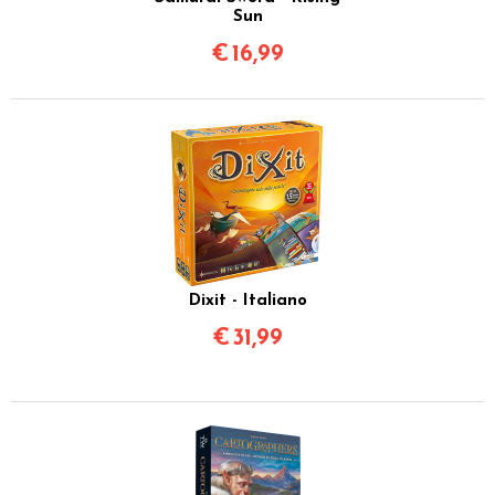
Sun
€
16,99
Dixit - Italiano
€
31,99