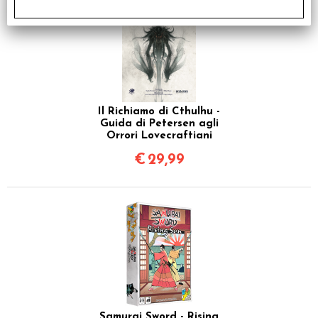
Il Richiamo di Cthulhu -
Guida di Petersen agli
Orrori Lovecraftiani
€
29,99
Samurai Sword - Rising