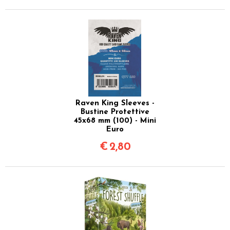
Raven King Sleeves -
Bustine Protettive
45x68 mm (100) - Mini
Euro
€
2,80