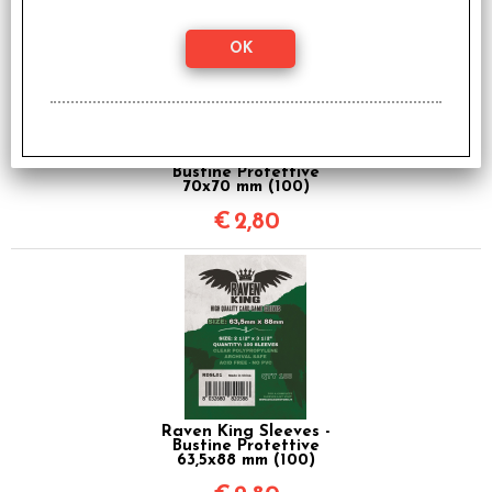
Raven King Sleeves -
Bustine Protettive
70x70 mm (100)
€
2,80
Raven King Sleeves -
Bustine Protettive
63,5x88 mm (100)