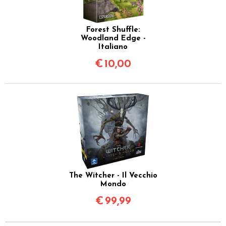
Forest Shuffle:
Woodland Edge -
Italiano
€
10,00
The Witcher - Il Vecchio
Mondo
€
99,99