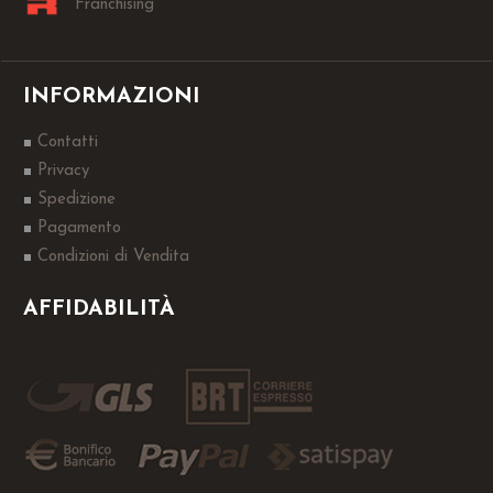
Franchising
INFORMAZIONI
Contatti
Privacy
Spedizione
Pagamento
Condizioni di Vendita
AFFIDABILITÀ