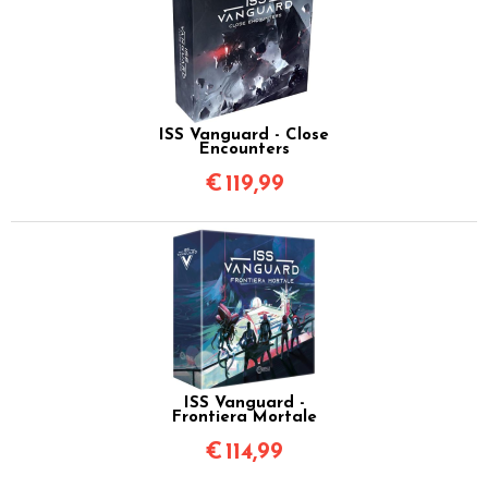
ISS Vanguard - Close
Encounters
€
119,99
ISS Vanguard -
Frontiera Mortale
€
114,99