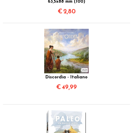
63,5x88 mm (100)
€
2,80
Discordia - Italiano
€
49,99