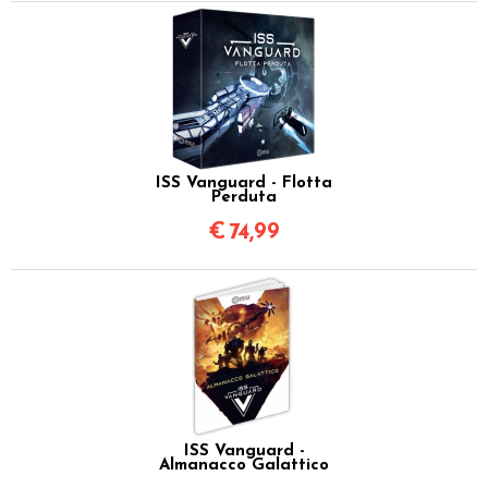
ISS Vanguard - Flotta
Perduta
€
74,99
ISS Vanguard -
Almanacco Galattico