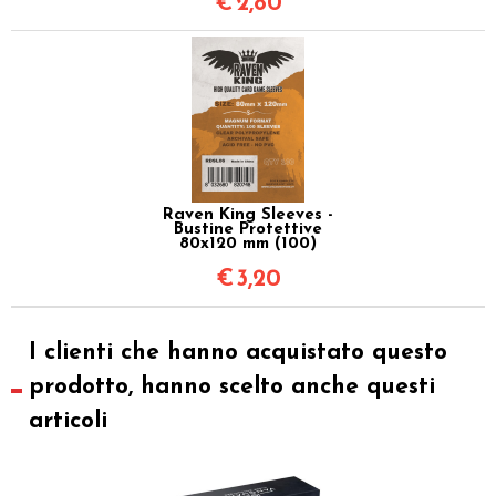
€
2,80
Raven King Sleeves -
Bustine Protettive
80x120 mm (100)
€
3,20
I clienti che hanno acquistato questo
prodotto, hanno scelto anche questi
articoli