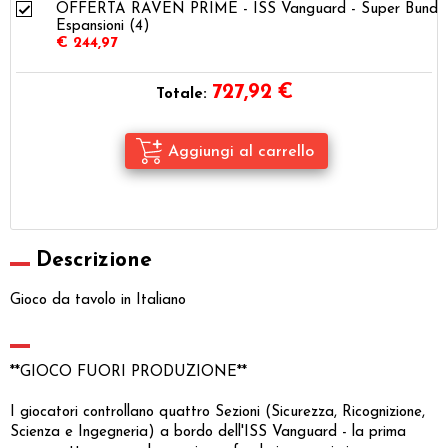
OFFERTA RAVEN PRIME - ISS Vanguard - Super Bundl
Espansioni (4)
€ 244,97
727,92
€
Totale:
Descrizione
Gioco da tavolo in Italiano
**GIOCO FUORI PRODUZIONE**
I giocatori controllano quattro Sezioni (Sicurezza, Ricognizione,
Scienza e Ingegneria) a bordo dell'ISS Vanguard - la prima