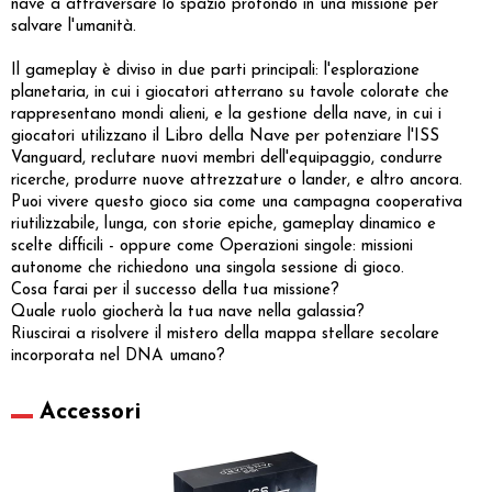
nave a attraversare lo spazio profondo in una missione per
salvare l'umanità.
Il gameplay è diviso in due parti principali: l'esplorazione
planetaria, in cui i giocatori atterrano su tavole colorate che
rappresentano mondi alieni, e la gestione della nave, in cui i
giocatori utilizzano il Libro della Nave per potenziare l'ISS
Vanguard, reclutare nuovi membri dell'equipaggio, condurre
ricerche, produrre nuove attrezzature o lander, e altro ancora.
Puoi vivere questo gioco sia come una campagna cooperativa
riutilizzabile, lunga, con storie epiche, gameplay dinamico e
scelte difficili - oppure come Operazioni singole: missioni
autonome che richiedono una singola sessione di gioco.
Cosa farai per il successo della tua missione?
Quale ruolo giocherà la tua nave nella galassia?
Riuscirai a risolvere il mistero della mappa stellare secolare
incorporata nel DNA umano?
Accessori