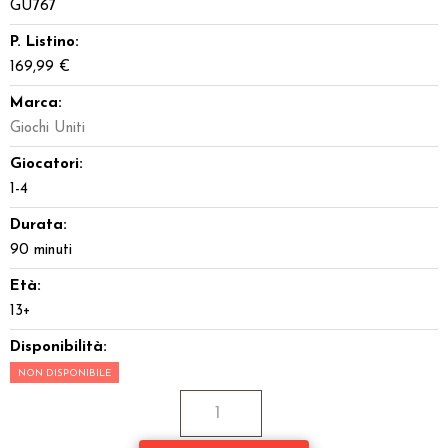
GU767
P. Listino:
169,99 €
Marca:
Giochi Uniti
Giocatori:
1-4
Durata:
90 minuti
Età:
13+
Disponibilità:
NON DISPONIBILE