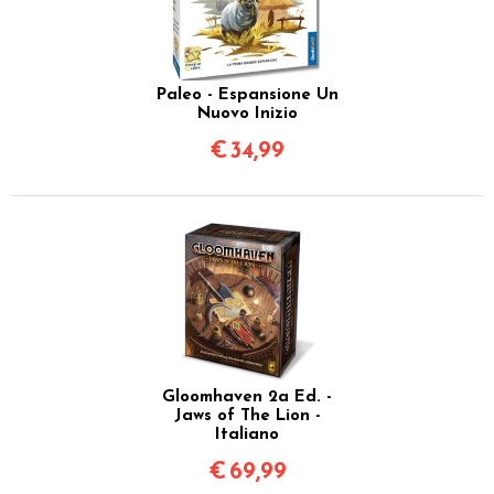
Paleo - Espansione Un
Nuovo Inizio
€
34,99
Gloomhaven 2a Ed. -
Jaws of The Lion -
Italiano
€
69,99