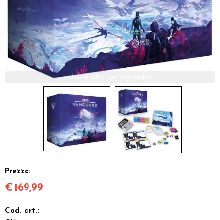
Dadi
Accessori
Giocattoli e Gadget
Offerte del Dragone
Prezzo:
€
169,99
Cod. art.: