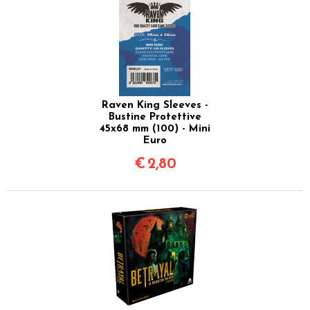
Raven King Sleeves -
Bustine Protettive
45x68 mm (100) - Mini
Euro
€
2,80