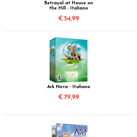
Betrayal at House on
the Hill - Italiano
€
54,99
Ark Nova - Italiano
€
79,99