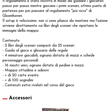
Il regolamento è stato riscritto in modo da guidare i giocatori
passo per passo mentre giocano i primi scenari, ottimo punto di
partenza per poi passare al regolamento "più ricco" di
Gloomhaven.
Il setup è velocissimo: non ci sono plance da montare ma l'azione
avviene direttamente sui libri degli scenari che riportano le
immagini della mappa.
Contenuto:
- 2 libri degli scenari composti da 25 scenari
- Guida al gioco e glossario delle regole
- 4 miniature giocabili, ognuna dotata di mazzi e schede
personaggio personali
- 16 mostri unici, ognuno dotato di pedine e mazzi
- Mappa cittadina e adesivi
- + di 20 carte evento
- + di 100 segnalini
- Contenuti extra rivelati nel corso del gioco.
Accessori