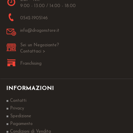
9.00 - 13.00 / 14.00 - 18.00
0542-1905146
info@dragonstore.it
Sei un Negoziante?
Contattaci >
Franchising
INFORMAZIONI
Contatti
Privacy
Spedizione
Pagamento
Condizioni di Vendita