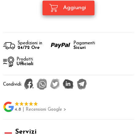
Spedizioni in
Pagamenti
24/72 Ore
Sicuri
Prodotti
Ufficiali
Condividi:
4.8
| Recensioni Google >
Servizi