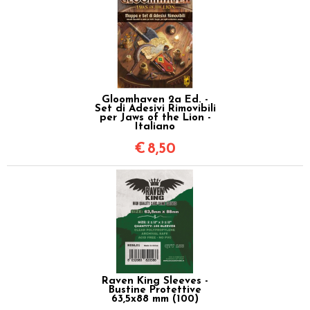
Gloomhaven 2a Ed. -
Set di Adesivi Rimovibili
per Jaws of the Lion -
Italiano
€
8,50
Raven King Sleeves -
Bustine Protettive
63,5x88 mm (100)