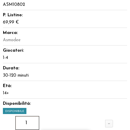
ASM10802
P. Listino:
69,99 €
Marca:
Asmodee
Giocatori:
1-4
Durata:
30-120 minuti
Età:
14+
Disponibilità:
DISPONIBILE