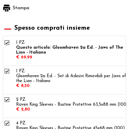
Stampa
Spesso comprati insieme
1 PZ:
Questo articolo: Gloomhaven 2a Ed. - Jaws of The
Lion - Italiano
€ 69,99
1 PZ:
Gloomhaven 2a Ed. - Set di Adesivi Rimovibili per Jaws of
the Lion - Italiano
€ 8,50
2 PZ:
Raven King Sleeves - Bustine Protettive 63,5x88 mm (100)
€ 2,80
4 PZ:
Raven King Sleeves - Bustine Protettive 45x68 mm (100) -