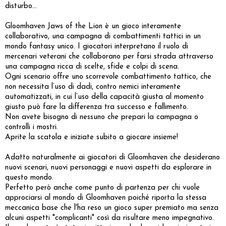
disturbo…
Gloomhaven Jaws of the Lion è un gioco interamente
collaborativo, una campagna di combattimenti tattici in un
mondo fantasy unico. I giocatori interpretano il ruolo di
mercenari veterani che collaborano per farsi strada attraverso
una campagna ricca di scelte, sfide e colpi di scena.
Ogni scenario offre uno scorrevole combattimento tattico, che
non necessita l’uso di dadi, contro nemici interamente
automatizzati, in cui l’uso della capacità giusta al momento
giusto può fare la differenza tra successo e fallimento.
Non avete bisogno di nessuno che prepari la campagna o
controlli i mostri.
Aprite la scatola e iniziate subito a giocare insieme!
Adatto naturalmente ai giocatori di Gloomhaven che desiderano
nuovi scenari, nuovi personaggi e nuovi aspetti da esplorare in
questo mondo.
Perfetto però anche come punto di partenza per chi vuole
approciarsi al mondo di Gloomhaven poiché riporta la stessa
meccanica base che l'ha reso un gioco super premiato ma senza
alcuni aspetti "complicanti" così da risultare meno impegnativo.