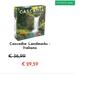
SCONTO 20%
Cascadia: Landmarks -
Italiano
€ 36,99
€
29,59