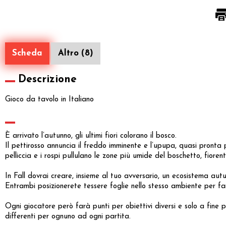
Scheda
Altro (8)
Descrizione
Gioco da tavolo in Italiano
È arrivato l’autunno, gli ultimi fiori colorano il bosco.
Il pettirosso annuncia il freddo imminente e l’upupa, quasi pronta pe
pelliccia e i rospi pullulano le zone più umide del boschetto, fioren
In Fall dovrai creare, insieme al tuo avversario, un ecosistema autu
Entrambi posizionerete tessere foglie nello stesso ambiente per far
Ogni giocatore però farà punti per obiettivi diversi e solo a fine par
differenti per ognuno ad ogni partita.