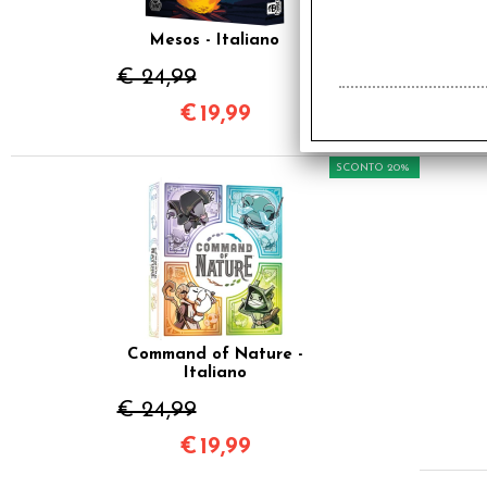
Mesos - Italiano
€ 24,99
€
19,99
SCONTO 20%
Command of Nature -
Italiano
€ 24,99
€
19,99