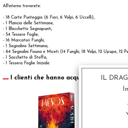
All'interno troverete:
- 18 Carte Punteggio (6 Fiori, 6 Volpi, 6 Uccelli),
- 1 Plancia delle Settimane,
- 1 Blocchetto Segnapunti,
- 54 Tessere Foglie,
- 16 Marcatori Funghi,
- 1 Segnalino Settimana,
- 64 Segnalini Fauna e Miceti (14 Funghi, 18 Volpi, 12 Upupe, 12 Pet
- 1 Sacchetto di Stoffa,
- 1 Tessera Foglie Iniziale.
IL DRA
I clienti che hanno acquistato questo pr
I
SCONTO 20%