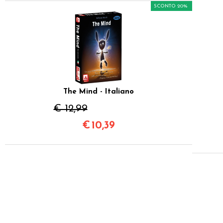
SCONTO 20%
The Mind - Italiano
€ 12,99
€
10,39