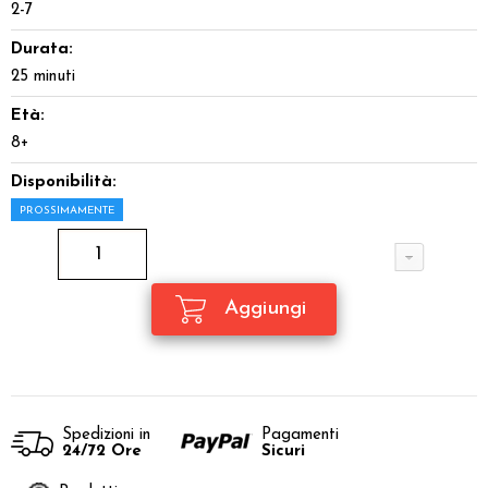
2-7
Durata:
25 minuti
Età:
8+
Disponibilità:
PROSSIMAMENTE
Spedizioni in
Pagamenti
24/72 Ore
Sicuri