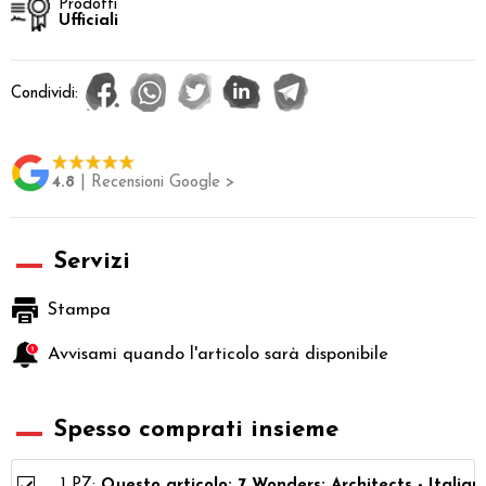
Prodotti
Ufficiali
Condividi:
4.8
| Recensioni Google >
Servizi
Stampa
Avvisami quando l'articolo sarà disponibile
Spesso comprati insieme
1 PZ:
Questo articolo: 7 Wonders: Architects - Italian