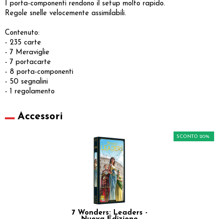
I porta-componenti rendono il setup molto rapido.
Regole snelle velocemente assimilabili.
Contenuto:
- 235 carte
- 7 Meraviglie
- 7 portacarte
- 8 porta-componenti
- 50 segnalini
- 1 regolamento
Accessori
SCONTO 20%
7 Wonders: Leaders -