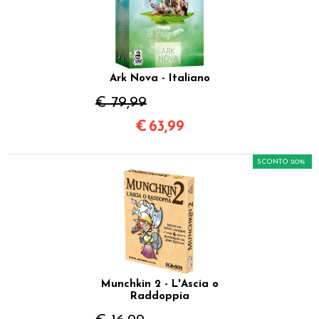
Ark Nova - Italiano
€ 79,99
€
63,99
SCONTO 20%
Munchkin 2 - L'Ascia o
Raddoppia