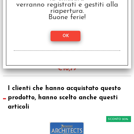
verranno registrati e gestiti alla
riapertura.
Buone ferie!
7 Wonders: Architects
Medals - Italiano
€ 20,99
€
16,79
I clienti che hanno acquistato questo
prodotto, hanno scelto anche questi
articoli
SCONTO 20%