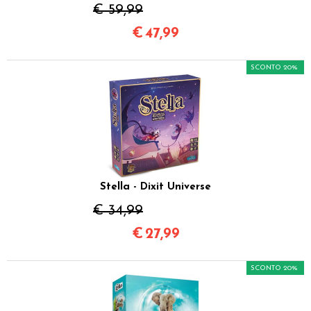
€ 59,99
€
47,99
SCONTO 20%
Stella - Dixit Universe
€ 34,99
€
27,99
SCONTO 20%