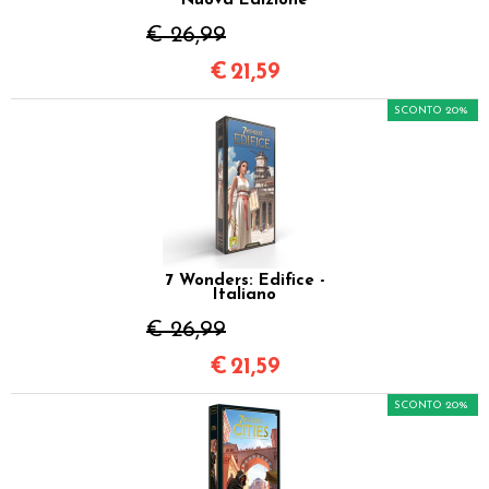
Nuova Edizione
€ 26,99
€
21,59
SCONTO 20%
7 Wonders: Edifice -
Italiano
€ 26,99
€
21,59
SCONTO 20%