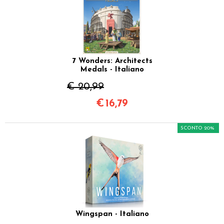
7 Wonders: Architects
Medals - Italiano
€ 20,99
€
16,79
SCONTO 20%
Wingspan - Italiano