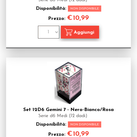
Serie d6 Medi (12 dadi)
Disponibilità:
NON DISPONIBILE
€
10,99
Prezzo:
Set 12D6 Gemini 7 - Nero-Bianco/Rosa
Serie d6 Medi (12 dadi)
Disponibilità:
NON DISPONIBILE
€
10,99
Prezzo: