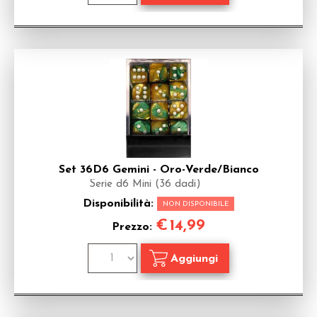
Set 36D6 Gemini - Oro-Verde/Bianco
Serie d6 Mini (36 dadi)
Disponibilità:
NON DISPONIBILE
€
14,99
Prezzo: