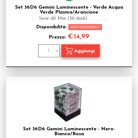
Set 36D6 Gemini Luminescente - Verde Acqua
Verde Plasma/Arancione
Serie d6 Mini (36 dadi)
Disponibilità:
NON DISPONIBILE
€
14,99
Prezzo:
Set 36D6 Gemini Luminescente - Nero-
Bianco/Rosa