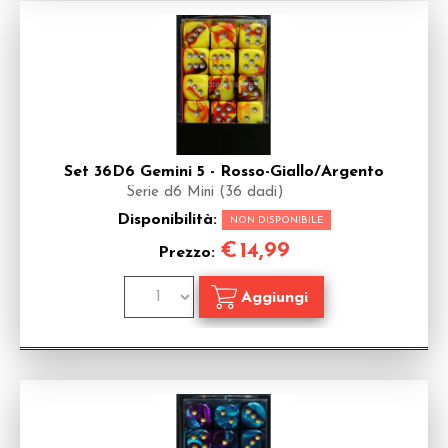
Set 36D6 Gemini 5 - Rosso-Giallo/Argento
Serie d6 Mini (36 dadi)
Disponibilità:
NON DISPONIBILE
€
14,99
Prezzo: