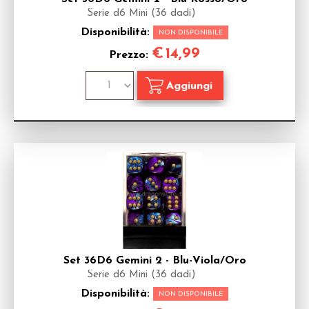
Serie d6 Mini (36 dadi)
Disponibilità:
NON DISPONIBILE
€
14,99
Prezzo:
Set 36D6 Gemini 2 - Blu-Viola/Oro
Serie d6 Mini (36 dadi)
Disponibilità:
NON DISPONIBILE