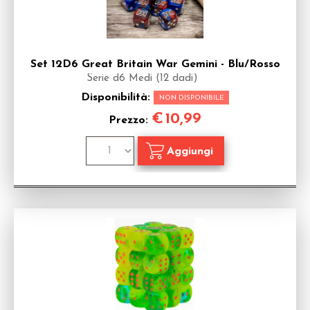
Set 12D6 Great Britain War Gemini - Blu/Rosso
Serie d6 Medi (12 dadi)
Disponibilità:
NON DISPONIBILE
€
10,99
Prezzo: