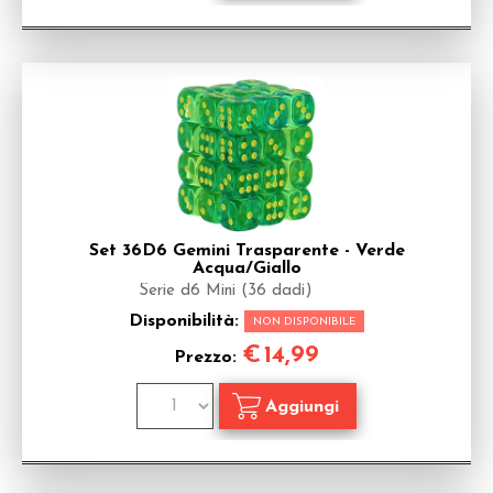
Set 36D6 Gemini Trasparente - Verde
Acqua/Giallo
Serie d6 Mini (36 dadi)
Disponibilità:
NON DISPONIBILE
€
14,99
Prezzo: