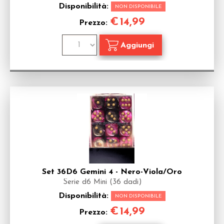
Disponibilità:
NON DISPONIBILE
€
14,99
Prezzo:
Set 36D6 Gemini 4 - Nero-Viola/Oro
Serie d6 Mini (36 dadi)
Disponibilità:
NON DISPONIBILE
€
14,99
Prezzo: