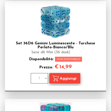
Set 36D6 Gemini Luminescente - Turchese
Perlato-Bianco/Blu
Serie d6 Mini (36 dadi)
Disponibilità:
NON DISPONIBILE
€
14,99
Prezzo: