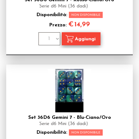
Set 36D6 Gemini 7 - Rosso-Ciano/Oro
Serie d6 Mini (36 dadi)
Disponibilità:
NON DISPONIBILE
€
14,99
Prezzo:
Set 36D6 Gemini 7 - Blu-Ciano/Oro
Serie d6 Mini (36 dadi)
Disponibilità:
NON DISPONIBILE