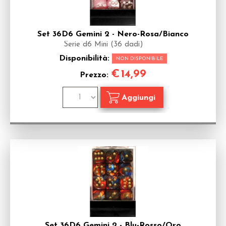
Set 36D6 Gemini 2 - Nero-Rosa/Bianco
Serie d6 Mini (36 dadi)
Disponibilità:
NON DISPONIBILE
€
14,99
Prezzo:
Set 36D6 Gemini 2 - Blu-Rosso/Oro