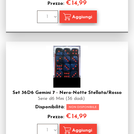
€
14,99
Prezzo:
Set 36D6 Gemini 7 - Nero-Notte Stellata/Rosso
Serie d6 Mini (36 dadi)
Disponibilità:
NON DISPONIBILE
€
14,99
Prezzo: