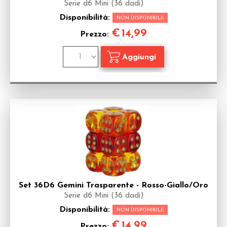
Serie d6 Mini (36 dadi)
Disponibilità:
NON DISPONIBILE
€
14,99
Prezzo:
Set 36D6 Gemini Trasparente - Rosso-Giallo/Oro
Serie d6 Mini (36 dadi)
Disponibilità:
NON DISPONIBILE
€
14,99
Prezzo: