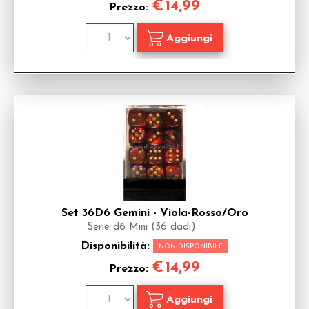
€
14,99
Prezzo:
Set 36D6 Gemini - Viola-Rosso/Oro
Serie d6 Mini (36 dadi)
Disponibilità:
NON DISPONIBILE
€
14,99
Prezzo: