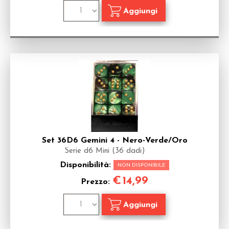
Set 36D6 Gemini 4 - Nero-Verde/Oro
Serie d6 Mini (36 dadi)
Disponibilità:
NON DISPONIBILE
€
14,99
Prezzo: