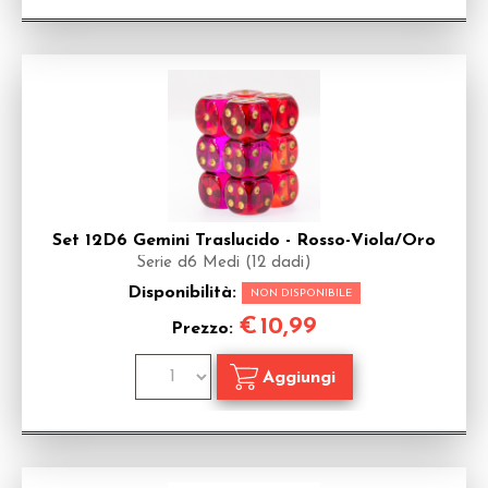
Set 12D6 Gemini Traslucido - Rosso-Viola/Oro
Serie d6 Medi (12 dadi)
Disponibilità:
NON DISPONIBILE
€
10,99
Prezzo: