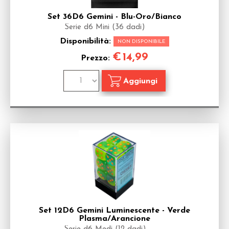
Set 36D6 Gemini - Blu-Oro/Bianco
Serie d6 Mini (36 dadi)
Disponibilità:
NON DISPONIBILE
€
14,99
Prezzo:
Set 12D6 Gemini Luminescente - Verde
Plasma/Arancione