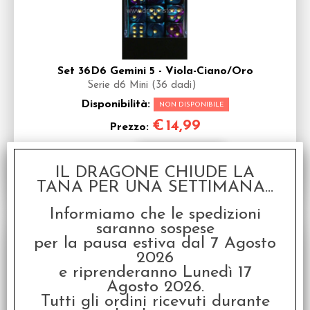
Set 36D6 Gemini 5 - Viola-Ciano/Oro
Serie d6 Mini (36 dadi)
Disponibilità:
NON DISPONIBILE
€
14,99
Prezzo:
IL DRAGONE CHIUDE LA
TANA PER UNA SETTIMANA...
Informiamo che le spedizioni
saranno sospese
per la pausa estiva dal 7 Agosto
2026
e riprenderanno Lunedì 17
Agosto 2026.
Tutti gli ordini ricevuti durante