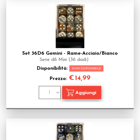
Set 36D6 Gemini - Rame-Acciaio/Bianco
Serie d6 Mini (36 dadi)
Disponibilità:
NON DISPONIBILE
€
14,99
Prezzo: