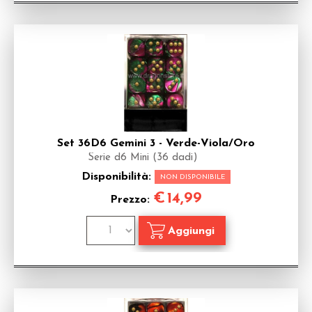
Set 36D6 Gemini 3 - Verde-Viola/Oro
Serie d6 Mini (36 dadi)
Disponibilità:
NON DISPONIBILE
€
14,99
Prezzo: