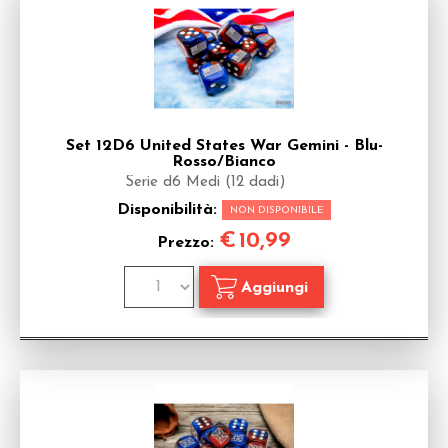
Set 12D6 United States War Gemini - Blu-
Rosso/Bianco
Serie d6 Medi (12 dadi)
Disponibilità:
NON DISPONIBILE
€
10,99
Prezzo: