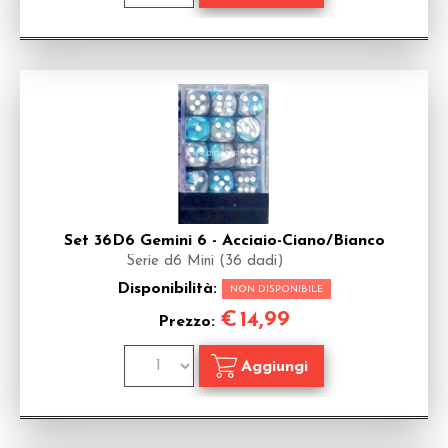
Set 36D6 Gemini 6 - Acciaio-Ciano/Bianco
Serie d6 Mini (36 dadi)
Disponibilità:
NON DISPONIBILE
€
14,99
Prezzo: