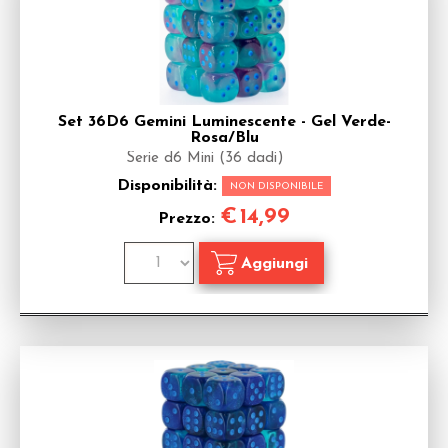
Set 36D6 Gemini Luminescente - Gel Verde-
Rosa/Blu
Serie d6 Mini (36 dadi)
Disponibilità:
NON DISPONIBILE
€
14,99
Prezzo: