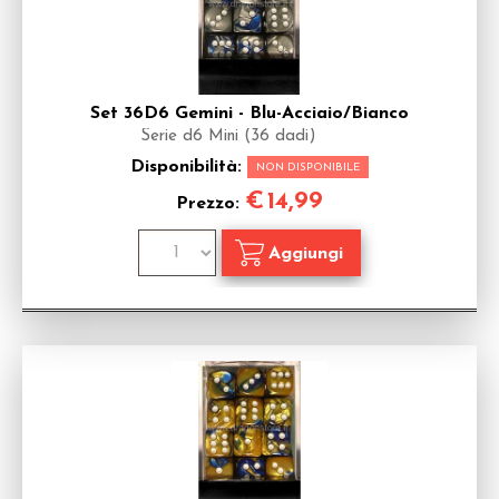
Set 36D6 Gemini - Blu-Acciaio/Bianco
Serie d6 Mini (36 dadi)
Disponibilità:
NON DISPONIBILE
€
14,99
Prezzo: