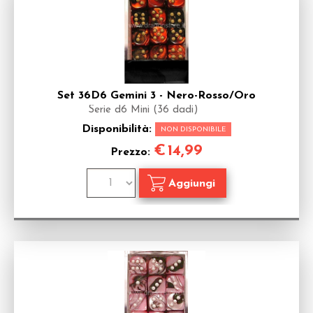
Set 36D6 Gemini 3 - Nero-Rosso/Oro
Serie d6 Mini (36 dadi)
Disponibilità:
NON DISPONIBILE
€
14,99
Prezzo: