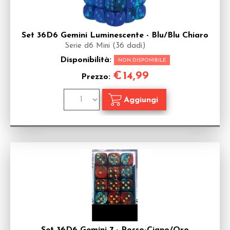
Set 36D6 Gemini Luminescente - Blu/Blu Chiaro
Serie d6 Mini (36 dadi)
Disponibilità:
NON DISPONIBILE
€
14,99
Prezzo: