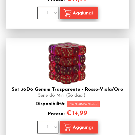
Set 36D6 Gemini Trasparente - Rosso-Viola/Oro
Serie d6 Mini (36 dadi)
Disponibilità:
NON DISPONIBILE
€
14,99
Prezzo: