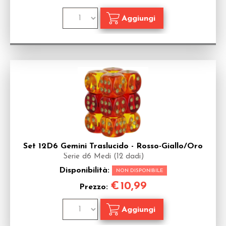
Set 12D6 Gemini Traslucido - Rosso-Giallo/Oro
Serie d6 Medi (12 dadi)
Disponibilità:
NON DISPONIBILE
€
10,99
Prezzo: