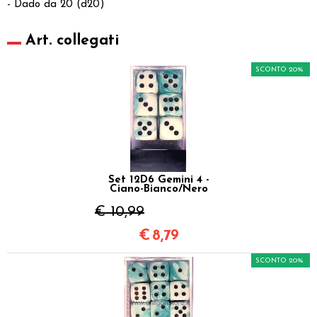
- Dado da 20 (d20)
Art. collegati
SCONTO 20%
Set 12D6 Gemini 4 -
Ciano-Bianco/Nero
€ 10,99
€
8,79
SCONTO 20%