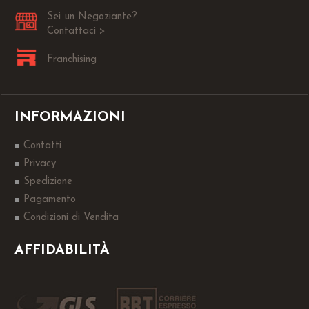
Sei un Negoziante?
Contattaci >
Franchising
INFORMAZIONI
Contatti
Privacy
Spedizione
Pagamento
Condizioni di Vendita
AFFIDABILITÀ