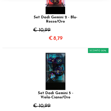
Set Dadi Gemini 2 - Blu-
Rosso/Oro
€ 10,99
€
8,79
SCONTO 20%
Set Dadi Gemini 5 -
Viola-Ciano/Oro
€ 10,99