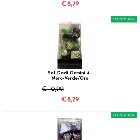
€
8,79
SCONTO 20%
Set Dadi Gemini 4 -
Nero-Verde/Oro
€ 10,99
€
8,79
SCONTO 20%