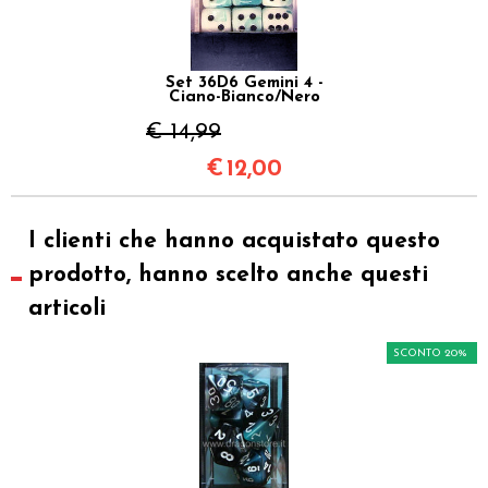
Set 36D6 Gemini 4 -
Ciano-Bianco/Nero
€ 14,99
€
12,00
I clienti che hanno acquistato questo
prodotto, hanno scelto anche questi
articoli
SCONTO 20%