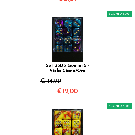
SCONTO 20%
Set 36D6 Gemini 5 -
Viola-Ciano/Oro
€ 14,99
€
12,00
SCONTO 20%