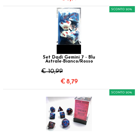
SCONTO 20%
Set Dadi Gemini 7 - Blu
Astrale-Bianco/Rosso
€ 10,99
€
8,79
SCONTO 20%