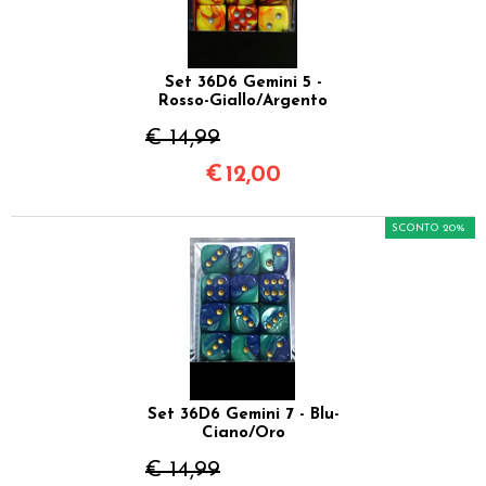
Set 36D6 Gemini 5 -
Rosso-Giallo/Argento
€ 14,99
€
12,00
SCONTO 20%
Set 36D6 Gemini 7 - Blu-
Ciano/Oro
€ 14,99