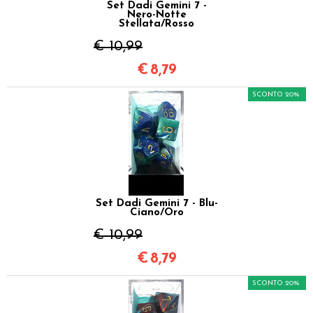
Set Dadi Gemini 7 -
Nero-Notte
Stellata/Rosso
€ 10,99
€
8,79
SCONTO 20%
Set Dadi Gemini 7 - Blu-
Ciano/Oro
€ 10,99
€
8,79
SCONTO 20%