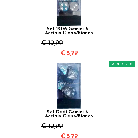
Set 12D6 Gemini 6 -
Acciaio-Ciano/Bianco
€ 10,99
€
8,79
SCONTO 20%
Set Dadi Gemini 6 -
Acciaio-Ciano/Bianco
€ 10,99
€
8,79