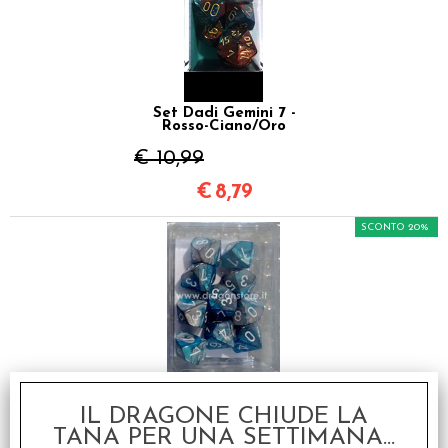
Set Dadi Gemini 7 -
Rosso-Ciano/Oro
€ 10,99
€
8,79
SCONTO 20%
Set 10D10 Gemini 6 -
Acciaio-Ciano/Bianco
IL DRAGONE CHIUDE LA
€ 14,99
TANA PER UNA SETTIMANA...