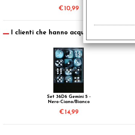
€
10,99
I clienti che hanno acquistato questo pr
Set 36D6 Gemini 5 -
Nero-Ciano/Bianco
€
14,99