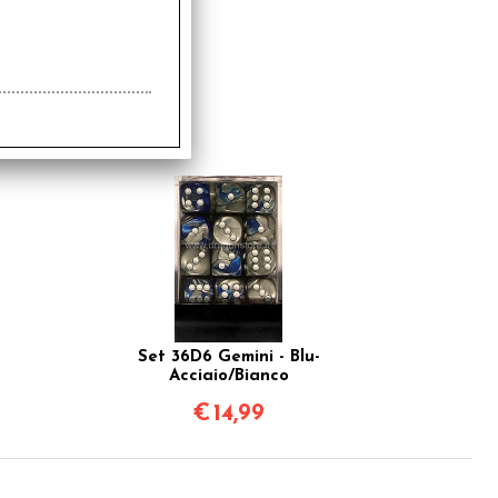
Set 36D6 Gemini - Blu-
Acciaio/Bianco
€
14,99