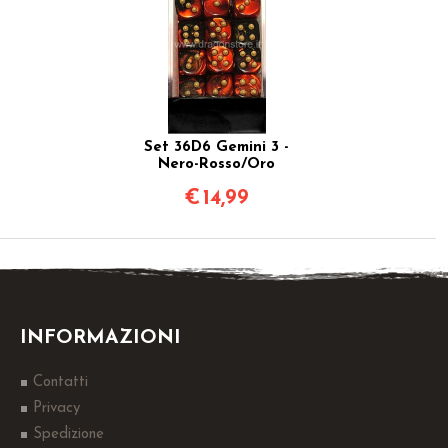
Set 36D6 Gemini 3 -
Nero-Rosso/Oro
€
14,99
INFORMAZIONI
Contatti
Privacy
Spedizione