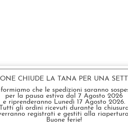
GONE CHIUDE LA TANA PER UNA SETTI
nformiamo che le spedizioni saranno sospe
per la pausa estiva dal 7 Agosto 2026
e riprenderanno Lunedì 17 Agosto 2026.
Tutti gli ordini ricevuti durante la chiusur
verranno registrati e gestiti alla riapertura
Buone ferie!