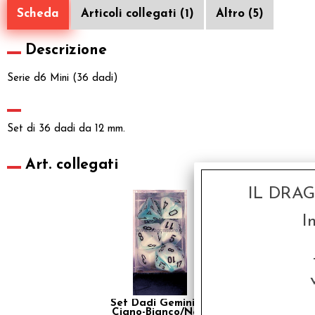
Scheda
Articoli collegati (1)
Altro (5)
Descrizione
Serie d6 Mini (36 dadi)
Set di 36 dadi da 12 mm.
Art. collegati
IL DRA
I
Set Dadi Gemini 4 -
Ciano-Bianco/Nero