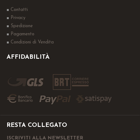
Contatti
Privacy
Spedizione
Pagamento
Condizioni di Vendita
AFFIDABILITÀ
RESTA COLLEGATO
ISCRIVITI ALLA NEWSLETTER