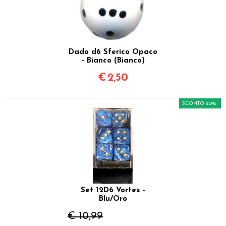
Dado d6 Sferico Opaco
- Bianco (Bianco)
€
2,50
SCONTO 20%
Set 12D6 Vortex -
Blu/Oro
€ 10,99