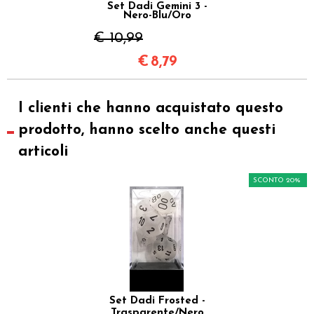
Set Dadi Gemini 3 -
Nero-Blu/Oro
€ 10,99
€
8,79
I clienti che hanno acquistato questo
prodotto, hanno scelto anche questi
articoli
SCONTO 20%
Set Dadi Frosted -
Trasparente/Nero