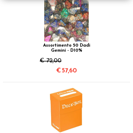
Assortimento 50 Dadi
Gemini - D10%
€ 72,00
€
57,60