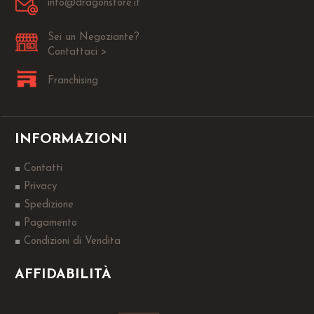
info@dragonstore.it
Sei un Negoziante?
Contattaci >
Franchising
INFORMAZIONI
Contatti
Privacy
Spedizione
Pagamento
Condizioni di Vendita
AFFIDABILITÀ