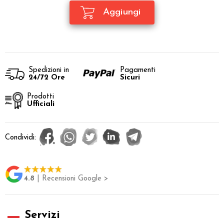
Spedizioni in
Pagamenti
24/72 Ore
Sicuri
Prodotti
Ufficiali
Condividi:
4.8
| Recensioni Google >
Servizi