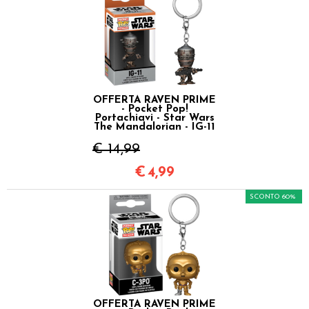
OFFERTA RAVEN PRIME
- Pocket Pop!
Portachiavi - Star Wars
The Mandalorian - IG-11
€ 14,99
€
4,99
SCONTO 60%
OFFERTA RAVEN PRIME