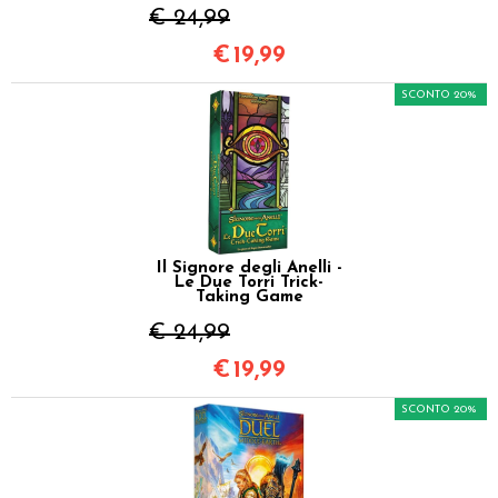
€ 24,99
€
19,99
SCONTO 20%
Il Signore degli Anelli -
Le Due Torri Trick-
Taking Game
€ 24,99
€
19,99
SCONTO 20%