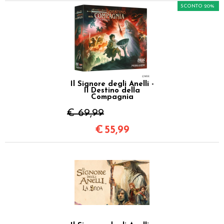
SCONTO 20%
Il Signore degli Anelli -
Il Destino della
Compagnia
€ 69,99
€
55,99