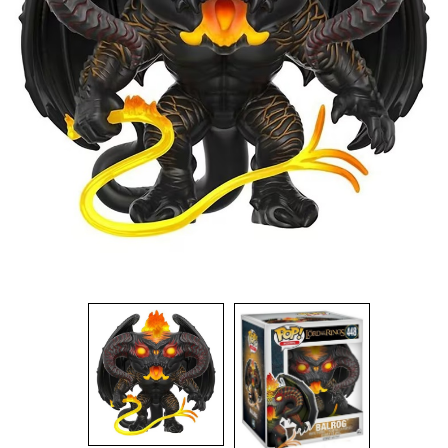
Dadi
Accessori
Giocattoli e Gadget
Offerte del Dragone