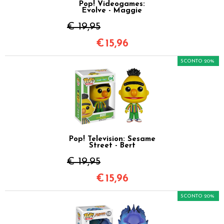
Pop! Videogames:
Evolve - Maggie
€ 19,95
€
15,96
SCONTO 20%
Pop! Television: Sesame
Street - Bert
€ 19,95
€
15,96
SCONTO 20%