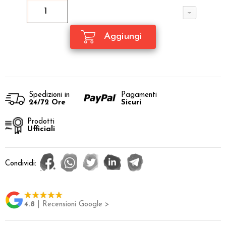
Spedizioni in
Pagamenti
24/72 Ore
Sicuri
Prodotti
Ufficiali
Condividi:
4.8
| Recensioni Google >