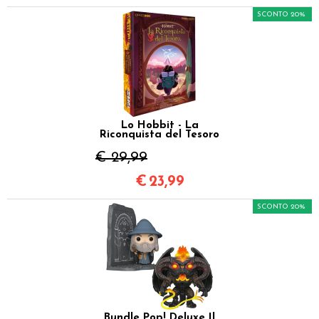
SCONTO 20%
Lo Hobbit - La
Riconquista del Tesoro
€ 29,99
€
23,99
SCONTO 20%
Bundle Pop! Deluxe Il