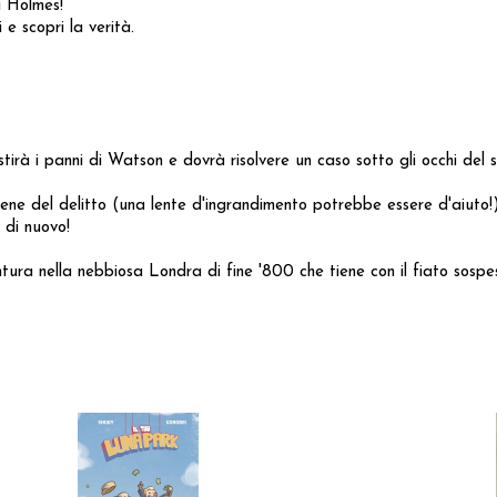
i Holmes!
 e scopri la verità.
vestirà i panni di Watson e dovrà risolvere un caso sotto gli occhi de
cene del delitto (una lente d'ingrandimento potrebbe essere d'aiuto!)
a di nuovo!
a nella nebbiosa Londra di fine '800 che tiene con il fiato sospeso