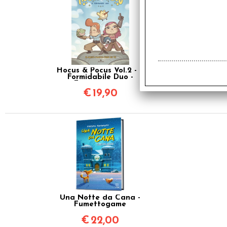
Hocus & Pocus Vol.2 - Il
Formidabile Duo -
Fumettogame
€
19,90
Una Notte da Cana -
Fumettogame
€
22,00