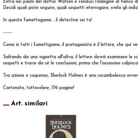
Entra nei panni del dottor Watson e conduci l'indagine al fianco d
Decidi quali piste seguire, quali sospetti interrogare, svela gli indizi
In questo fumettogame... il detective sei tu!
------
Come in tutti i fumettigame, il protagonista è il lettore, che qui 
Saltando da una vignetta all'altra, il lettore dovrà esaminare le s
sospetti e trarre da sé le conclusioni, prima che l'assassino colpisc
Tra azione e suspense, Sherlock Holmes è una rocambolesca avventur
Cartonato, tuttocolore, 176 pagine!
Art. similari