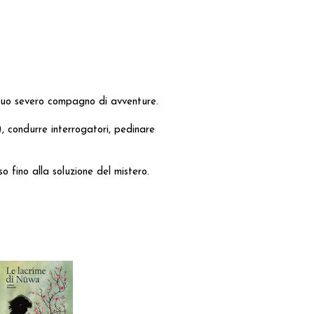
l suo severo compagno di avventure.
, condurre interrogatori, pedinare
 fino alla soluzione del mistero.