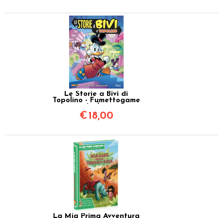
Le Storie a Bivi di
Topolino - Fumettogame
in Italiano
€
18,00
La Mia Prima Avventura