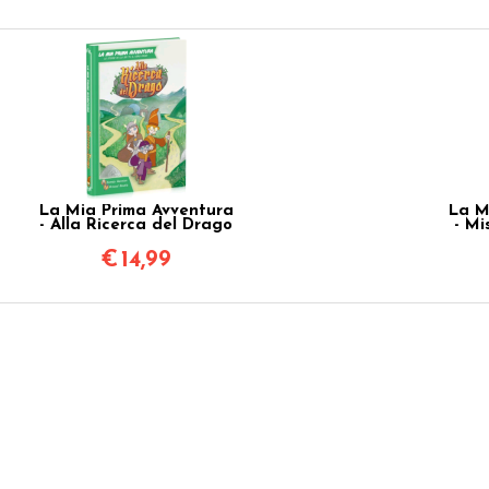
La Mia Prima Avventura
La M
- Alla Ricerca del Drago
- Mi
€
14,99