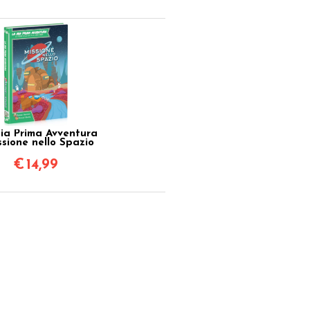
ia Prima Avventura
ssione nello Spazio
€
14,99