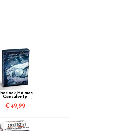
herlock Holmes
Consulente
stigativo - Carlton
se & Queen’s Park
€
49,99