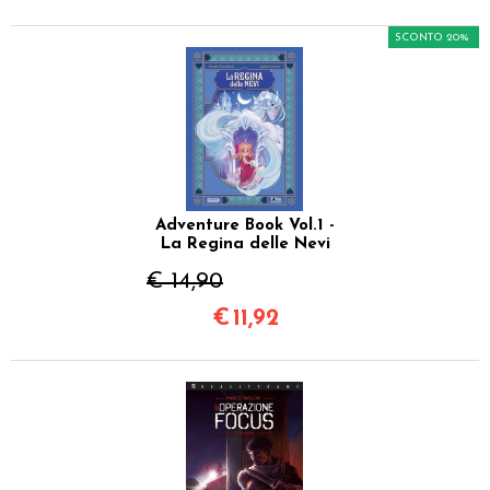
SCONTO 20%
Adventure Book Vol.1 -
La Regina delle Nevi
€ 14,90
€
11,92