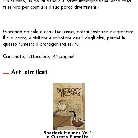
Un terreno, un po’ di denaro e tanta immaginazione: ecco cosa
ti servirà per costruire il tuo parco divertimenti!
Giocando da solo o con i tuoi amici, potrai costruire e ingrandire
il tuo parco, e visitare e sabotare quelli degli altri, perché in
questo fumetto il protagonista sei tu!
Cartonato, tuttocolore, 144 pagine!
Art. similari
Sherlock Holmes Vol.1 -
In Questo Fumetto il