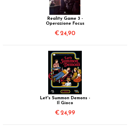
Reality Game 3 -
Operazione Focus
€
24,90
Let's Summon Demons -
Il Gioco
€
24,99