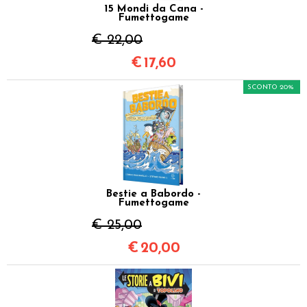
15 Mondi da Cana -
Fumettogame
€ 22,00
€
17,60
SCONTO 20%
Bestie a Babordo -
Fumettogame
€ 25,00
€
20,00