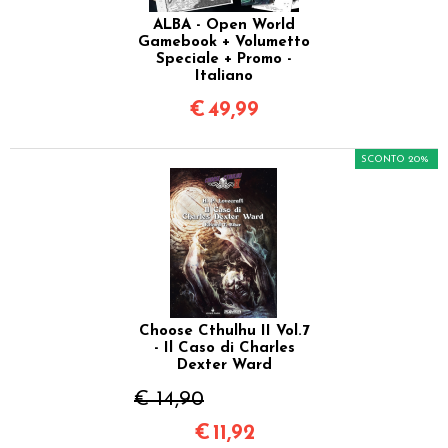
ALBA - Open World
Gamebook + Volumetto
Speciale + Promo -
Italiano
€
49,99
SCONTO 20%
Choose Cthulhu II Vol.7
- Il Caso di Charles
Dexter Ward
€ 14,90
€
11,92