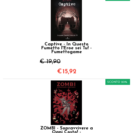
Captive - In Questo
Fumetto l'Eroe sei Tu! -
Fumettogame
€ 19,90
€
15,92
SCONTO 20%
ZOMBI - Sopravvivere a
Ogni Costo! -