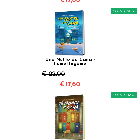
€
17,60
SCONTO 20%
Una Notte da Cana -
Fumettogame
€ 22,00
€
17,60
SCONTO 20%