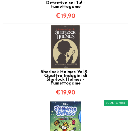
Detective sei Tu! -
Fumettogame
€
19,90
Sherlock Holmes Vol.2 -
Quattro Indagini di
Sherlock Holmes -
Fumettogame
€
19,90
SCONTO 20%