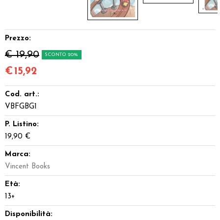
Prezzo:
€ 19,90
SCONTO 20%
€
15,92
Cod. art.:
VBFGBG1
P. Listino:
19,90 €
Marca:
Vincent Books
Età:
13+
Disponibilità: