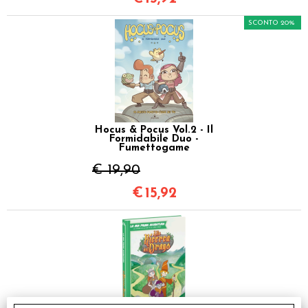
SCONTO 20%
Hocus & Pocus Vol.2 - Il
Formidabile Duo -
Fumettogame
€ 19,90
€
15,92