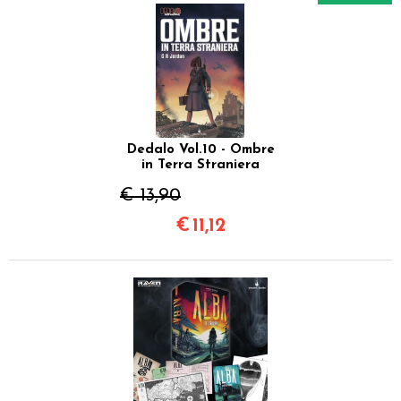
Dedalo Vol.10 - Ombre
in Terra Straniera
€ 13,90
€
11,12