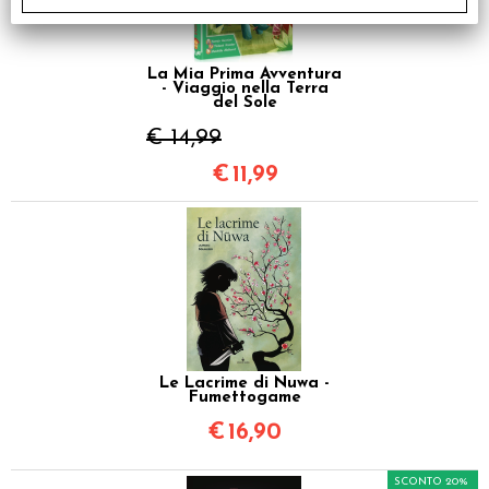
La Mia Prima Avventura
- Viaggio nella Terra
del Sole
€ 14,99
€
11,99
Le Lacrime di Nuwa -
Fumettogame
€
16,90
SCONTO 20%