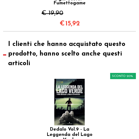
Fumettogame
€ 19,90
€
15,92
I clienti che hanno acquistato questo
prodotto, hanno scelto anche questi
articoli
SCONTO 20%
Dedalo Vol.9 - La
Leggenda del Lago