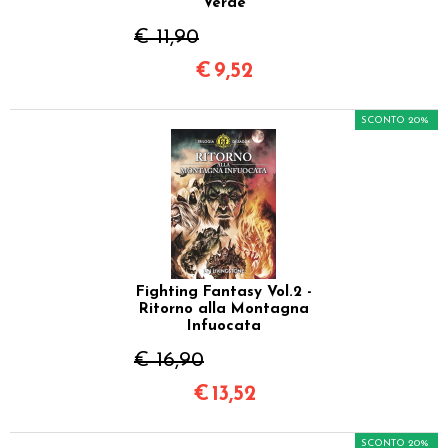
Verde
€ 11,90
€
9,52
SCONTO 20%
Fighting Fantasy Vol.2 -
Ritorno alla Montagna
Infuocata
€ 16,90
€
13,52
SCONTO 20%