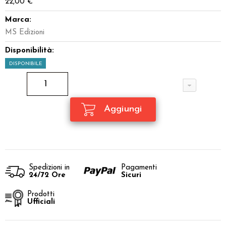
22,00 €
Marca:
MS Edizioni
Disponibilità:
DISPONIBILE
Spedizioni in
Pagamenti
24/72 Ore
Sicuri
Prodotti
Ufficiali