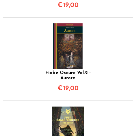
€
19,00
Fiabe Oscure Vol.2 -
Aurora
€
19,00