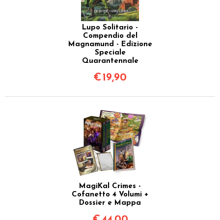
Lupo Solitario -
Compendio del
Magnamund - Edizione
Speciale
Quarantennale
€
19,90
MagiKal Crimes -
Cofanetto 4 Volumi +
Dossier e Mappa
€
44,00