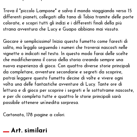
Trova il "piccolo Lampone" e salva il mondo viaggiando verso 15
differenti pianeti, collegati alla tana di Tobia tramite delle porte
colorate, e scopri tutti gli indizi e i differenti finali della più
strana avventura che Lucy e Guapo abbiano mai vissuto.
Giocare è semplicissimo! Inizia questo fumetto come faresti di
solito, ma leggilo seguendo i numeri che troverai nascosti nelle
vignette o indicati nel testo. In questo modo farai delle scelte
che modificheranno il corso della storia creando sempre una
nuova esperienza di gioco. Con quattro diverse storie principali
da completare, avventure secondarie e segreti da scoprire,
potrai leggere questo fumetto decine di volte e vivere ogni
volta una delle fantastiche avventure di Lucy. Tante ore di
lettura e di gioco per scoprire i segreti e le sottotrame nascoste,
e per chi completa tutte e quattro le storie principali sarà
possibile ottenere un’inedita sorpresa.
Cartonato, 178 pagine a colori.
Art. similari