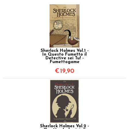
Sherlock Holmes Vol.1 -
In Questo Fumetto il
Detective sei Tu! -
Fumettogame
€
19,90
Sherlock Holmes Vol.2 -