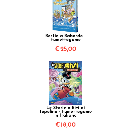
Bestie a Babordo -
Fumettogame
€
25,00
Le Storie a Bivi di
Topolino - Fumettogame
in Italiano
€
18,00