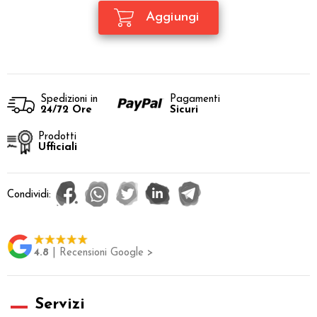
Spedizioni in
Pagamenti
24/72 Ore
Sicuri
Prodotti
Ufficiali
Condividi:
4.8
| Recensioni Google >
Servizi