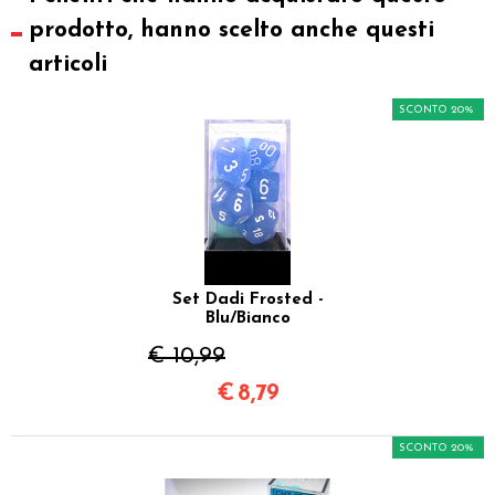
prodotto, hanno scelto anche questi
articoli
SCONTO 20%
Set Dadi Frosted -
Blu/Bianco
€ 10,99
€
8,79
SCONTO 20%