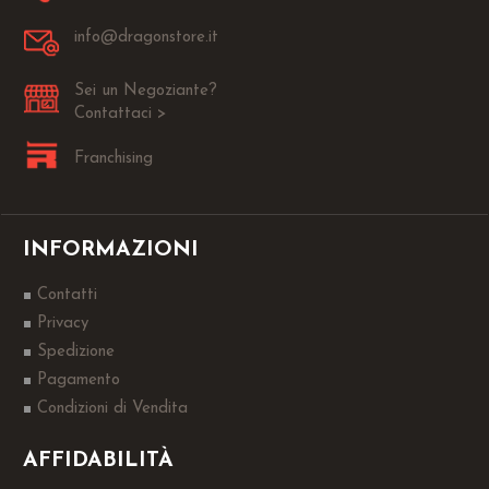
info@dragonstore.it
Sei un Negoziante?
Contattaci >
Franchising
INFORMAZIONI
Contatti
Privacy
Spedizione
Pagamento
Condizioni di Vendita
AFFIDABILITÀ