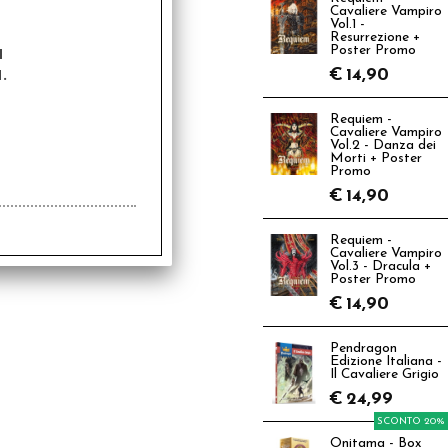
Cavaliere Vampiro
Vol.1 -
Resurrezione +
a
Poster Promo
.
€
14,90
Requiem -
Cavaliere Vampiro
Vol.2 - Danza dei
Morti + Poster
Promo
€
14,90
Requiem -
Cavaliere Vampiro
Vol.3 - Dracula +
Poster Promo
€
14,90
Pendragon
Edizione Italiana -
Il Cavaliere Grigio
€
24,99
SCONTO 20%
Onitama - Box