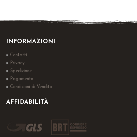
INFORMAZIONI
Contatti
Privacy
Spedizione
Pagamento
Condizioni di Vendita
AFFIDABILITÀ