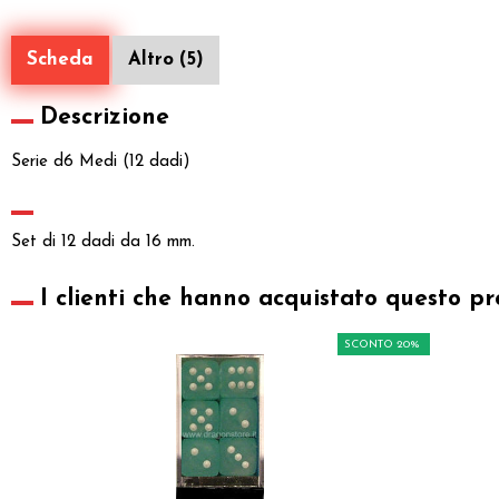
Scheda
Altro (5)
Descrizione
Serie d6 Medi (12 dadi)
Set di 12 dadi da 16 mm.
I clienti che hanno acquistato questo pr
SCONTO 20%