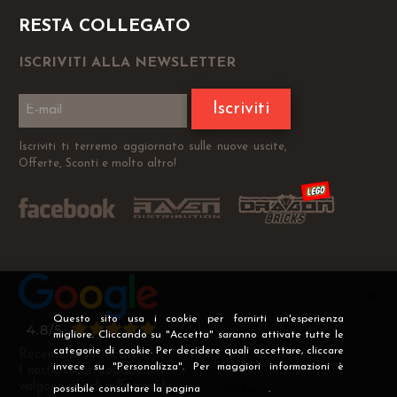
RESTA COLLEGATO
ISCRIVITI ALLA NEWSLETTER
Iscriviti
Iscriviti ti terremo aggiornato sulle nuove uscite,
Offerte, Sconti e molto altro!
Questo sito usa i cookie per fornirti un'esperienza
migliore. Cliccando su "Accetta" saranno attivate tutte le
categorie di cookie. Per decidere quali accettare, cliccare
Recensioni Verificate
invece su "Personalizza". Per maggiori informazioni è
I nostri clienti soddisfatti
valgono più di mille parole
possibile consultare la pagina
Privacy
.