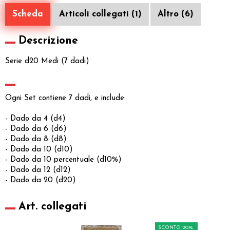
Scheda
Articoli collegati (1)
Altro (6)
Descrizione
Serie d20 Medi (7 dadi)
Ogni Set contiene 7 dadi, e include:
- Dado da 4 (d4)
- Dado da 6 (d6)
- Dado da 8 (d8)
- Dado da 10 (d10)
- Dado da 10 percentuale (d10%)
- Dado da 12 (d12)
- Dado da 20 (d20)
Art. collegati
SCONTO 20%