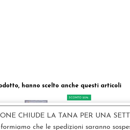
odotto, hanno scelto anche questi articoli
SCONTO 20%
GONE CHIUDE LA TANA PER UNA SETTI
nformiamo che le spedizioni saranno sospe