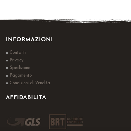
INFORMAZIONI
Contatti
Privacy
Spedizione
Pagamento
Condizioni di Vendita
AFFIDABILITÀ