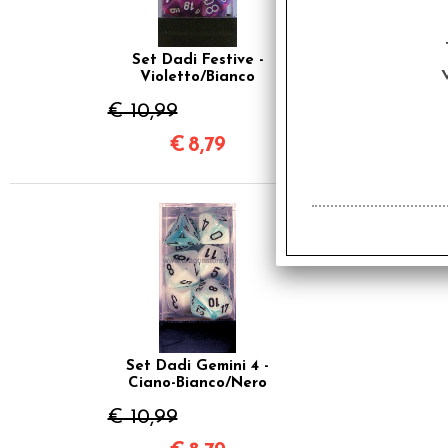
Set Dadi Festive -
Violetto/Bianco
€ 10,99
€
8,79
SCONTO 20%
Set Dadi Gemini 4 -
Ciano-Bianco/Nero
€ 10,99