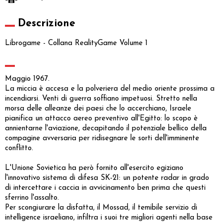
Descrizione
Librogame - Collana RealityGame Volume 1
Maggio 1967.
La miccia è accesa e la polveriera del medio oriente prossima a
incendiarsi. Venti di guerra soffiano impetuosi. Stretto nella
morsa delle alleanze dei paesi che lo accerchiano, Israele
pianifica un attacco aereo preventivo all'Egitto: lo scopo è
annientarne l'aviazione, decapitando il potenziale bellico della
compagine avversaria per ridisegnare le sorti dell'imminente
conflitto.
L'Unione Sovietica ha però fornito all'esercito egiziano
l'innovativo sistema di difesa SK-21: un potente radar in grado
di intercettare i caccia in avvicinamento ben prima che questi
sferrino l'assalto.
Per scongiurare la disfatta, il Mossad, il temibile servizio di
intelligence israeliano, infiltra i suoi tre migliori agenti nella base