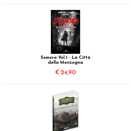
Somora Vol.1 - La Città
della Menzogna
€
24,90