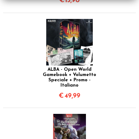
€
13,90
ALBA - Open World
Gamebook + Volumetto
Speciale + Promo -
Italiano
€
49,99