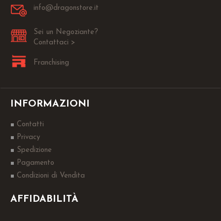
info@dragonstore.it
Sei un Negoziante?
Contattaci >
Franchising
INFORMAZIONI
Contatti
Privacy
Spedizione
Pagamento
Condizioni di Vendita
AFFIDABILITÀ