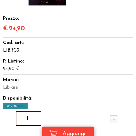
Prezzo:
€
24,90
Cod. art.:
LIBRG3
P. Listino:
24,90 €
Marca:
Librarsi
Disponibilità:
DISPONIBILE