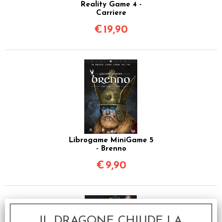
Reality Game 4 -
Carriere
€
19,90
Librogame MiniGame 5
- Brenno
€
9,90
IL DRAGONE CHIUDE LA