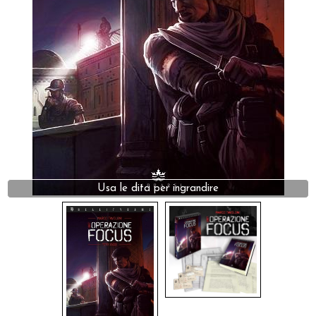
Dadi
Accessori
Giocattoli e Gadget
Offerte del Dragone
Usa le dita per ingrandire