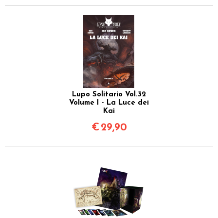
Lupo Solitario Vol.32
Volume I - La Luce dei
Kai
€
29,90