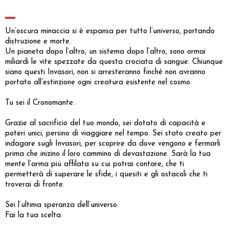
Un’oscura minaccia si è espansa per tutto l’universo, portando
distruzione e morte.
Un pianeta dopo l’altro, un sistema dopo l’altro, sono ormai
miliardi le vite spezzate da questa crociata di sangue. Chiunque
siano questi Invasori, non si arresteranno finché non avranno
portato all’estinzione ogni creatura esistente nel cosmo.
Tu sei il Cronomante.
Grazie al sacrificio del tuo mondo, sei dotato di capacità e
poteri unici, persino di viaggiare nel tempo. Sei stato creato per
indagare sugli Invasori, per scoprire da dove vengono e fermarli
prima che inizino il loro cammino di devastazione. Sarà la tua
mente l’arma più affilata su cui potrai contare, che ti
permetterà di superare le sfide, i quesiti e gli ostacoli che ti
troverai di fronte.
Sei l’ultima speranza dell’universo.
Fai la tua scelta.