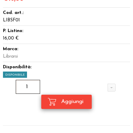
Cod. art.:
LIBSF01
P. Listino:
16,00 €
Marca:
Librarsi
Disponibilità:
DISPONIBILE