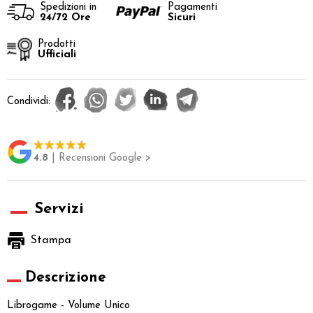
Spedizioni in
Pagamenti
24/72 Ore
Sicuri
Prodotti
Ufficiali
Condividi:
4.8
| Recensioni Google >
Servizi
Stampa
Descrizione
Librogame - Volume Unico