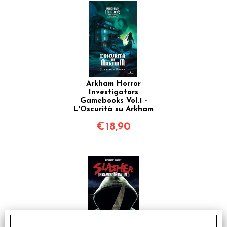
Arkham Horror
Investigators
Gamebooks Vol.1 -
L'Oscurità su Arkham
€
18,90