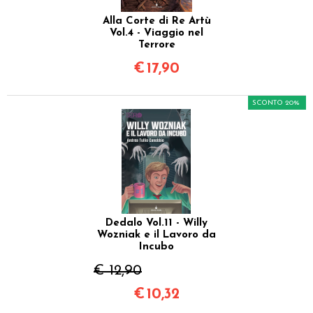
Alla Corte di Re Artù
Vol.4 - Viaggio nel
Terrore
€
17,90
SCONTO 20%
Dedalo Vol.11 - Willy
Wozniak e il Lavoro da
Incubo
€ 12,90
€
10,32